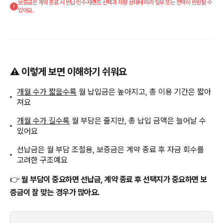
보증금은 계약 종료 시 반납·인수·재렌트 선택과 차량 상태에 따라 일부 또는 전액이 반환될 수
있어요.
⚠️ 이렇게 보면 이해하기 쉬워요
개월 수가 짧을수록
월 납입금은 높아지고, 총 이용 기간은 짧아
져요
개월 수가 길수록
월 부담은 줄지만, 총 납입 금액은 늘어날 수
있어요
선납금은 월 부담 조절용, 보증금은 계약 종료 후 자금 회수를
고려한 구조예요
👉
월 부담이 중요하면 선납금, 계약 종료 후 선택지가 중요하면 보
증금이 잘 맞는 경우가 많아요.