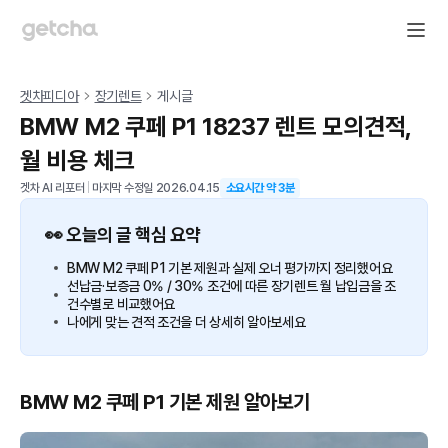
겟차피디아
장기렌트
게시글
BMW M2 쿠페 P1 18237 렌트 모의견적,
월 비용 체크
겟차 AI 리포터
|
마지막 수정일
2026.04.15
소요시간 약
3
분
👀 오늘의 글 핵심 요약
BMW M2 쿠페 P1 기본 제원과 실제 오너 평가까지 정리했어요
선납금·보증금 0% / 30% 조건에 따른 장기렌트 월 납입금을 조
건수별로 비교했어요
나에게 맞는 견적 조건을 더 상세히 알아보세요
BMW M2 쿠페 P1 기본 제원 알아보기