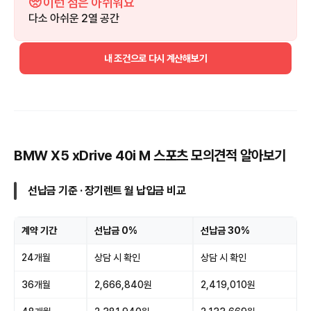
🥺 이런 점은 아쉬워요
다소 아쉬운 2열 공간
내 조건으로 다시 계산해보기
BMW X5 xDrive 40i M 스포츠 모의견적 알아보기
선납금 기준 · 장기렌트 월 납입금 비교
계약 기간
선납금 0%
선납금 30%
24개월
상담 시 확인
상담 시 확인
36개월
2,666,840원
2,419,010원