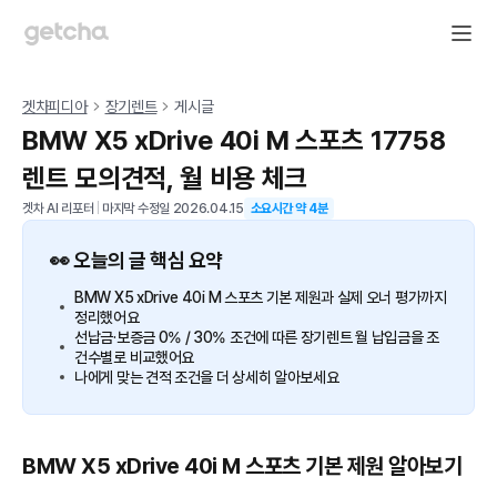
겟차피디아
장기렌트
게시글
BMW X5 xDrive 40i M 스포츠 17758
렌트 모의견적, 월 비용 체크
겟차 AI 리포터
|
마지막 수정일
2026.04.15
소요시간 약
4
분
👀 오늘의 글 핵심 요약
BMW X5 xDrive 40i M 스포츠 기본 제원과 실제 오너 평가까지
정리했어요
선납금·보증금 0% / 30% 조건에 따른 장기렌트 월 납입금을 조
건수별로 비교했어요
나에게 맞는 견적 조건을 더 상세히 알아보세요
BMW X5 xDrive 40i M 스포츠 기본 제원 알아보기