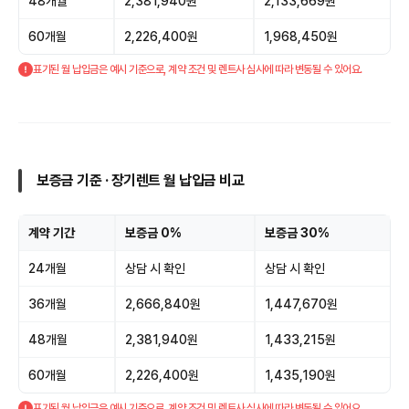
48개월
2,381,940원
2,133,669원
60개월
2,226,400원
1,968,450원
표기된 월 납입금은 예시 기준으로, 계약 조건 및 렌트사 심사에 따라 변동될 수 있어요.
보증금 기준 · 장기렌트 월 납입금 비교
계약 기간
보증금 0%
보증금 30%
24개월
상담 시 확인
상담 시 확인
36개월
2,666,840원
1,447,670원
48개월
2,381,940원
1,433,215원
60개월
2,226,400원
1,435,190원
표기된 월 납입금은 예시 기준으로, 계약 조건 및 렌트사 심사에 따라 변동될 수 있어요.