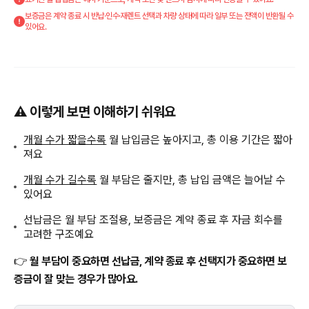
보증금은 계약 종료 시 반납·인수·재렌트 선택과 차량 상태에 따라 일부 또는 전액이 반환될 수
있어요.
⚠️ 이렇게 보면 이해하기 쉬워요
개월 수가 짧을수록
월 납입금은 높아지고, 총 이용 기간은 짧아
져요
개월 수가 길수록
월 부담은 줄지만, 총 납입 금액은 늘어날 수
있어요
선납금은 월 부담 조절용, 보증금은 계약 종료 후 자금 회수를
고려한 구조예요
👉
월 부담이 중요하면 선납금, 계약 종료 후 선택지가 중요하면 보
증금이 잘 맞는 경우가 많아요.