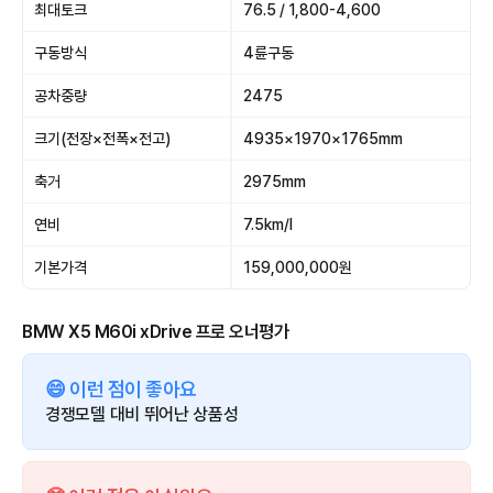
최대토크
76.5 / 1,800-4,600
구동방식
4륜구동
공차중량
2475
크기(전장×전폭×전고)
4935×1970×1765mm
축거
2975mm
연비
7.5km/l
기본가격
159,000,000원
BMW X5 M60i xDrive 프로 오너평가
😄 이런 점이 좋아요
경쟁모델 대비 뛰어난 상품성