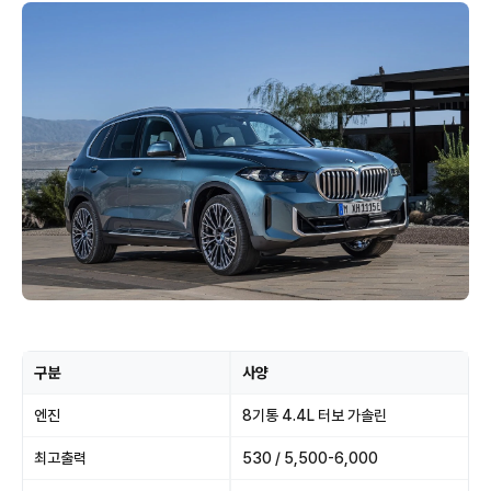
구분
사양
엔진
8기통 4.4L 터보 가솔린
최고출력
530 / 5,500-6,000