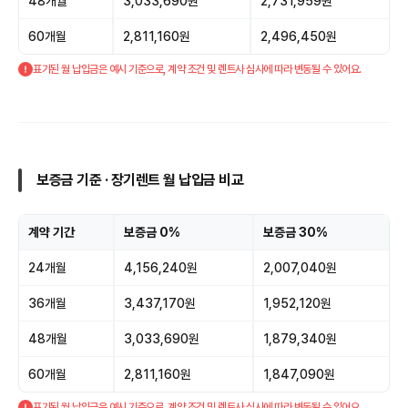
48개월
3,033,690원
2,731,959원
60개월
2,811,160원
2,496,450원
표기된 월 납입금은 예시 기준으로, 계약 조건 및 렌트사 심사에 따라 변동될 수 있어요.
보증금 기준 · 장기렌트 월 납입금 비교
계약 기간
보증금 0%
보증금 30%
24개월
4,156,240원
2,007,040원
36개월
3,437,170원
1,952,120원
48개월
3,033,690원
1,879,340원
60개월
2,811,160원
1,847,090원
표기된 월 납입금은 예시 기준으로, 계약 조건 및 렌트사 심사에 따라 변동될 수 있어요.