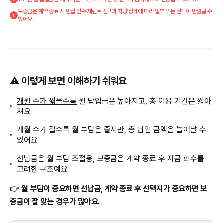
보증금은 계약 종료 시 반납·인수·재렌트 선택과 차량 상태에 따라 일부 또는 전액이 반환될 수
있어요.
⚠️ 이렇게 보면 이해하기 쉬워요
개월 수가 짧을수록
월 납입금은 높아지고, 총 이용 기간은 짧아
져요
개월 수가 길수록
월 부담은 줄지만, 총 납입 금액은 늘어날 수
있어요
선납금은 월 부담 조절용, 보증금은 계약 종료 후 자금 회수를
고려한 구조예요
👉
월 부담이 중요하면 선납금, 계약 종료 후 선택지가 중요하면 보
증금이 잘 맞는 경우가 많아요.