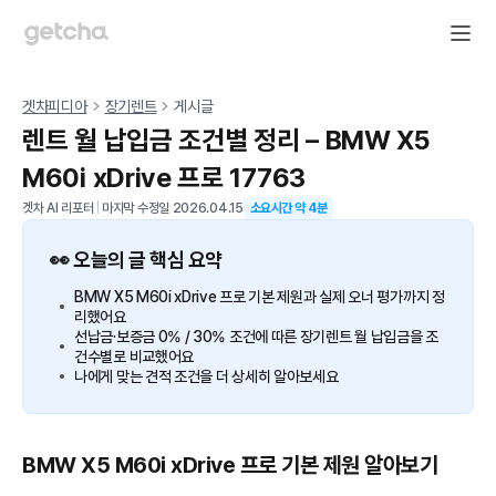
겟차피디아
장기렌트
게시글
렌트 월 납입금 조건별 정리 – BMW X5
M60i xDrive 프로 17763
겟차 AI 리포터
|
마지막 수정일
2026.04.15
소요시간 약
4
분
👀 오늘의 글 핵심 요약
BMW X5 M60i xDrive 프로 기본 제원과 실제 오너 평가까지 정
리했어요
선납금·보증금 0% / 30% 조건에 따른 장기렌트 월 납입금을 조
건수별로 비교했어요
나에게 맞는 견적 조건을 더 상세히 알아보세요
BMW X5 M60i xDrive 프로 기본 제원 알아보기