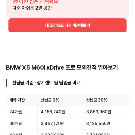
🥺 이런 점은 아쉬워요
다소 아쉬운 2열 공간
내 조건으로 다시 계산해보기
BMW X5 M60i xDrive 프로 모의견적 알아보기
선납금 기준 · 장기렌트 월 납입금 비교
계약 기간
선납금 0%
선납금 30%
24개월
4,156,240원
3,853,960원
36개월
3,437,170원
3,135,550원