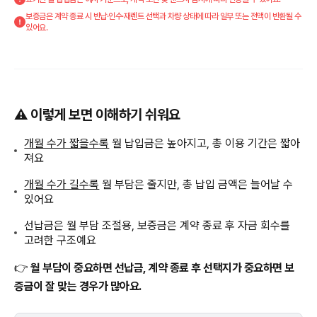
보증금은 계약 종료 시 반납·인수·재렌트 선택과 차량 상태에 따라 일부 또는 전액이 반환될 수
있어요.
⚠️ 이렇게 보면 이해하기 쉬워요
개월 수가 짧을수록
월 납입금은 높아지고, 총 이용 기간은 짧아
져요
개월 수가 길수록
월 부담은 줄지만, 총 납입 금액은 늘어날 수
있어요
선납금은 월 부담 조절용, 보증금은 계약 종료 후 자금 회수를
고려한 구조예요
👉
월 부담이 중요하면 선납금, 계약 종료 후 선택지가 중요하면 보
증금이 잘 맞는 경우가 많아요.