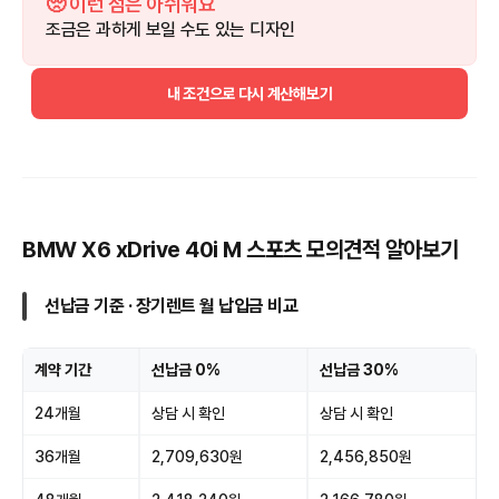
🥺 이런 점은 아쉬워요
조금은 과하게 보일 수도 있는 디자인
내 조건으로 다시 계산해보기
BMW X6 xDrive 40i M 스포츠 모의견적 알아보기
선납금 기준 · 장기렌트 월 납입금 비교
계약 기간
선납금 0%
선납금 30%
24개월
상담 시 확인
상담 시 확인
36개월
2,709,630원
2,456,850원