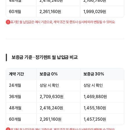
48개월
2,418,240원
2,166,780원
60개월
2,261,160원
1,999,029원
표기된 월 납입금은 예시 기준으로, 계약 조건 및 렌트사 심사에 따라 변동될 수 있어요.
보증금 기준 · 장기렌트 월 납입금 비교
계약 기간
보증금 0%
보증금 30%
24개월
상담 시 확인
상담 시 확인
36개월
2,709,630원
1,469,880원
48개월
2,418,240원
1,455,180원
60개월
2,261,160원
1,457,250원
표기된 월 납입금은 예시 기준으로, 계약 조건 및 렌트사 심사에 따라 변동될 수 있어요.