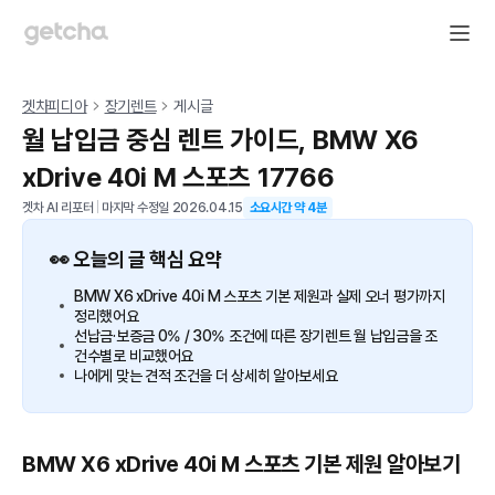
겟차피디아
장기렌트
게시글
월 납입금 중심 렌트 가이드, BMW X6
xDrive 40i M 스포츠 17766
겟차 AI 리포터
|
마지막 수정일
2026.04.15
소요시간 약
4
분
👀 오늘의 글 핵심 요약
BMW X6 xDrive 40i M 스포츠 기본 제원과 실제 오너 평가까지
정리했어요
선납금·보증금 0% / 30% 조건에 따른 장기렌트 월 납입금을 조
건수별로 비교했어요
나에게 맞는 견적 조건을 더 상세히 알아보세요
BMW X6 xDrive 40i M 스포츠 기본 제원 알아보기