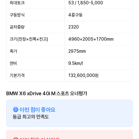
최대토크
53 / 1,850-5,000
구동방식
4륜구동
공차중량
2320
크기(전장×전폭×전고)
4960×2005×1700mm
축거
2975mm
연비
9.5km/l
기본가격
132,600,000원
BMW X6 xDrive 40i M 스포츠 오너평가
😄 이런 점이 좋아요
동급 최고의 만족도