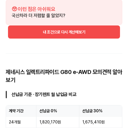
🥺 이런 점은 아쉬워요
국산차라 더 저렴할 줄 알았지?
내 조건으로 다시 계산해보기
제네시스 일렉트리파이드 G80 e-AWD 모의견적 알아
보기
선납금 기준 · 장기렌트 월 납입금 비교
계약 기간
선납금 0%
선납금 30%
24개월
1,820,170원
1,675,410원