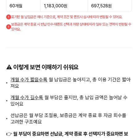
60개월
1,183,000원
697,528원
표기된 월 납입금은 예시 기준으로, 계약 조건 및 렌트사 심사에 따라 변동될 수 있어요.
보증금은 계약 종료 시 반납·인수·재렌트 선택과 차량 상태에 따라 일부 또는 전액이 반환될 수
있어요.
⚠️ 이렇게 보면 이해하기 쉬워요
개월 수가 짧을수록
월 납입금은 높아지고, 총 이용 기간은 짧아
져요
개월 수가 길수록
월 부담은 줄지만, 총 납입 금액은 늘어날 수
있어요
선납금은 월 부담 조절용, 보증금은 계약 종료 후 자금 회수를
고려한 구조예요
👉
월 부담이 중요하면 선납금, 계약 종료 후 선택지가 중요하면 보