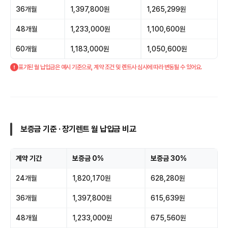
36개월
1,397,800원
1,265,299원
48개월
1,233,000원
1,100,600원
60개월
1,183,000원
1,050,600원
표기된 월 납입금은 예시 기준으로, 계약 조건 및 렌트사 심사에 따라 변동될 수 있어요.
보증금 기준 · 장기렌트 월 납입금 비교
계약 기간
보증금 0%
보증금 30%
24개월
1,820,170원
628,280원
36개월
1,397,800원
615,639원
48개월
1,233,000원
675,560원