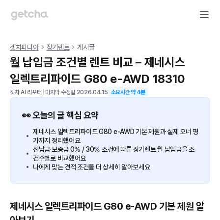
겟차피디아
장기렌트
게시글
월 납입금 조건별 렌트 비교 – 제네시스
일렉트리파이드 G80 e-AWD 18310
겟차 AI 리포터
|
마지막 수정일
2026.04.15
소요시간 약
4
분
👀 오늘의 글 핵심 요약
제네시스 일렉트리파이드 G80 e-AWD 기본 제원과 실제 오너 평
가까지 정리했어요
선납금·보증금 0% / 30% 조건에 따른 장기렌트 월 납입금을 조
건수별로 비교했어요
나에게 맞는 견적 조건을 더 상세히 알아보세요
제네시스 일렉트리파이드 G80 e-AWD 기본 제원 알