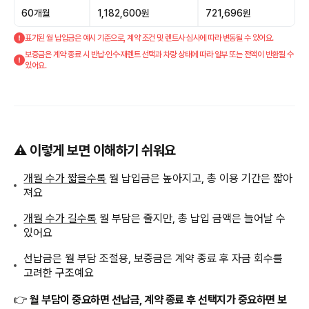
60개월
1,182,600원
721,696원
표기된 월 납입금은 예시 기준으로, 계약 조건 및 렌트사 심사에 따라 변동될 수 있어요.
보증금은 계약 종료 시 반납·인수·재렌트 선택과 차량 상태에 따라 일부 또는 전액이 반환될 수
있어요.
⚠️ 이렇게 보면 이해하기 쉬워요
개월 수가 짧을수록
월 납입금은 높아지고, 총 이용 기간은 짧아
져요
개월 수가 길수록
월 부담은 줄지만, 총 납입 금액은 늘어날 수
있어요
선납금은 월 부담 조절용, 보증금은 계약 종료 후 자금 회수를
고려한 구조예요
👉
월 부담이 중요하면 선납금, 계약 종료 후 선택지가 중요하면 보