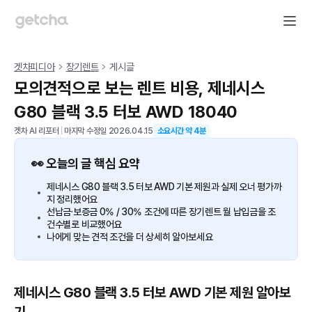
겟차피디아
장기렌트
게시글
모의견적으로 보는 렌트 비용, 제네시스
G80 블랙 3.5 터보 AWD 18040
겟차 AI 리포터
|
마지막 수정일
2026.04.15
소요시간 약
4
분
👀 오늘의 글 핵심 요약
제네시스 G80 블랙 3.5 터보 AWD 기본 제원과 실제 오너 평가까
지 정리했어요
선납금·보증금 0% / 30% 조건에 따른 장기렌트 월 납입금을 조
건수별로 비교했어요
나에게 맞는 견적 조건을 더 상세히 알아보세요
제네시스 G80 블랙 3.5 터보 AWD 기본 제원 알아보