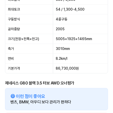
최대토크
54 / 1,300-4,500
구동방식
4륜구동
공차중량
2005
크기(전장×전폭×전고)
5005×1925×1465mm
축거
3010mm
연비
8.2km/l
기본가격
86,730,000원
제네시스 G80 블랙 3.5 터보 AWD 오너평가
😄 이런 점이 좋아요
벤츠, BMW, 아우디 보다 관리가 편하다