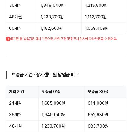
36개월
1,349,040원
1,218,800원
48개월
1,233,700원
1,112,700원
60개월
1,182,600원
1,059,409원
표기된 월 납입금은 예시 기준으로, 계약 조건 및 렌트사 심사에 따라 변동될 수 있어요.
보증금 기준 · 장기렌트 월 납입금 비교
계약 기간
보증금 0%
보증금 30%
24개월
1,685,090원
614,000원
36개월
1,349,040원
552,680원
48개월
1,233,700원
683,700원