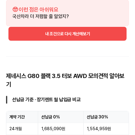
🥺 이런 점은 아쉬워요
국산차라 더 저렴할 줄 알았지?
내 조건으로 다시 계산해보기
제네시스 G80 블랙 3.5 터보 AWD 모의견적 알아보
기
선납금 기준 · 장기렌트 월 납입금 비교
계약 기간
선납금 0%
선납금 30%
24개월
1,685,090원
1,554,959원