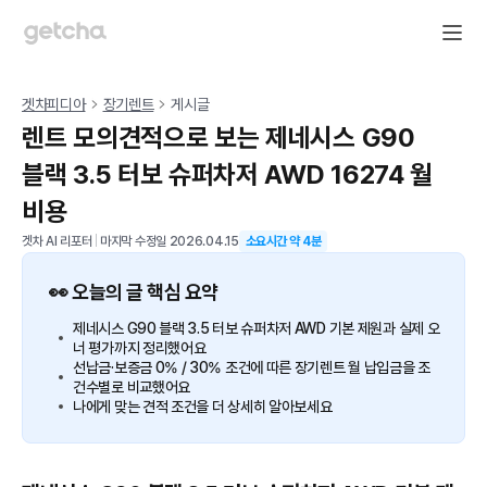
겟차피디아
장기렌트
게시글
렌트 모의견적으로 보는 제네시스 G90
블랙 3.5 터보 슈퍼차저 AWD 16274 월
비용
겟차 AI 리포터
|
마지막 수정일
2026.04.15
소요시간 약
4
분
👀 오늘의 글 핵심 요약
제네시스 G90 블랙 3.5 터보 슈퍼차저 AWD 기본 제원과 실제 오
너 평가까지 정리했어요
선납금·보증금 0% / 30% 조건에 따른 장기렌트 월 납입금을 조
건수별로 비교했어요
나에게 맞는 견적 조건을 더 상세히 알아보세요