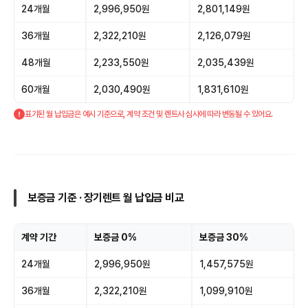
24개월
2,996,950원
2,801,149원
36개월
2,322,210원
2,126,079원
48개월
2,233,550원
2,035,439원
60개월
2,030,490원
1,831,610원
표기된 월 납입금은 예시 기준으로, 계약 조건 및 렌트사 심사에 따라 변동될 수 있어요.
보증금 기준 · 장기렌트 월 납입금 비교
계약 기간
보증금 0%
보증금 30%
24개월
2,996,950원
1,457,575원
36개월
2,322,210원
1,099,910원