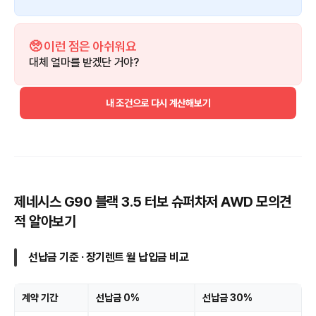
🥺 이런 점은 아쉬워요
대체 얼마를 받겠단 거야?
내 조건으로 다시 계산해보기
제네시스 G90 블랙 3.5 터보 슈퍼차저 AWD 모의견
적 알아보기
선납금 기준 · 장기렌트 월 납입금 비교
계약 기간
선납금 0%
선납금 30%