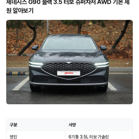
제네시스 G90 블랙 3.5 터보 슈퍼차저 AWD 기본 제
원 알아보기
구분
사양
엔진
6기통 3.5L 터보 가솔린