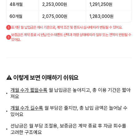
48개월
2,253,000원
1,291,250원
60개월
2,075,000원
1,283,000원
표기된 월 납입금은 예시 기준으로, 계약 조건 및 렌트사 심사에 따라 변동될 수 있어요.
보증금은 계약 종료 시 반납·인수·재렌트 선택과 차량 상태에 따라 일부 또는 전액이 반환될 수
있어요.
⚠️ 이렇게 보면 이해하기 쉬워요
개월 수가 짧을수록
월 납입금은 높아지고, 총 이용 기간은 짧아
져요
개월 수가 길수록
월 부담은 줄지만, 총 납입 금액은 늘어날 수
있어요
선납금은 월 부담 조절용, 보증금은 계약 종료 후 자금 회수를
고려한 구조예요