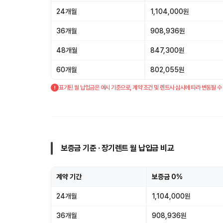
24개월
1,104,000원
36개월
908,936원
48개월
847,300원
60개월
802,055원
표기된 월 납입금은 예시 기준으로, 계약 조건 및 렌트사 심사에 따라 변동될 수
보증금 기준 · 장기렌트 월 납입금 비교
계약 기간
보증금 0%
24개월
1,104,000원
36개월
908,936원