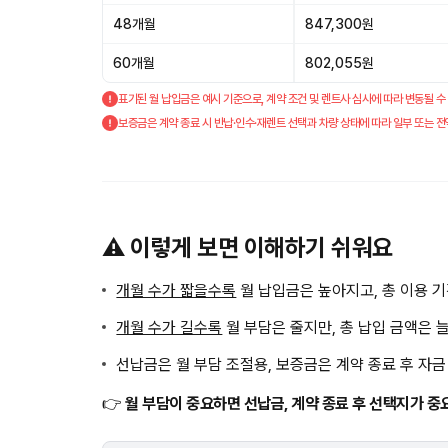
48개월
847,300원
60개월
802,055원
표기된 월 납입금은 예시 기준으로, 계약 조건 및 렌트사 심사에 따라 변동될 수
보증금은 계약 종료 시 반납·인수·재렌트 선택과 차량 상태에 따라 일부 또는 전
⚠️ 이렇게 보면 이해하기 쉬워요
개월 수가 짧을수록
월 납입금은 높아지고, 총 이용 
개월 수가 길수록
월 부담은 줄지만, 총 납입 금액은 
선납금은 월 부담 조절용, 보증금은 계약 종료 후 자
👉
월 부담이 중요하면 선납금, 계약 종료 후 선택지가 중