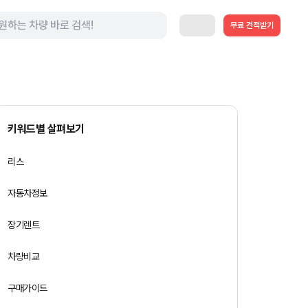
무료 견적받기
키워드별 살펴보기
리스
자동차정보
장기렌트
차량비교
구매가이드