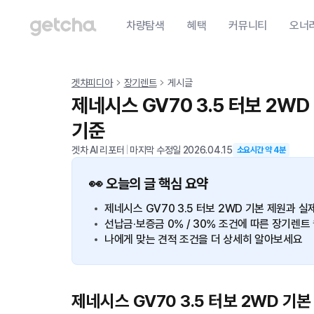
차량탐색
혜택
커뮤니티
오너
겟차피디아
장기렌트
게시글
제네시스 GV70 3.5 터보 2WD
기준
겟차 AI 리포터
|
마지막 수정일
2026.04.15
소요시간 약
4
분
👀 오늘의 글 핵심 요약
제네시스 GV70 3.5 터보 2WD 기본 제원과 
선납금·보증금 0% / 30% 조건에 따른 장기렌
나에게 맞는 견적 조건을 더 상세히 알아보세요
제네시스 GV70 3.5 터보 2WD 기