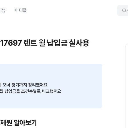
리뷰
아티클
 17697 렌트 월 납입금 실사용
실제 오너 평가까지 정리했어요
트 월 납입금을 조건수별로 비교했어요
본 제원 알아보기