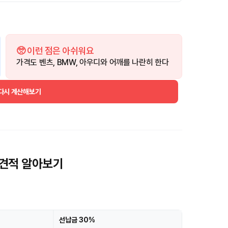
🥺 이런 점은 아쉬워요
가격도 벤츠, BMW, 아우디와 어깨를 나란히 한다
 다시 계산해보기
의견적 알아보기
선납금 30%