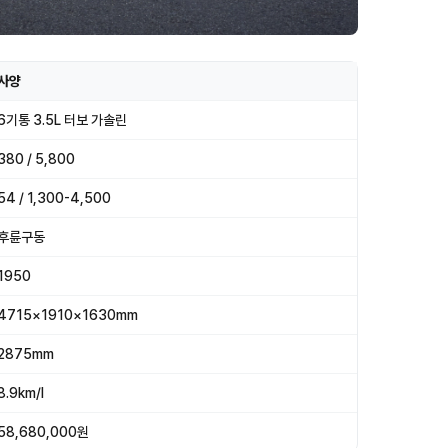
사양
6기통 3.5L 터보 가솔린
380 / 5,800
54 / 1,300-4,500
후륜구동
1950
4715×1910×1630mm
2875mm
8.9km/l
58,680,000원