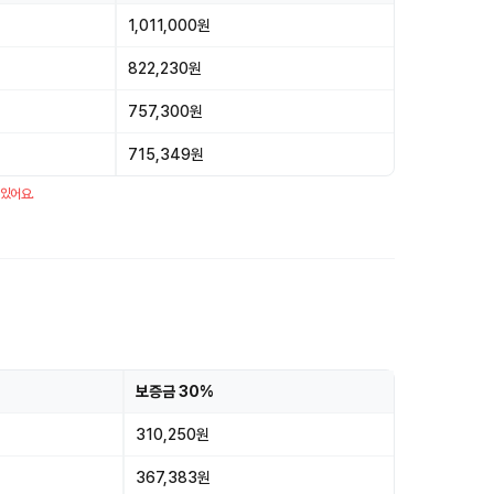
1,011,000원
822,230원
757,300원
715,349원
 있어요.
보증금 30%
310,250원
367,383원