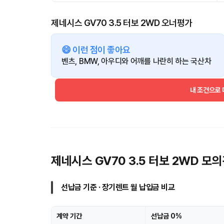
제네시스 GV70 3.5 터보 2WD 오너평가
😄 이런 점이 좋아요
벤츠, BMW, 아우디와 어깨를 나란히 하는 국산차
내 조건으로
제네시스 GV70 3.5 터보 2WD 모
선납금 기준 · 장기렌트 월 납입금 비교
계약 기간
선납금 0%