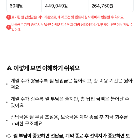
60개월
449,049원
264,750원
표기된 월 납입금은 예시 기준으로, 계약 조건 및 렌트사 심사에 따라 변동될 수 있어요.
보증금은 계약 종료 시 반납·인수·재렌트 선택과 차량 상태에 따라 일부 또는 전액이 반환될 수
있어요.
⚠️ 이렇게 보면 이해하기 쉬워요
개월 수가 짧을수록
월 납입금은 높아지고, 총 이용 기간은 짧아
져요
개월 수가 길수록
월 부담은 줄지만, 총 납입 금액은 늘어날 수
있어요
선납금은 월 부담 조절용, 보증금은 계약 종료 후 자금 회수를
고려한 구조예요
👉
월 부담이 중요하면 선납금, 계약 종료 후 선택지가 중요하면 보