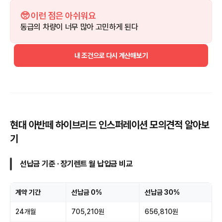
🥺 이런 점은 아쉬워요
동급의 차량이 너무 많아 고민하게 된다
내 조건으로 다시 계산해보기
현대 아반떼 하이브리드 인스퍼레이션 모의견적 알아보
기
선납금 기준 · 장기렌트 월 납입금 비교
계약 기간
선납금 0%
선납금 30%
24개월
705,210원
656,810원