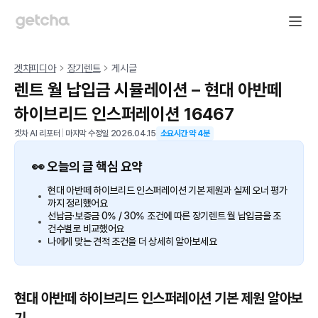
겟차피디아
장기렌트
게시글
렌트 월 납입금 시뮬레이션 – 현대 아반떼
하이브리드 인스퍼레이션 16467
겟차 AI 리포터
|
마지막 수정일
2026.04.15
소요시간 약
4
분
👀 오늘의 글 핵심 요약
현대 아반떼 하이브리드 인스퍼레이션 기본 제원과 실제 오너 평가
까지 정리했어요
선납금·보증금 0% / 30% 조건에 따른 장기렌트 월 납입금을 조
건수별로 비교했어요
나에게 맞는 견적 조건을 더 상세히 알아보세요
현대 아반떼 하이브리드 인스퍼레이션 기본 제원 알아보