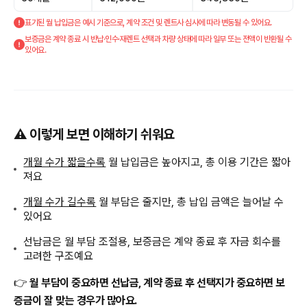
표기된 월 납입금은 예시 기준으로, 계약 조건 및 렌트사 심사에 따라 변동될 수 있어요.
보증금은 계약 종료 시 반납·인수·재렌트 선택과 차량 상태에 따라 일부 또는 전액이 반환될 수
있어요.
⚠️ 이렇게 보면 이해하기 쉬워요
개월 수가 짧을수록
월 납입금은 높아지고, 총 이용 기간은 짧아
져요
개월 수가 길수록
월 부담은 줄지만, 총 납입 금액은 늘어날 수
있어요
선납금은 월 부담 조절용, 보증금은 계약 종료 후 자금 회수를
고려한 구조예요
👉
월 부담이 중요하면 선납금, 계약 종료 후 선택지가 중요하면 보
증금이 잘 맞는 경우가 많아요.