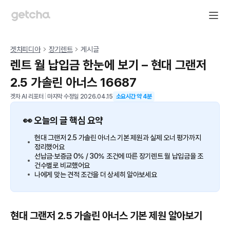
겟차피디아
장기렌트
게시글
렌트 월 납입금 한눈에 보기 – 현대 그랜저
2.5 가솔린 아너스 16687
겟차 AI 리포터
|
마지막 수정일
2026.04.15
소요시간 약
4
분
👀 오늘의 글 핵심 요약
현대 그랜저 2.5 가솔린 아너스 기본 제원과 실제 오너 평가까지
정리했어요
선납금·보증금 0% / 30% 조건에 따른 장기렌트 월 납입금을 조
건수별로 비교했어요
나에게 맞는 견적 조건을 더 상세히 알아보세요
현대 그랜저 2.5 가솔린 아너스 기본 제원 알아보기