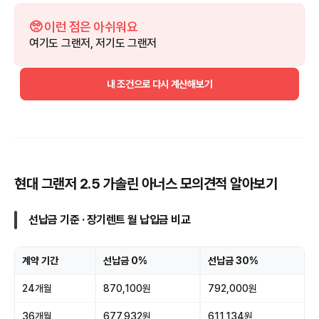
🥺 이런 점은 아쉬워요
여기도 그랜저, 저기도 그랜저
내 조건으로 다시 계산해보기
현대 그랜저 2.5 가솔린 아너스 모의견적 알아보기
선납금 기준 · 장기렌트 월 납입금 비교
계약 기간
선납금 0%
선납금 30%
24개월
870,100원
792,000원
36개월
677,932원
611,134원