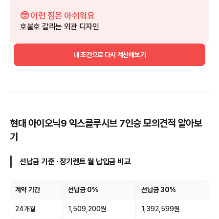
🥺 이런 점은 아쉬워요
호불호 갈리는 외관 디자인
내 조건으로 다시 계산해보기
현대 아이오닉9 익스클루시브 7인승 모의견적 알아보
기
선납금 기준 · 장기렌트 월 납입금 비교
계약 기간
선납금 0%
선납금 30%
24개월
1,509,200원
1,392,599원