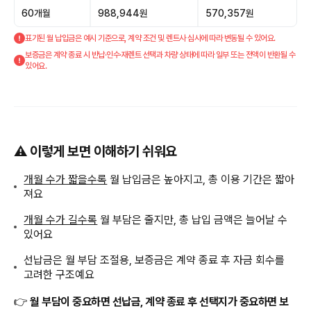
60개월
988,944원
570,357원
표기된 월 납입금은 예시 기준으로, 계약 조건 및 렌트사 심사에 따라 변동될 수 있어요.
보증금은 계약 종료 시 반납·인수·재렌트 선택과 차량 상태에 따라 일부 또는 전액이 반환될 수
있어요.
⚠️ 이렇게 보면 이해하기 쉬워요
개월 수가 짧을수록
월 납입금은 높아지고, 총 이용 기간은 짧아
져요
개월 수가 길수록
월 부담은 줄지만, 총 납입 금액은 늘어날 수
있어요
선납금은 월 부담 조절용, 보증금은 계약 종료 후 자금 회수를
고려한 구조예요
👉
월 부담이 중요하면 선납금, 계약 종료 후 선택지가 중요하면 보