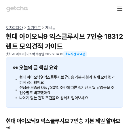
겟차피디아
장기렌트
게시글
현대 아이오닉9 익스클루시브 7인승 18312
렌트 모의견적 가이드
겟차 AI 리포터
|
마지막 수정일
2026.04.15
소요시간 약
4
분
👀 오늘의 글 핵심 요약
현대 아이오닉9 익스클루시브 7인승 기본 제원과 실제 오너 평가
까지 정리했어요
선납금·보증금 0% / 30% 조건에 따른 장기렌트 월 납입금을 조
건수별로 비교했어요
나에게 맞는 견적 조건을 더 상세히 알아보세요
현대 아이오닉9 익스클루시브 7인승 기본 제원 알아보