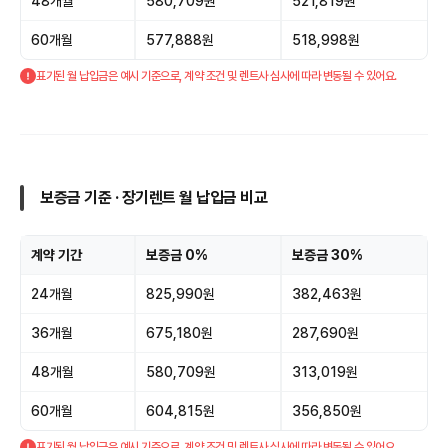
48개월
580,709원
521,819원
60개월
577,888원
518,998원
표기된 월 납입금은 예시 기준으로, 계약 조건 및 렌트사 심사에 따라 변동될 수 있어요.
보증금 기준 · 장기렌트 월 납입금 비교
계약 기간
보증금 0%
보증금 30%
24개월
825,990원
382,463원
36개월
675,180원
287,690원
48개월
580,709원
313,019원
60개월
604,815원
356,850원
표기된 월 납입금은 예시 기준으로, 계약 조건 및 렌트사 심사에 따라 변동될 수 있어요.