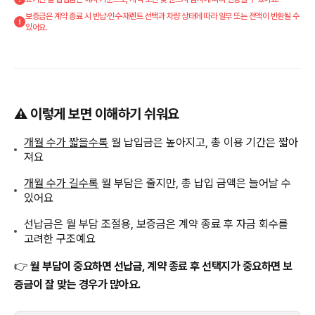
보증금은 계약 종료 시 반납·인수·재렌트 선택과 차량 상태에 따라 일부 또는 전액이 반환될 수
있어요.
⚠️ 이렇게 보면 이해하기 쉬워요
개월 수가 짧을수록
월 납입금은 높아지고, 총 이용 기간은 짧아
져요
개월 수가 길수록
월 부담은 줄지만, 총 납입 금액은 늘어날 수
있어요
선납금은 월 부담 조절용, 보증금은 계약 종료 후 자금 회수를
고려한 구조예요
👉
월 부담이 중요하면 선납금, 계약 종료 후 선택지가 중요하면 보
증금이 잘 맞는 경우가 많아요.