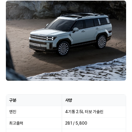
구분
사양
엔진
4기통 2.5L 터보 가솔린
최고출력
281 / 5,800