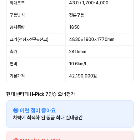
최대토크
43.0 / 1,700-4,000
구동방식
전륜구동
공차중량
1850
크기(전장×전폭×전고)
4830×1900×1770mm
축거
2815mm
연비
10.6km/l
기본가격
42,190,000원
현대 싼타페 H-Pick 7인승 오너평가
😄 이런 점이 좋아요
차박에 최적화 된 동급 최대 실내공간