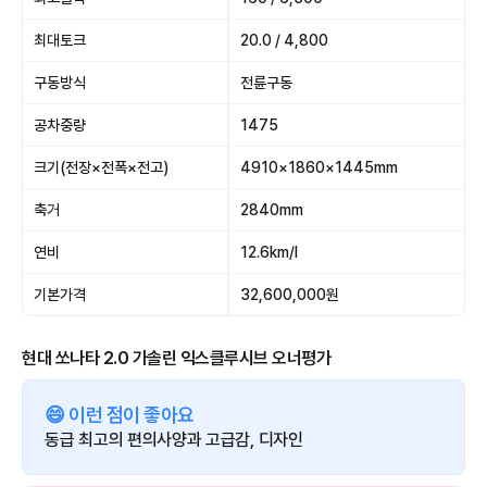
최대토크
20.0 / 4,800
구동방식
전륜구동
공차중량
1475
크기(전장×전폭×전고)
4910×1860×1445mm
축거
2840mm
연비
12.6km/l
기본가격
32,600,000원
현대 쏘나타 2.0 가솔린 익스클루시브 오너평가
😄 이런 점이 좋아요
동급 최고의 편의사양과 고급감, 디자인