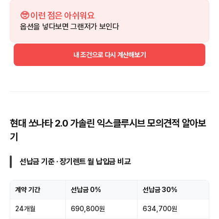
🥺 이런 점은 아쉬워요
옵션을 넣다보면 그랜저가 보인다
내 조건으로 다시 계산해보기
현대 쏘나타 2.0 가솔린 익스클루시브 모의견적 알아보
기
선납금 기준 · 장기렌트 월 납입금 비교
계약 기간
선납금 0%
선납금 30%
24개월
690,800원
634,700원