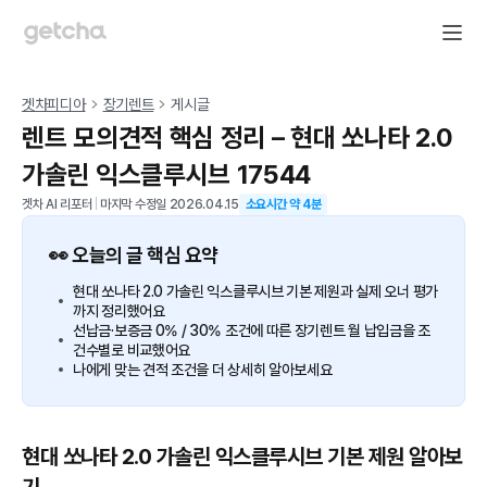
겟차피디아
장기렌트
게시글
렌트 모의견적 핵심 정리 – 현대 쏘나타 2.0
가솔린 익스클루시브 17544
겟차 AI 리포터
|
마지막 수정일
2026.04.15
소요시간 약
4
분
👀 오늘의 글 핵심 요약
현대 쏘나타 2.0 가솔린 익스클루시브 기본 제원과 실제 오너 평가
까지 정리했어요
선납금·보증금 0% / 30% 조건에 따른 장기렌트 월 납입금을 조
건수별로 비교했어요
나에게 맞는 견적 조건을 더 상세히 알아보세요
현대 쏘나타 2.0 가솔린 익스클루시브 기본 제원 알아보