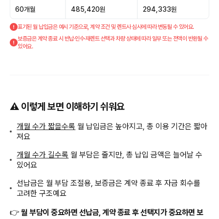
60개월
485,420원
294,333원
표기된 월 납입금은 예시 기준으로, 계약 조건 및 렌트사 심사에 따라 변동될 수 있어요.
보증금은 계약 종료 시 반납·인수·재렌트 선택과 차량 상태에 따라 일부 또는 전액이 반환될 수
있어요.
⚠️ 이렇게 보면 이해하기 쉬워요
개월 수가 짧을수록
월 납입금은 높아지고, 총 이용 기간은 짧아
져요
개월 수가 길수록
월 부담은 줄지만, 총 납입 금액은 늘어날 수
있어요
선납금은 월 부담 조절용, 보증금은 계약 종료 후 자금 회수를
고려한 구조예요
👉
월 부담이 중요하면 선납금, 계약 종료 후 선택지가 중요하면 보