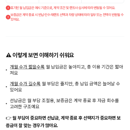
표기된 월 납입금은 예시 기준으로, 계약 조건 및 렌트사 심사에 따라 변동될 수 있어요.
보증금은 계약 종료 시 반납·인수·재렌트 선택과 차량 상태에 따라 일부 또는 전액이 반환될 수
있어요.
⚠️ 이렇게 보면 이해하기 쉬워요
개월 수가 짧을수록
월 납입금은 높아지고, 총 이용 기간은 짧아
져요
개월 수가 길수록
월 부담은 줄지만, 총 납입 금액은 늘어날 수
있어요
선납금은 월 부담 조절용, 보증금은 계약 종료 후 자금 회수를
고려한 구조예요
👉
월 부담이 중요하면 선납금, 계약 종료 후 선택지가 중요하면 보
증금이 잘 맞는 경우가 많아요.