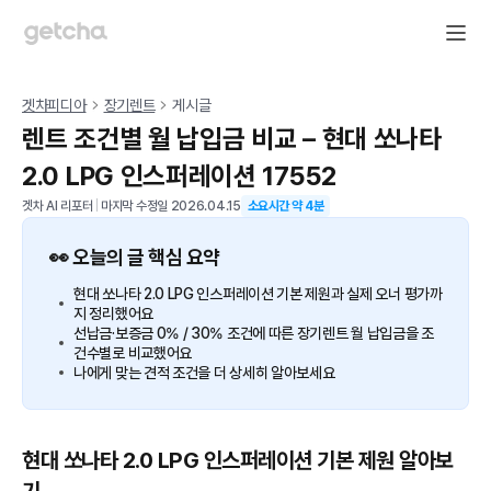
겟차피디아
장기렌트
게시글
렌트 조건별 월 납입금 비교 – 현대 쏘나타
2.0 LPG 인스퍼레이션 17552
겟차 AI 리포터
|
마지막 수정일
2026.04.15
소요시간 약
4
분
👀 오늘의 글 핵심 요약
현대 쏘나타 2.0 LPG 인스퍼레이션 기본 제원과 실제 오너 평가까
지 정리했어요
선납금·보증금 0% / 30% 조건에 따른 장기렌트 월 납입금을 조
건수별로 비교했어요
나에게 맞는 견적 조건을 더 상세히 알아보세요
현대 쏘나타 2.0 LPG 인스퍼레이션 기본 제원 알아보