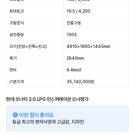
최대토크
19.5 / 4,200
구동방식
전륜구동
공차중량
1505
크기(전장×전폭×전고)
4910×1860×1445mm
축거
2840mm
연비
9.4km/l
기본가격
35,740,000원
현대 쏘나타 2.0 LPG 인스퍼레이션 오너평가
😄 이런 점이 좋아요
동급 최고의 편의사양과 고급감, 디자인