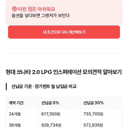
🥺 이런 점은 아쉬워요
옵션을 넣다보면 그랜저가 보인다
내 조건으로 다시 계산해보기
현대 쏘나타 2.0 LPG 인스퍼레이션 모의견적 알아보기
선납금 기준 · 장기렌트 월 납입금 비교
계약 기간
선납금 0%
선납금 30%
24개월
817,300원
755,700원
36개월
629,734원
572,935원