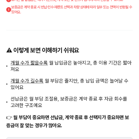
보증금은 계약 종료 시 반납·인수·재렌트 선택과 차량 상태에 따라 일부 또는 전액이 반환될 수
있어요.
⚠️ 이렇게 보면 이해하기 쉬워요
개월 수가 짧을수록
월 납입금은 높아지고, 총 이용 기간은 짧아
져요
개월 수가 길수록
월 부담은 줄지만, 총 납입 금액은 늘어날 수
있어요
선납금은 월 부담 조절용, 보증금은 계약 종료 후 자금 회수를
고려한 구조예요
👉
월 부담이 중요하면 선납금, 계약 종료 후 선택지가 중요하면 보
증금이 잘 맞는 경우가 많아요.