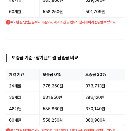
48개월
585,860원
529,540원
60개월
558,250원
501,709원
표기된 월 납입금은 예시 기준으로, 계약 조건 및 렌트사 심사에 따라 변동될 수 있어요.
보증금 기준 · 장기렌트 월 납입금 비교
계약 기간
보증금 0%
보증금 30%
24개월
778,360원
373,713원
36개월
631,950원
288,120원
48개월
585,860원
370,140원
60개월
558,250원
380,900원
표기된 월 납입금은 예시 기준으로, 계약 조건 및 렌트사 심사에 따라 변동될 수 있어요.