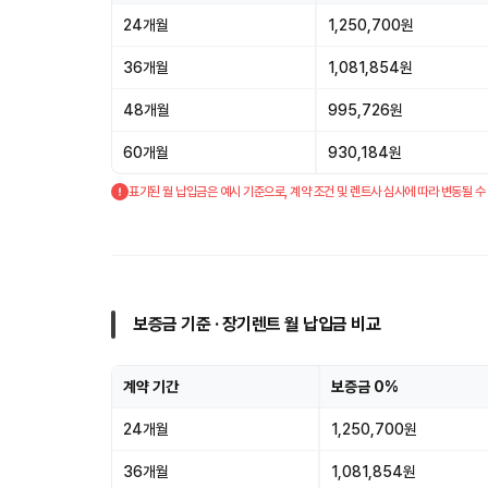
24개월
1,250,700원
36개월
1,081,854원
48개월
995,726원
60개월
930,184원
표기된 월 납입금은 예시 기준으로, 계약 조건 및 렌트사 심사에 따라 변동될 수
보증금 기준 · 장기렌트 월 납입금 비교
계약 기간
보증금 0%
24개월
1,250,700원
36개월
1,081,854원