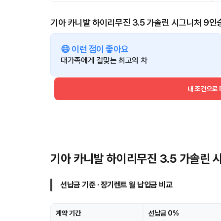
기아 카니발 하이리무진 3.5 가솔린 시그니처 9인
😄 이런 점이 좋아요
대가족에게 걸맞는 최고의 차
내 조건으로
기아 카니발 하이리무진 3.5 가솔린
선납금 기준 · 장기렌트 월 납입금 비교
계약 기간
선납금 0%