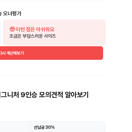
승 오너평가
🥺 이런 점은 아쉬워요
조금은 부담스러운 사이즈
 다시 계산해보기
 시그니처 9인승 모의견적 알아보기
선납금 30%