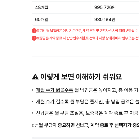
48개월
995,726원
60개월
930,184원
표기된 월 납입금은 예시 기준으로, 계약 조건 및 렌트사 심사에 따라 변동될 수
보증금은 계약 종료 시 반납·인수·재렌트 선택과 차량 상태에 따라 일부 또는 전
⚠️ 이렇게 보면 이해하기 쉬워요
개월 수가 짧을수록
월 납입금은 높아지고, 총 이용 
개월 수가 길수록
월 부담은 줄지만, 총 납입 금액은 
선납금은 월 부담 조절용, 보증금은 계약 종료 후 자
👉
월 부담이 중요하면 선납금, 계약 종료 후 선택지가 중