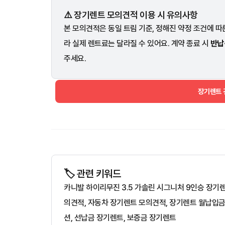
⚠️ 장기렌트 모의견적 이용 시 유의사항
본 모의견적은 동일 트림 기준, 정해진 약정 조건에 따른
라 실제 렌트료는 달라질 수 있어요. 계약 종료 시
반납
주세요.
장기렌트
🏷️ 관련 키워드
카니발 하이리무진 3.5 가솔린 시그니처 9인승 장기
의견적, 자동차 장기렌트 모의견적, 장기렌트 월납입금
션, 선납금 장기렌트, 보증금 장기렌트