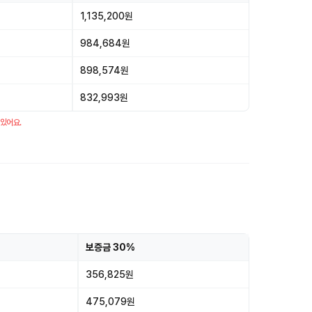
1,135,200원
984,684원
898,574원
832,993원
 있어요.
보증금 30%
356,825원
475,079원