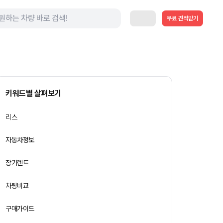
무료 견적받기
키워드별 살펴보기
리스
자동차정보
장기렌트
차량비교
구매가이드