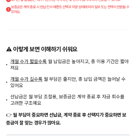
보증금은 계약 종료 시 반납·인수·재렌트 선택과 차량 상태에 따라 일부 또는 전액이 반환될 수
있어요.
⚠️ 이렇게 보면 이해하기 쉬워요
개월 수가 짧을수록
월 납입금은 높아지고, 총 이용 기간은 짧아
져요
개월 수가 길수록
월 부담은 줄지만, 총 납입 금액은 늘어날 수
있어요
선납금은 월 부담 조절용, 보증금은 계약 종료 후 자금 회수를
고려한 구조예요
👉
월 부담이 중요하면 선납금, 계약 종료 후 선택지가 중요하면 보
증금이 잘 맞는 경우가 많아요.