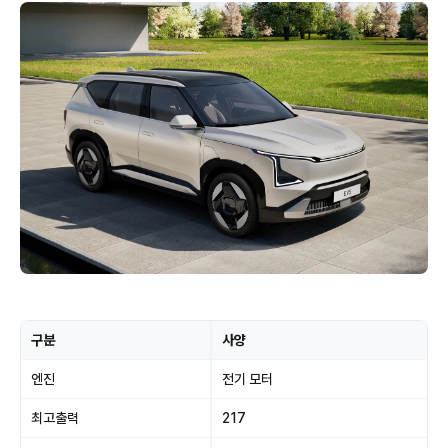
구분
사양
엔진
전기 모터
최고출력
217