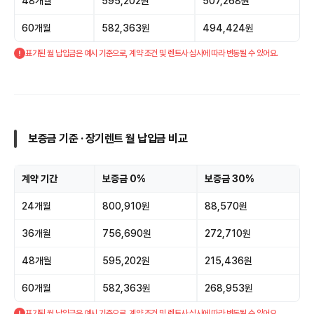
48개월
595,202원
507,268원
60개월
582,363원
494,424원
표기된 월 납입금은 예시 기준으로, 계약 조건 및 렌트사 심사에 따라 변동될 수 있어요.
보증금 기준 · 장기렌트 월 납입금 비교
계약 기간
보증금 0%
보증금 30%
24개월
800,910원
88,570원
36개월
756,690원
272,710원
48개월
595,202원
215,436원
60개월
582,363원
268,953원
표기된 월 납입금은 예시 기준으로, 계약 조건 및 렌트사 심사에 따라 변동될 수 있어요.