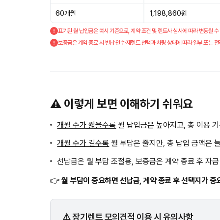
60개월
1,198,860원
표기된 월 납입금은 예시 기준으로, 계약 조건 및 렌트사 심사에 따라 변동될 수
보증금은 계약 종료 시 반납·인수·재렌트 선택과 차량 상태에 따라 일부 또는 전
⚠️ 이렇게 보면 이해하기 쉬워요
개월 수가 짧을수록
월 납입금은 높아지고, 총 이용 
개월 수가 길수록
월 부담은 줄지만, 총 납입 금액은 
선납금은 월 부담 조절용, 보증금은 계약 종료 후 자
👉
월 부담이 중요하면 선납금, 계약 종료 후 선택지가 중
⚠️ 장기렌트 모의견적 이용 시 유의사항