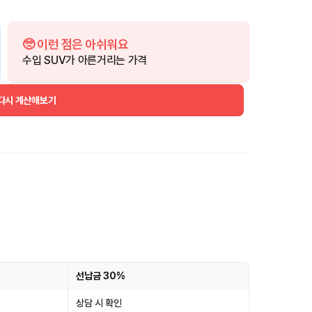
🥺 이런 점은 아쉬워요
수입 SUV가 아른거리는 가격
 다시 계산해보기
선납금 30%
상담 시 확인