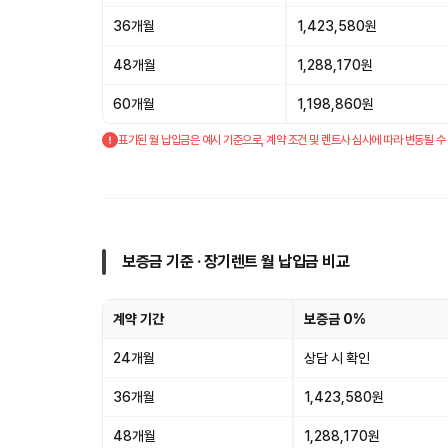
36개월
1,423,580원
48개월
1,288,170원
60개월
1,198,860원
표기된 월 납입금은 예시 기준으로, 계약 조건 및 렌트사 심사에 따라 변동될 수
보증금 기준 · 장기렌트 월 납입금 비교
계약 기간
보증금 0%
24개월
상담 시 확인
36개월
1,423,580원
48개월
1,288,170원