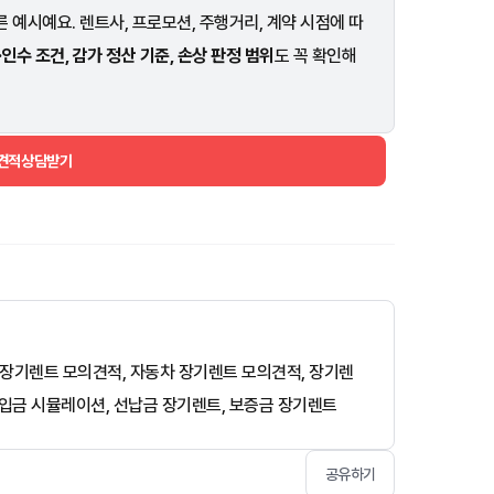
 예시예요. 렌트사, 프로모션, 주행거리, 계약 시점에 따
·인수 조건, 감가 정산 기준, 손상 판정 범위
도 꼭 확인해
 견적상담받기
적, 장기렌트 모의견적, 자동차 장기렌트 모의견적, 장기렌
납입금 시뮬레이션, 선납금 장기렌트, 보증금 장기렌트
공유하기