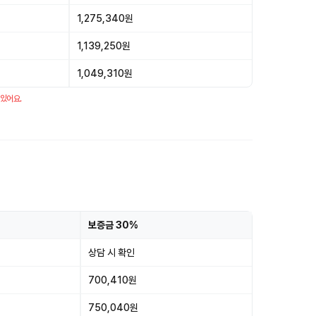
1,275,340원
1,139,250원
1,049,310원
 있어요.
보증금 30%
상담 시 확인
700,410원
750,040원