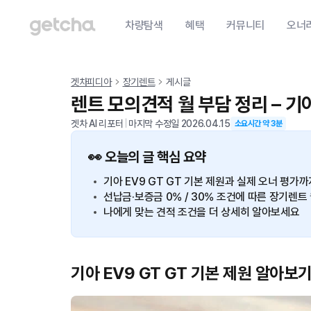
차량탐색
혜택
커뮤니티
오너
겟차피디아
장기렌트
게시글
렌트 모의견적 월 부담 정리 – 기아 
겟차 AI 리포터
|
마지막 수정일
2026.04.15
소요시간 약
3
분
👀 오늘의 글 핵심 요약
기아 EV9 GT GT 기본 제원과 실제 오너 평가
선납금·보증금 0% / 30% 조건에 따른 장기렌
나에게 맞는 견적 조건을 더 상세히 알아보세요
기아 EV9 GT GT 기본 제원 알아보