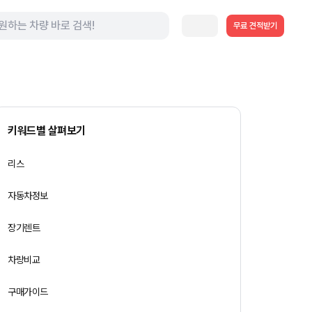
무료 견적받기
키워드별 살펴보기
리스
자동차정보
장기렌트
차량비교
구매가이드