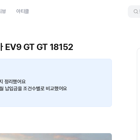
리뷰
아티클
EV9 GT GT 18152
까지 정리했어요
트 월 납입금을 조건수별로 비교했어요
기