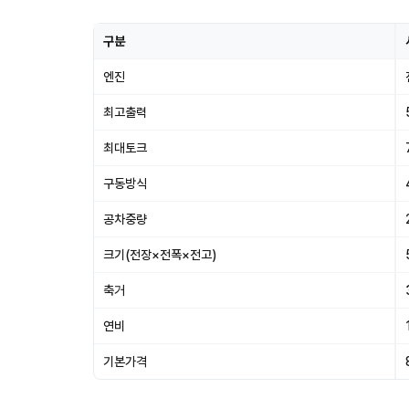
구분
엔진
최고출력
최대토크
구동방식
공차중량
크기(전장×전폭×전고)
축거
연비
기본가격