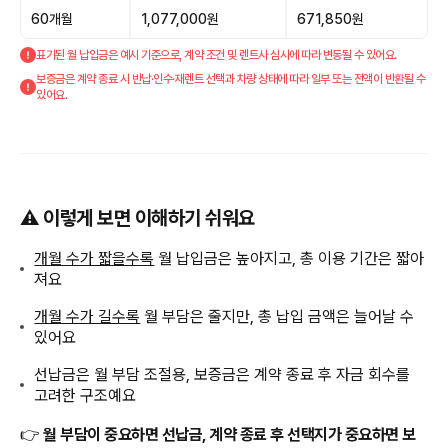
60개월
1,077,000원
671,850원
표기된 월 납입금은 예시 기준으로, 계약 조건 및 렌트사 심사에 따라 변동될 수 있어요.
보증금은 계약 종료 시 반납·인수·재렌트 선택과 차량 상태에 따라 일부 또는 전액이 반환될 수
있어요.
⚠️ 이렇게 보면 이해하기 쉬워요
개월 수가 짧을수록
월 납입금은 높아지고, 총 이용 기간은 짧아
져요
개월 수가 길수록
월 부담은 줄지만, 총 납입 금액은 늘어날 수
있어요
선납금은 월 부담 조절용, 보증금은 계약 종료 후 자금 회수를
고려한 구조예요
👉
월 부담이 중요하면 선납금, 계약 종료 후 선택지가 중요하면 보