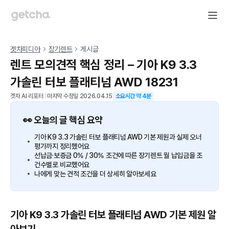
겟차피디아
장기렌트
게시글
렌트 모의견적 핵심 정리 – 기아 K9 3.3
가솔린 터보 플래티넘 AWD 18231
겟차 AI 리포터
|
마지막 수정일
2026.04.15
소요시간 약
4
분
👀 오늘의 글 핵심 요약
기아 K9 3.3 가솔린 터보 플래티넘 AWD 기본 제원과 실제 오너
평가까지 정리했어요
선납금·보증금 0% / 30% 조건에 따른 장기렌트 월 납입금을 조
건수별로 비교했어요
나에게 맞는 견적 조건을 더 상세히 알아보세요
기아 K9 3.3 가솔린 터보 플래티넘 AWD 기본 제원 알