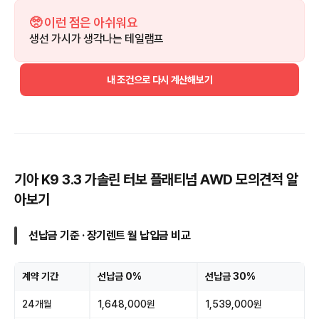
🥺 이런 점은 아쉬워요
생선 가시가 생각나는 테일램프
내 조건으로 다시 계산해보기
기아 K9 3.3 가솔린 터보 플래티넘 AWD 모의견적 알
아보기
선납금 기준 · 장기렌트 월 납입금 비교
계약 기간
선납금 0%
선납금 30%
24개월
1,648,000원
1,539,000원