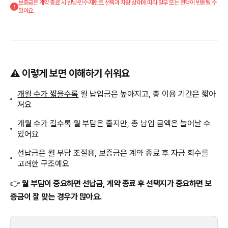
보증금은 계약 종료 시 반납·인수·재렌트 선택과 차량 상태에 따라 일부 또는 전액이 반환될 수
있어요.
⚠️ 이렇게 보면 이해하기 쉬워요
개월 수가 짧을수록
월 납입금은 높아지고, 총 이용 기간은 짧아
져요
개월 수가 길수록
월 부담은 줄지만, 총 납입 금액은 늘어날 수
있어요
선납금은 월 부담 조절용, 보증금은 계약 종료 후 자금 회수를
고려한 구조예요
👉
월 부담이 중요하면 선납금, 계약 종료 후 선택지가 중요하면 보
증금이 잘 맞는 경우가 많아요.