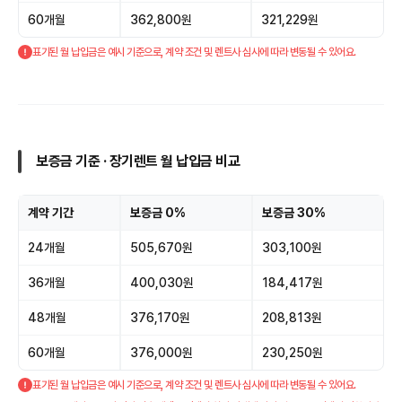
60개월
362,800원
321,229원
표기된 월 납입금은 예시 기준으로, 계약 조건 및 렌트사 심사에 따라 변동될 수 있어요.
보증금 기준 · 장기렌트 월 납입금 비교
계약 기간
보증금 0%
보증금 30%
24개월
505,670원
303,100원
36개월
400,030원
184,417원
48개월
376,170원
208,813원
60개월
376,000원
230,250원
표기된 월 납입금은 예시 기준으로, 계약 조건 및 렌트사 심사에 따라 변동될 수 있어요.