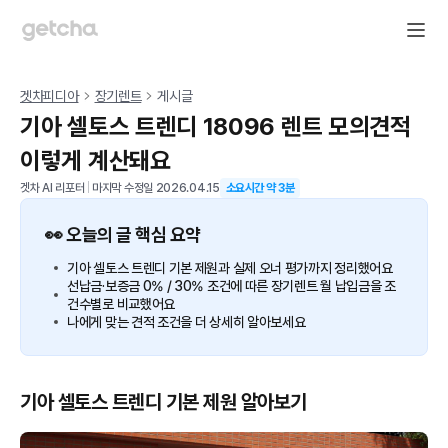
겟차피디아
장기렌트
게시글
기아 셀토스 트렌디 18096 렌트 모의견적
이렇게 계산돼요
겟차 AI 리포터
|
마지막 수정일
2026.04.15
소요시간 약
3
분
👀 오늘의 글 핵심 요약
기아 셀토스 트렌디 기본 제원과 실제 오너 평가까지 정리했어요
선납금·보증금 0% / 30% 조건에 따른 장기렌트 월 납입금을 조
건수별로 비교했어요
나에게 맞는 견적 조건을 더 상세히 알아보세요
기아 셀토스 트렌디 기본 제원 알아보기