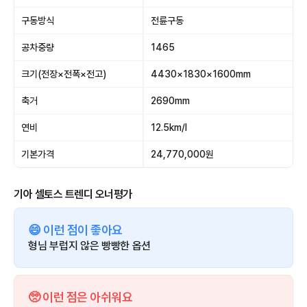
구동방식
전륜구동
공차중량
1465
크기(전장×전폭×전고)
4430×1830×1600mm
축거
2690mm
연비
12.5km/l
기본가격
24,770,000원
기아 셀토스 트렌디 오너평가
😄 이런 점이 좋아요
형님 부럽지 않은 빵빵한 옵션
🥺 이런 점은 아쉬워요