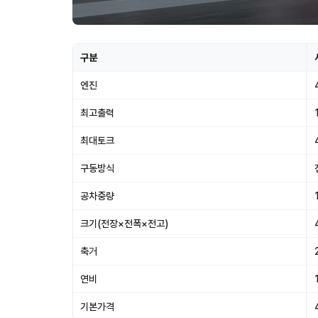
구분
엔진
최고출력
최대토크
구동방식
공차중량
크기(전장×전폭×전고)
축거
연비
기본가격