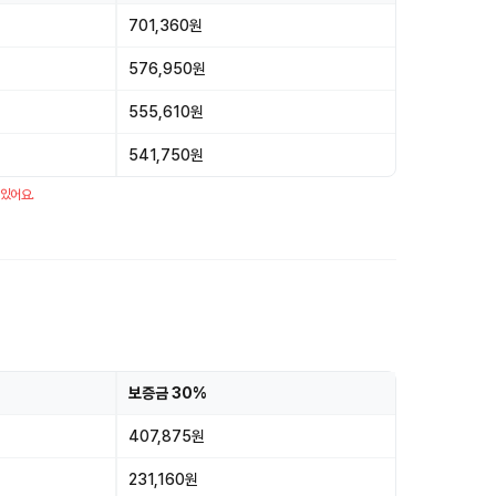
701,360원
576,950원
555,610원
541,750원
 있어요.
보증금 30%
407,875원
231,160원