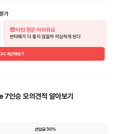
너평가
🥺 이런 점은 아쉬워요
싼타페가 더 좋지 않을까 의심하게 된다
 다시 계산해보기
ine 7인승 모의견적 알아보기
선납금 30%