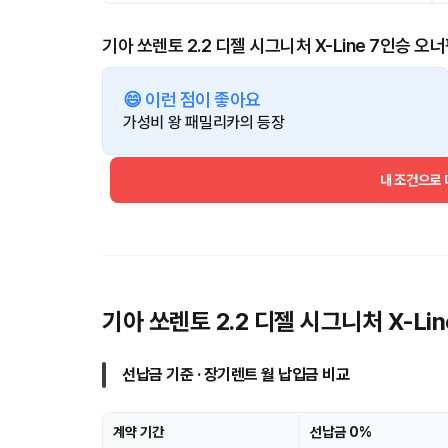
기아 쏘렌토 2.2 디젤 시그니처 X-Line 7인승 오
😄 이런 점이 좋아요
가성비 왕 패밀리카의 등장
내 조건으로
기아 쏘렌토 2.2 디젤 시그니처 X-L
선납금 기준 · 장기렌트 월 납입금 비교
계약 기간
선납금 0%