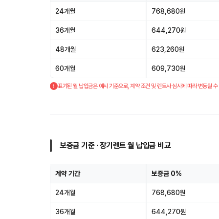
24개월
768,680원
36개월
644,270원
48개월
623,260원
60개월
609,730원
표기된 월 납입금은 예시 기준으로, 계약 조건 및 렌트사 심사에 따라 변동될 수
보증금 기준 · 장기렌트 월 납입금 비교
계약 기간
보증금 0%
24개월
768,680원
36개월
644,270원