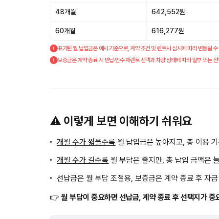
48개월
642,552원
60개월
616,277원
표기된 월 납입금은 예시 기준으로, 계약 조건 및 렌트사 심사에 따라 변동될 수
보증금은 계약 종료 시 반납·인수·재렌트 선택과 차량 상태에 따라 일부 또는 전
⚠️ 이렇게 보면 이해하기 쉬워요
개월 수가 짧을수록
월 납입금은 높아지고, 총 이용 
개월 수가 길수록
월 부담은 줄지만, 총 납입 금액은 
선납금은 월 부담 조절용, 보증금은 계약 종료 후 자
👉
월 부담이 중요하면 선납금, 계약 종료 후 선택지가 중