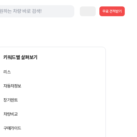
무료 견적받기
키워드별 살펴보기
리스
자동차정보
장기렌트
차량비교
구매가이드