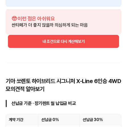
🥺 이런 점은 아쉬워요
싼타페가 더 좋지 않을까 의심하게 되는 마음
내 조건으로 다시 계산해보기
기아 쏘렌토 하이브리드 시그니처 X-Line 6인승 4WD
모의견적 알아보기
선납금 기준 · 장기렌트 월 납입금 비교
계약 기간
선납금 0%
선납금 30%