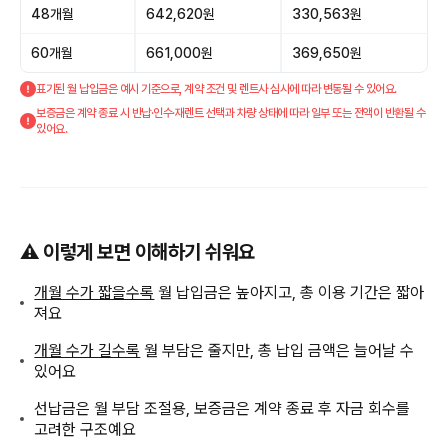
48개월
642,620원
330,563원
60개월
661,000원
369,650원
표기된 월 납입금은 예시 기준으로, 계약 조건 및 렌트사 심사에 따라 변동될 수 있어요.
보증금은 계약 종료 시 반납·인수·재렌트 선택과 차량 상태에 따라 일부 또는 전액이 반환될 수
있어요.
⚠️ 이렇게 보면 이해하기 쉬워요
개월 수가 짧을수록
월 납입금은 높아지고, 총 이용 기간은 짧아
져요
개월 수가 길수록
월 부담은 줄지만, 총 납입 금액은 늘어날 수
있어요
선납금은 월 부담 조절용, 보증금은 계약 종료 후 자금 회수를
고려한 구조예요