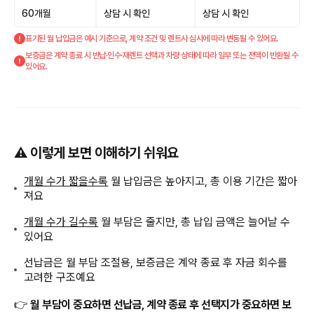
60개월
상담 시 확인
상담 시 확인
표기된 월 납입금은 예시 기준으로, 계약 조건 및 렌트사 심사에 따라 변동될 수 있어요.
보증금은 계약 종료 시 반납·인수·재렌트 선택과 차량 상태에 따라 일부 또는 전액이 반환될 수
있어요.
⚠️ 이렇게 보면 이해하기 쉬워요
개월 수가 짧을수록
월 납입금은 높아지고, 총 이용 기간은 짧아
져요
개월 수가 길수록
월 부담은 줄지만, 총 납입 금액은 늘어날 수
있어요
선납금은 월 부담 조절용, 보증금은 계약 종료 후 자금 회수를
고려한 구조예요
👉
월 부담이 중요하면 선납금, 계약 종료 후 선택지가 중요하면 보