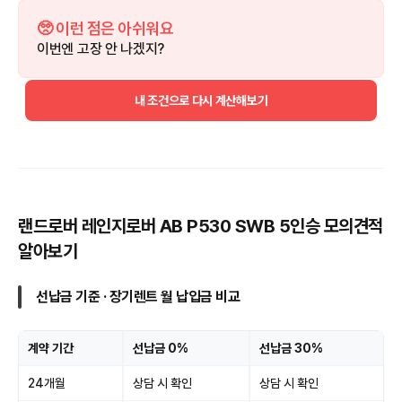
🥺 이런 점은 아쉬워요
이번엔 고장 안 나겠지?
내 조건으로 다시 계산해보기
랜드로버 레인지로버 AB P530 SWB 5인승 모의견적
알아보기
선납금 기준 · 장기렌트 월 납입금 비교
계약 기간
선납금 0%
선납금 30%
24개월
상담 시 확인
상담 시 확인