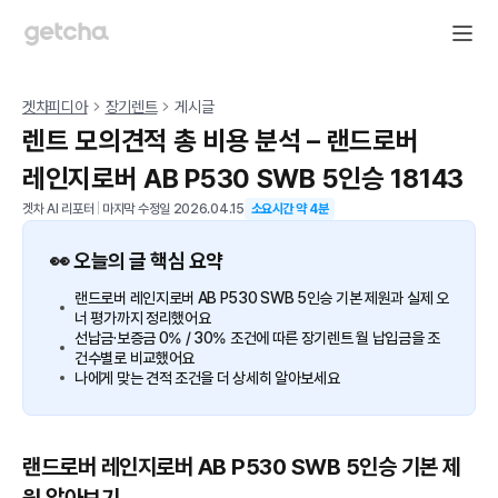
겟차피디아
장기렌트
게시글
렌트 모의견적 총 비용 분석 – 랜드로버
레인지로버 AB P530 SWB 5인승 18143
겟차 AI 리포터
|
마지막 수정일
2026.04.15
소요시간 약
4
분
👀 오늘의 글 핵심 요약
랜드로버 레인지로버 AB P530 SWB 5인승 기본 제원과 실제 오
너 평가까지 정리했어요
선납금·보증금 0% / 30% 조건에 따른 장기렌트 월 납입금을 조
건수별로 비교했어요
나에게 맞는 견적 조건을 더 상세히 알아보세요
랜드로버 레인지로버 AB P530 SWB 5인승 기본 제