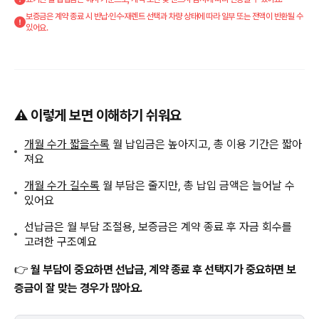
보증금은 계약 종료 시 반납·인수·재렌트 선택과 차량 상태에 따라 일부 또는 전액이 반환될 수
있어요.
⚠️ 이렇게 보면 이해하기 쉬워요
개월 수가 짧을수록
월 납입금은 높아지고, 총 이용 기간은 짧아
져요
개월 수가 길수록
월 부담은 줄지만, 총 납입 금액은 늘어날 수
있어요
선납금은 월 부담 조절용, 보증금은 계약 종료 후 자금 회수를
고려한 구조예요
👉
월 부담이 중요하면 선납금, 계약 종료 후 선택지가 중요하면 보
증금이 잘 맞는 경우가 많아요.