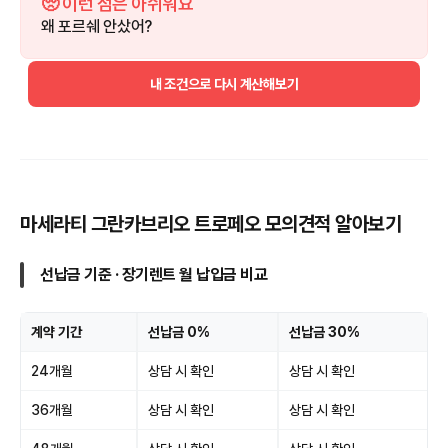
🥺 이런 점은 아쉬워요
왜 포르쉐 안샀어?
내 조건으로 다시 계산해보기
마세라티 그란카브리오 트로페오 모의견적 알아보기
선납금 기준 · 장기렌트 월 납입금 비교
계약 기간
선납금 0%
선납금 30%
24개월
상담 시 확인
상담 시 확인
36개월
상담 시 확인
상담 시 확인