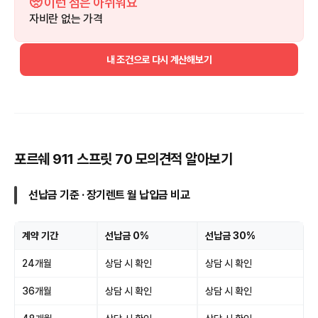
🥺 이런 점은 아쉬워요
자비란 없는 가격
내 조건으로 다시 계산해보기
포르쉐 911 스프릿 70 모의견적 알아보기
선납금 기준 · 장기렌트 월 납입금 비교
계약 기간
선납금 0%
선납금 30%
24개월
상담 시 확인
상담 시 확인
36개월
상담 시 확인
상담 시 확인