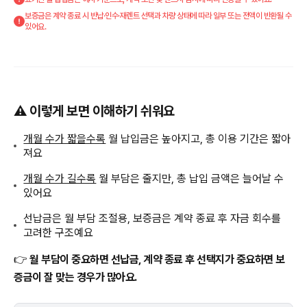
보증금은 계약 종료 시 반납·인수·재렌트 선택과 차량 상태에 따라 일부 또는 전액이 반환될 수
있어요.
⚠️ 이렇게 보면 이해하기 쉬워요
개월 수가 짧을수록
월 납입금은 높아지고, 총 이용 기간은 짧아
져요
개월 수가 길수록
월 부담은 줄지만, 총 납입 금액은 늘어날 수
있어요
선납금은 월 부담 조절용, 보증금은 계약 종료 후 자금 회수를
고려한 구조예요
👉
월 부담이 중요하면 선납금, 계약 종료 후 선택지가 중요하면 보
증금이 잘 맞는 경우가 많아요.