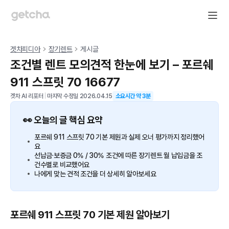
겟차피디아
장기렌트
게시글
조건별 렌트 모의견적 한눈에 보기 – 포르쉐
911 스프릿 70 16677
겟차 AI 리포터
|
마지막 수정일
2026.04.15
소요시간 약
3
분
👀 오늘의 글 핵심 요약
포르쉐 911 스프릿 70 기본 제원과 실제 오너 평가까지 정리했어
요
선납금·보증금 0% / 30% 조건에 따른 장기렌트 월 납입금을 조
건수별로 비교했어요
나에게 맞는 견적 조건을 더 상세히 알아보세요
포르쉐 911 스프릿 70 기본 제원 알아보기