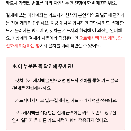
카드사 가맹점 번호
를 미리 확인해두면 진행이 한결 매끄러워요.
결제에 쓰는 가상계좌는 카드사가 신청자 본인 명의로 발급해 관리하
는 전용 계좌라 안전해요. 차량 대금을 입금하면 그만큼 카드 결제 한
도가 올라가는 방식이고, 겟차는 카드사와 협력해 이 과정을 안내해
요. 가상계좌 결제가 처음이라 걱정된다면
오토캐시백 가상계좌, 안
전하게 이용하는 법
에서 절차를 미리 확인할 수 있어요.
⚠️ 이 부분은 꼭 확인해 주세요!
• 겟차 추가 캐시백을 받으려면
반드시 겟차를 통해
카드 발급
·결제를 진행해야 해요.
• 카드사에서 바로 발급·결제하면 카드사 캐시백만 적용돼요.
• 오토캐시백을 적용받은 결제 금액에는 카드 포인트·청구할
인·마일리지 등 다른 카드 혜택이 함께 적용되지 않아요.