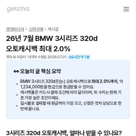
겟차피디아
신차구매
게시글
26년 7월 BMW 3시리즈 320d
오토캐시백 최대 2.0%
겟차 AI 리포터
|
마지막 수정일
2026.07.01
소요시간 약
7
분
👀 오늘의 글 핵심 요약
BMW 3시리즈 320d은(는) 오토캐시백으로
최대 2.0%까지
, 약
1,234,000원을 현금으로 환급받을 수 있어요.
캐시백률은 카드사·결제 조건에 따라 달라지며, 위 수치는 현재 기
준 가장 높은 조건이에요.
일시불로 결제할 때 환급액이 가장 크고, 신청은 겟차 상담으로 한
번에 끝나요.
3시리즈 320d 오토캐시백, 얼마나 받을 수 있나요?