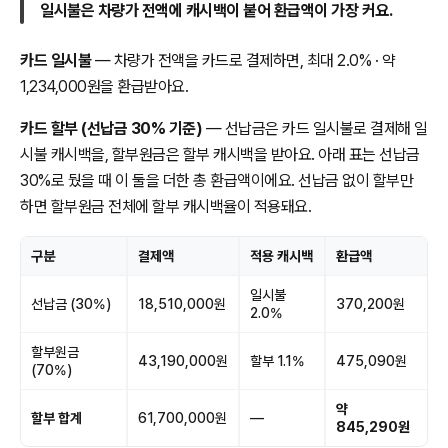
일시불은 차량가 전액에 캐시백이 붙어 환급액이 가장 커요.
카드 일시불
— 차량가 전액을 카드로 결제하면, 최대 2.0% · 약
1,234,000원을 환급받아요.
카드 할부 (선납금 30% 기준)
— 선납금은 카드 일시불로 결제해 일
시불 캐시백을, 할부원금은 할부 캐시백을 받아요. 아래 표는 선납금
30%로 뒀을 때 이 둘을 더한 총 환급액이에요. 선납금 없이 할부만
하면 할부원금 전체에 할부 캐시백율이 적용돼요.
구분
결제액
적용 캐시백
환급액
일시불
선납금 (30%)
18,510,000원
370,200원
2.0%
할부원금
43,190,000원
할부 1.1%
475,090원
(70%)
약
할부 합계
61,700,000원
—
845,290원