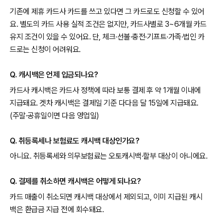
기존에 제휴 카드사 카드를 쓰고 있다면 그 카드로도 신청할 수 있어
요. 별도의 카드 사용 실적 조건은 없지만, 카드사별로 3~6개월 카드
유지 조건이 있을 수 있어요. 단, 체크·선불·충전·기프트·가족·법인 카
드로는 신청이 어려워요.
Q. 캐시백은 언제 입금되나요?
카드사 캐시백은 카드사 정책에 따라 보통 결제 후 약 1개월 이내에
지급돼요. 겟차 캐시백은 결제일 기준 다다음 달 15일에 지급돼요.
(주말·공휴일이면 다음 영업일)
Q. 취등록세나 보험료도 캐시백 대상인가요?
아니요. 취등록세와 의무보험료는 오토캐시백·할부 대상이 아니에요.
Q. 결제를 취소하면 캐시백은 어떻게 되나요?
카드 매출이 취소되면 캐시백 대상에서 제외되고, 이미 지급된 캐시
백은 환급금 지급 전에 회수돼요.