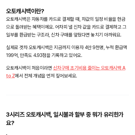
오토캐시백이란?
오토캐시백은 자동차를 카드로 결제할 때, 차값의 일정 비율을 현금
으로 돌려받는 혜택이에요. 어차피 낼 신차 값을 카드로 결제하고 그
일부를 환급받는 구조라, 신차 구매를 앞뒀다면 놓치기 아까워요.
실제로 겟차 오토캐시백은 지금까지 이용자 4만 9천명, 누적 환급액
199억, 만족도 4.93점을 기록하고 있어요.
오토캐시백이 처음이라면
신차구매 초기비용 줄이는 오토캐시백 A
to Z
에서 전체 개념을 먼저 짚어보세요.
3시리즈 오토캐시백, 일시불과 할부 중 뭐가 유리한가
요?