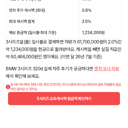
겟차 추가 캐시백 (최대)
0.6%
최대 캐시백 합계
2.0%
예상 환급액 (일시불·최대 기준)
1,234,000원
3시리즈을(를) 일시불로 결제하면 차량가 61,700,000원의 2.0%인
약 1,234,000원을 현금으로 돌려받아요. 캐시백을 빼면 실질 차값은
약 60,466,000원인 셈이에요. (이번 달 26년 7월 기준)
BMW 3시리즈 320d 실제 차주 후기가 궁금하다면
겟차 오너 리뷰
에서 확인해 보세요.
표시된 캐시백은 현재 기준 최대 조건이며, 카드사·결제 방식·심사에 따라 실제 적용률과 환급
액은 달라질 수 있어요.
3시리즈 오토캐시백 환급액 확인하기