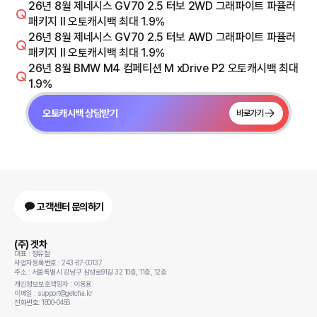
26년 8월 제네시스 GV70 2.5 터보 2WD 그래파이트 파퓰러
패키지 Il 오토캐시백 최대 1.9%
26년 8월 제네시스 GV70 2.5 터보 AWD 그래파이트 파퓰러
패키지 Il 오토캐시백 최대 1.9%
26년 8월 BMW M4 컴페티션 M xDrive P2 오토캐시백 최대
1.9%
오토캐시백 상담받기
바로가기
고객센터 문의하기
(주) 겟차
대표 : 정유철
사업자등록번호 : 243-87-00137
주소 : 서울특별시 강남구 삼성로91길 32 10층, 11층, 12층
개인정보보호책임자 : 이동용
이메일 : support@getcha.kr
전화번호: 1800-0456