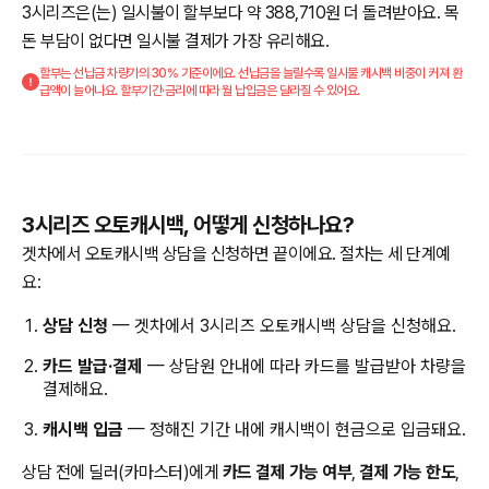
3시리즈은(는) 일시불이 할부보다 약 388,710원 더 돌려받아요. 목
돈 부담이 없다면 일시불 결제가 가장 유리해요.
할부는 선납금 차량가의 30% 기준이에요. 선납금을 늘릴수록 일시불 캐시백 비중이 커져 환
급액이 늘어나요. 할부기간·금리에 따라 월 납입금은 달라질 수 있어요.
3시리즈 오토캐시백, 어떻게 신청하나요?
겟차에서 오토캐시백 상담을 신청하면 끝이에요. 절차는 세 단계예
요:
상담 신청
— 겟차에서 3시리즈 오토캐시백 상담을 신청해요.
카드 발급·결제
— 상담원 안내에 따라 카드를 발급받아 차량을
결제해요.
캐시백 입금
— 정해진 기간 내에 캐시백이 현금으로 입금돼요.
상담 전에 딜러(카마스터)에게
카드 결제 가능 여부
,
결제 가능 한도
,