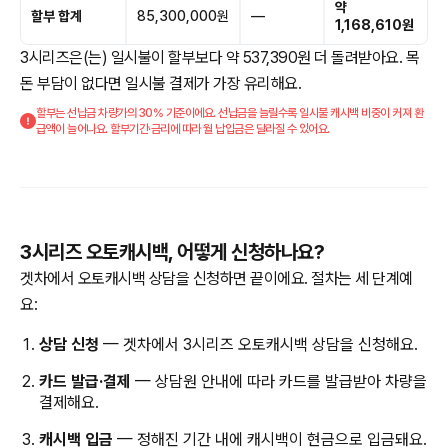
약
할부 합계
85,300,000원
—
1,168,610원
3시리즈은(는) 일시불이 할부보다 약 537,390원 더 돌려받아요. 목
돈 부담이 없다면 일시불 결제가 가장 유리해요.
할부는 선납금 차량가의 30% 기준이에요. 선납금을 늘릴수록 일시불 캐시백 비중이 커져 환
급액이 늘어나요. 할부기간·금리에 따라 월 납입금은 달라질 수 있어요.
3시리즈 오토캐시백, 어떻게 신청하나요?
겟차에서 오토캐시백 상담을 신청하면 끝이에요. 절차는 세 단계예
요:
상담 신청
— 겟차에서 3시리즈 오토캐시백 상담을 신청해요.
카드 발급·결제
— 상담원 안내에 따라 카드를 발급받아 차량을
결제해요.
캐시백 입금
— 정해진 기간 내에 캐시백이 현금으로 입금돼요.