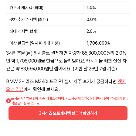
카드사 캐시백 (최대)
1.4%
겟차 추가 캐시백 (최대)
0.6%
최대 캐시백 합계
2.0%
예상 환급액 (일시불·최대 기준)
1,706,000원
3시리즈을(를) 일시불로 결제하면 차량가 85,300,000원의 2.0%
인 약 1,706,000원을 현금으로 돌려받아요. 캐시백을 빼면 실질 차
값은 약 83,594,000원인 셈이에요. (이번 달 26년 7월 기준)
BMW 3시리즈 M340i 프로 P1 실제 차주 후기가 궁금하다면
겟차
오너 리뷰
에서 확인해 보세요.
표시된 캐시백은 현재 기준 최대 조건이며, 카드사·결제 방식·심사에 따라 실제 적용률과 환급
액은 달라질 수 있어요.
3시리즈 오토캐시백 환급액 확인하기