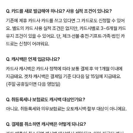
Q. 카드를 새로 발급해야 하나요? 사용 실적 조건이 있나요?
기존에 제휴 카드사 카드를 쓰고 있다면 그 카드로도 신청할 수 있어
요. 별도의 카드 사용 실적 조건은 없지만, 카드사별로 3~6개월 카드
유지 조건이 있을 수 있어요. 단, 체크·선불·충전·기프트·가족·법인 카
드로는 신청이 어려워요.
Q. 캐시백은 언제 입금되나요?
카드사 캐시백은 카드사 정책에 따라 보통 결제 후 약 1개월 이내에
지급돼요. 겟차 캐시백은 결제일 기준 다다음 달 15일에 지급돼요.
(주말·공휴일이면 다음 영업일)
Q. 취등록세나 보험료도 캐시백 대상인가요?
아니요. 취등록세와 의무보험료는 오토캐시백·할부 대상이 아니에요.
Q. 결제를 취소하면 캐시백은 어떻게 되나요?