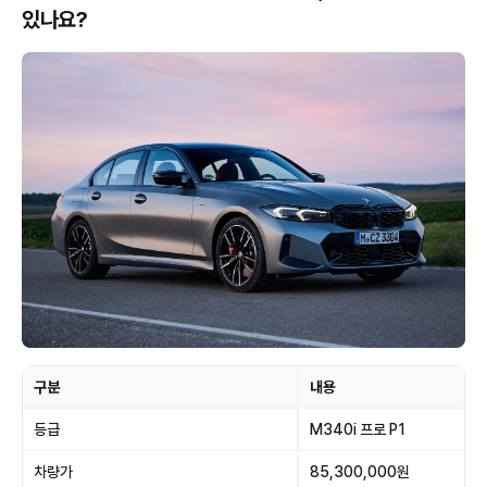
있나요?
구분
내용
등급
M340i 프로 P1
차량가
85,300,000원