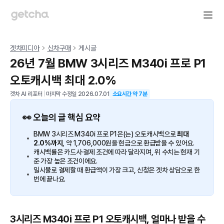
겟차피디아
신차구매
게시글
26년 7월 BMW 3시리즈 M340i 프로 P1
오토캐시백 최대 2.0%
겟차 AI 리포터
|
마지막 수정일
2026.07.01
소요시간 약
7
분
👀 오늘의 글 핵심 요약
BMW 3시리즈 M340i 프로 P1은(는) 오토캐시백으로
최대
2.0%까지
, 약 1,706,000원을 현금으로 환급받을 수 있어요.
캐시백률은 카드사·결제 조건에 따라 달라지며, 위 수치는 현재 기
준 가장 높은 조건이에요.
일시불로 결제할 때 환급액이 가장 크고, 신청은 겟차 상담으로 한
번에 끝나요.
3시리즈 M340i 프로 P1 오토캐시백, 얼마나 받을 수