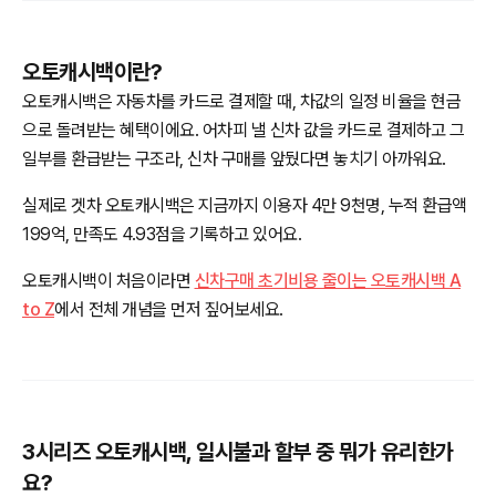
오토캐시백이란?
오토캐시백은 자동차를 카드로 결제할 때, 차값의 일정 비율을 현금
으로 돌려받는 혜택이에요. 어차피 낼 신차 값을 카드로 결제하고 그
일부를 환급받는 구조라, 신차 구매를 앞뒀다면 놓치기 아까워요.
실제로 겟차 오토캐시백은 지금까지 이용자 4만 9천명, 누적 환급액
199억, 만족도 4.93점을 기록하고 있어요.
오토캐시백이 처음이라면
신차구매 초기비용 줄이는 오토캐시백 A
to Z
에서 전체 개념을 먼저 짚어보세요.
3시리즈 오토캐시백, 일시불과 할부 중 뭐가 유리한가
요?