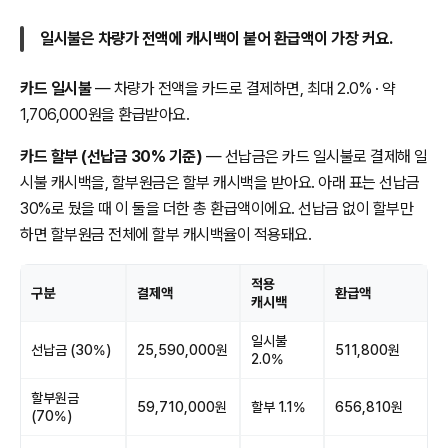
일시불은 차량가 전액에 캐시백이 붙어 환급액이 가장 커요.
카드 일시불
— 차량가 전액을 카드로 결제하면, 최대 2.0% · 약
1,706,000원을 환급받아요.
카드 할부 (선납금 30% 기준)
— 선납금은 카드 일시불로 결제해 일
시불 캐시백을, 할부원금은 할부 캐시백을 받아요. 아래 표는 선납금
30%로 뒀을 때 이 둘을 더한 총 환급액이에요. 선납금 없이 할부만
하면 할부원금 전체에 할부 캐시백율이 적용돼요.
적용
구분
결제액
환급액
캐시백
일시불
선납금 (30%)
25,590,000원
511,800원
2.0%
할부원금
59,710,000원
할부 1.1%
656,810원
(70%)