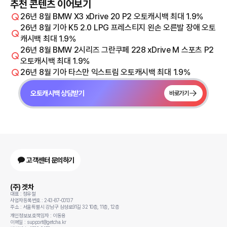
추천 콘텐츠 이어보기
26년 8월 BMW X3 xDrive 20 P2 오토캐시백 최대 1.9%
26년 8월 기아 K5 2.0 LPG 프레스티지 왼손 오른발 장애 오토
캐시백 최대 1.9%
26년 8월 BMW 2시리즈 그란쿠페 228 xDrive M 스포츠 P2
오토캐시백 최대 1.9%
26년 8월 기아 타스만 익스트림 오토캐시백 최대 1.9%
오토캐시백 상담받기
바로가기
고객센터 문의하기
(주) 겟차
대표 : 정유철
사업자등록번호 : 243-87-00137
주소 : 서울특별시 강남구 삼성로91길 32 10층, 11층, 12층
개인정보보호책임자 : 이동용
이메일 : support@getcha.kr