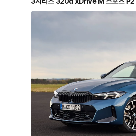
3시리즈 320d xDrive M 스포츠 