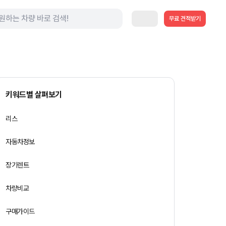
무료 견적받기
키워드별 살펴보기
리스
자동차정보
장기렌트
차량비교
구매가이드