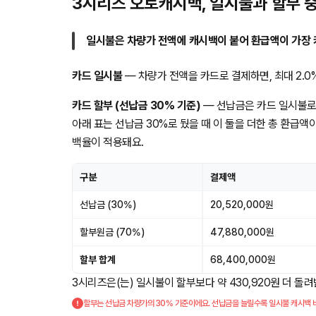
3시리즈 오토캐시백, 일시불과 할부 
일시불은 차량가 전액에 캐시백이 붙어 환급액이 가장 
카드 일시불
— 차량가 전액을 카드로 결제하면, 최대 2.0% 
카드 할부 (선납금 30% 기준)
— 선납금은 카드 일시불로
아래 표는 선납금 30%로 뒀을 때 이 둘을 더한 총 환급액
백율이 적용돼요.
구분
결제액
선납금 (30%)
20,520,000원
할부원금 (70%)
47,880,000원
할부 합계
68,400,000원
3시리즈은(는) 일시불이 할부보다 약 430,920원 더 돌
할부는 선납금 차량가의 30% 기준이에요. 선납금을 늘릴수록 일시불 캐시백 비