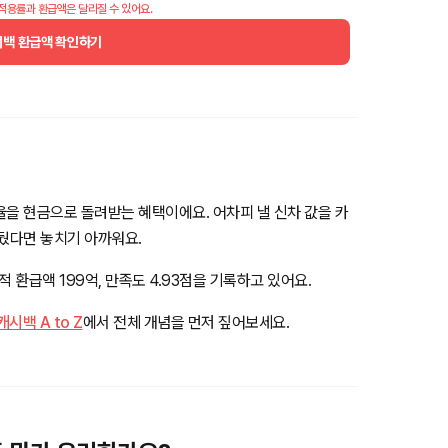
 적용률과 환급액은 달라질 수 있어요.
시백 환급액 확인하기
율을 현금으로 돌려받는 혜택이에요. 어차피 낼 신차 값을 카
앞뒀다면 놓치기 아까워요.
 환급액 199억, 만족도 4.93점을 기록하고 있어요.
백 A to Z
에서 전체 개념을 먼저 짚어보세요.