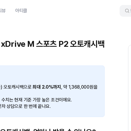
리뷰
아티클
 xDrive M 스포츠 P2 오토캐시백
은(는) 오토캐시백으로
최대 2.0%까지
, 약 1,368,000원을
 수치는 현재 기준 가장 높은 조건이에요.
겟차 상담으로 한 번에 끝나요.