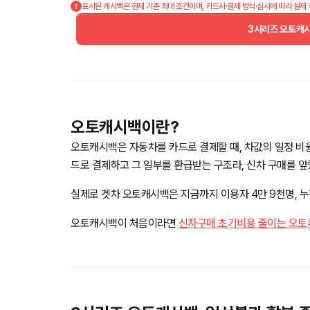
표시된 캐시백은 현재 기준 최대 조건이며, 카드사·결제 방식·심사에 따라 실제
3시리즈 오토캐
오토캐시백이란?
오토캐시백은 자동차를 카드로 결제할 때, 차값의 일정 비
드로 결제하고 그 일부를 환급받는 구조라, 신차 구매를 
실제로 겟차 오토캐시백은 지금까지 이용자 4만 9천명, 누적
오토캐시백이 처음이라면
신차구매 초기비용 줄이는 오토캐시