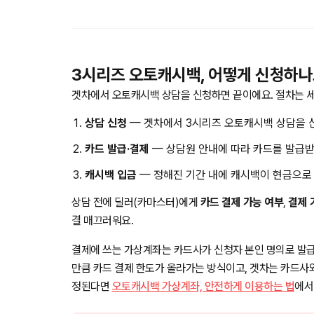
3시리즈 오토캐시백, 어떻게 신청하나
겟차에서 오토캐시백 상담을 신청하면 끝이에요. 절차는 세
상담 신청
— 겟차에서 3시리즈 오토캐시백 상담을 
카드 발급·결제
— 상담원 안내에 따라 카드를 발급받
캐시백 입금
— 정해진 기간 내에 캐시백이 현금으로
상담 전에 딜러(카마스터)에게
카드 결제 가능 여부
,
결제 
결 매끄러워요.
결제에 쓰는 가상계좌는 카드사가 신청자 본인 명의로 발급
만큼 카드 결제 한도가 올라가는 방식이고, 겟차는 카드사
정된다면
오토캐시백 가상계좌, 안전하게 이용하는 법
에서