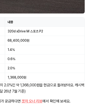
내용
320d xDrive M 스포츠 P2
68,400,000원
1.4%
0.6%
2.0%
1,368,000원
의 2.0%인 약 1,368,000원을 현금으로 돌려받아요. 캐시백
달 26년 7월 기준)
 후기가 궁금하다면
겟차 오너 리뷰
에서 확인해 보세요.