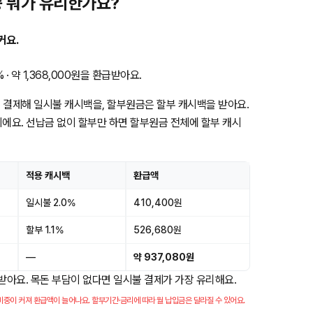
중 뭐가 유리한가요?
커요.
· 약 1,368,000원을 환급받아요.
 결제해 일시불 캐시백을, 할부원금은 할부 캐시백을 받아요.
이에요. 선납금 없이 할부만 하면 할부원금 전체에 할부 캐시
적용 캐시백
환급액
일시불 2.0%
410,400원
할부 1.1%
526,680원
—
약 937,080원
려받아요. 목돈 부담이 없다면 일시불 결제가 가장 유리해요.
중이 커져 환급액이 늘어나요. 할부기간·금리에 따라 월 납입금은 달라질 수 있어요.