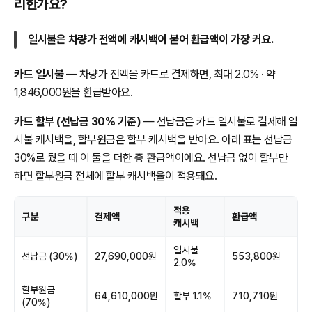
리한가요?
일시불은 차량가 전액에 캐시백이 붙어 환급액이 가장 커요.
카드 일시불
— 차량가 전액을 카드로 결제하면, 최대 2.0% · 약
1,846,000원을 환급받아요.
카드 할부 (선납금 30% 기준)
— 선납금은 카드 일시불로 결제해 일
시불 캐시백을, 할부원금은 할부 캐시백을 받아요. 아래 표는 선납금
30%로 뒀을 때 이 둘을 더한 총 환급액이에요. 선납금 없이 할부만
하면 할부원금 전체에 할부 캐시백율이 적용돼요.
적용
구분
결제액
환급액
캐시백
일시불
선납금 (30%)
27,690,000원
553,800원
2.0%
할부원금
64,610,000원
할부 1.1%
710,710원
(70%)