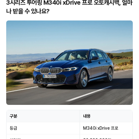
3시리즈 투어링 M340i xDrive 프로 오토캐시백, 얼마
나 받을 수 있나요?
구분
내용
등급
M340i xDrive 프로