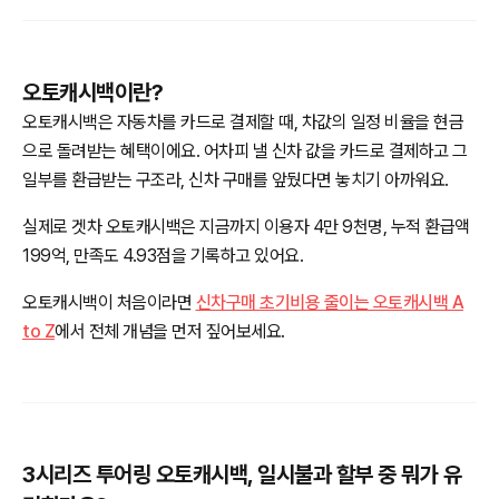
오토캐시백이란?
오토캐시백은 자동차를 카드로 결제할 때, 차값의 일정 비율을 현금
으로 돌려받는 혜택이에요. 어차피 낼 신차 값을 카드로 결제하고 그
일부를 환급받는 구조라, 신차 구매를 앞뒀다면 놓치기 아까워요.
실제로 겟차 오토캐시백은 지금까지 이용자 4만 9천명, 누적 환급액
199억, 만족도 4.93점을 기록하고 있어요.
오토캐시백이 처음이라면
신차구매 초기비용 줄이는 오토캐시백 A
to Z
에서 전체 개념을 먼저 짚어보세요.
3시리즈 투어링 오토캐시백, 일시불과 할부 중 뭐가 유