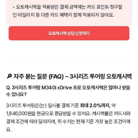
• 오토캐시백을 적용받은 결제 금액에는 카드 포인트·청구할
인·마일리지 등 다른 카드 혜택이 함께 적용되지 않아요.
오토캐시백 상담 신청하기
🔎 자주 묻는 질문 (FAQ) – 3시리즈 투어링 오토캐시백
Q. 3시리즈 투어링 M340i xDrive 프로 오토캐시백은 얼마나 받을
수 있나요?
3시리즈 투어링은(는) 일시불 결제 기준
최대 2.0%까지
, 약
1,846,000원을 현금으로 환급받을 수 있어요. 캐시백률은 카드사와
결제 조건에 따라 달라지며, 위 수치는 현재 기준 가장 높은 조건이에
요.