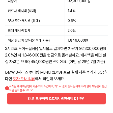
차량가
92,300,000원
카드사 캐시백 (최대)
1.4%
겟차 추가 캐시백 (최대)
0.6%
최대 캐시백 합계
2.0%
예상 환급액 (일시불·최대 기준)
1,846,000원
3시리즈 투어링을(를) 일시불로 결제하면 차량가 92,300,000원의
2.0%인 약 1,846,000원을 현금으로 돌려받아요. 캐시백을 빼면 실
질 차값은 약 90,454,000원인 셈이에요. (이번 달 26년 7월 기준)
BMW 3시리즈 투어링 M340i xDrive 프로 실제 차주 후기가 궁금하
다면
겟차 오너 리뷰
에서 확인해 보세요.
표시된 캐시백은 현재 기준 최대 조건이며, 카드사·결제 방식·심사에 따라 실제 적용률과 환급
액은 달라질 수 있어요.
3시리즈 투어링 오토캐시백 환급액 확인하기