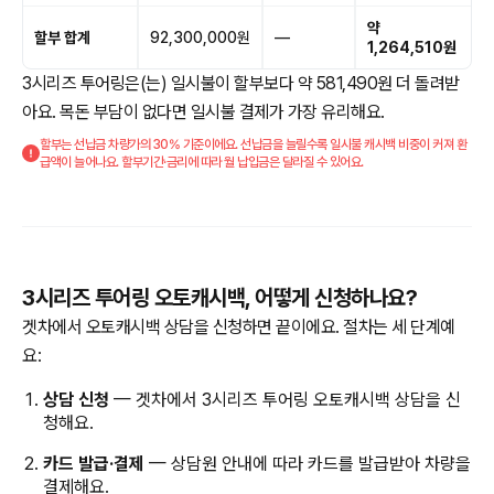
약
할부 합계
92,300,000원
—
1,264,510원
3시리즈 투어링은(는) 일시불이 할부보다 약 581,490원 더 돌려받
아요. 목돈 부담이 없다면 일시불 결제가 가장 유리해요.
할부는 선납금 차량가의 30% 기준이에요. 선납금을 늘릴수록 일시불 캐시백 비중이 커져 환
급액이 늘어나요. 할부기간·금리에 따라 월 납입금은 달라질 수 있어요.
3시리즈 투어링 오토캐시백, 어떻게 신청하나요?
겟차에서 오토캐시백 상담을 신청하면 끝이에요. 절차는 세 단계예
요:
상담 신청
— 겟차에서 3시리즈 투어링 오토캐시백 상담을 신
청해요.
카드 발급·결제
— 상담원 안내에 따라 카드를 발급받아 차량을
결제해요.