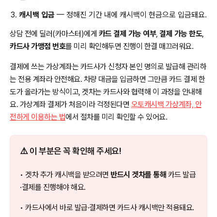
캐시백 입금
— 정해진 기간 내에 캐시백이 현금으로 입금돼요.
상담 전에 딜러(카마스터)에게
카드 결제 가능 여부
,
결제 가능 한도
,
카드사 가맹점 번호
를 미리 확인해두면 진행이 한결 매끄러워요.
결제에 쓰는 가상계좌는 카드사가 신청자 본인 명의로 발급해 관리하
는 전용 계좌라 안전해요. 차량 대금을 입금하면 그만큼 카드 결제 한
도가 올라가는 방식이고, 겟차는 카드사와 협력해 이 과정을 안내해
요. 가상계좌 결제가 처음이라 걱정된다면
오토캐시백 가상계좌, 안
전하게 이용하는 법
에서 절차를 미리 확인할 수 있어요.
⚠️ 이 부분은 꼭 확인해 주세요!
• 겟차 추가 캐시백을 받으려면
반드시 겟차를 통해
카드 발급
·결제를 진행해야 해요.
• 카드사에서 바로 발급·결제하면 카드사 캐시백만 적용돼요.