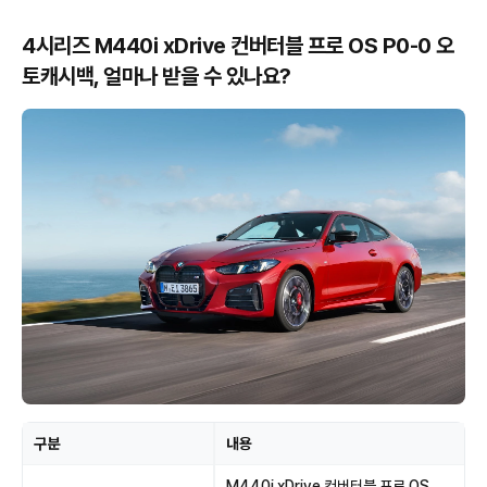
4시리즈 M440i xDrive 컨버터블 프로 OS P0-0 오
토캐시백, 얼마나 받을 수 있나요?
구분
내용
M440i xDrive 컨버터블 프로 OS