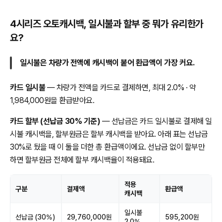
4시리즈 오토캐시백, 일시불과 할부 중 뭐가 유리한가
요?
일시불은 차량가 전액에 캐시백이 붙어 환급액이 가장 커요.
카드 일시불
— 차량가 전액을 카드로 결제하면, 최대 2.0% · 약
1,984,000원을 환급받아요.
카드 할부 (선납금 30% 기준)
— 선납금은 카드 일시불로 결제해 일
시불 캐시백을, 할부원금은 할부 캐시백을 받아요. 아래 표는 선납금
30%로 뒀을 때 이 둘을 더한 총 환급액이에요. 선납금 없이 할부만
하면 할부원금 전체에 할부 캐시백율이 적용돼요.
적용
구분
결제액
환급액
캐시백
일시불
선납금 (30%)
29,760,000원
595,200원
2.0%