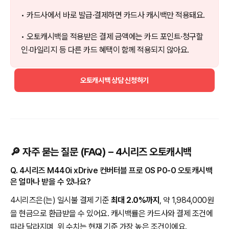
• 카드사에서 바로 발급·결제하면 카드사 캐시백만 적용돼요.
• 오토캐시백을 적용받은 결제 금액에는 카드 포인트·청구할
인·마일리지 등 다른 카드 혜택이 함께 적용되지 않아요.
오토캐시백 상담 신청하기
🔎 자주 묻는 질문 (FAQ) – 4시리즈 오토캐시백
Q. 4시리즈 M440i xDrive 컨버터블 프로 OS P0-0 오토캐시백
은 얼마나 받을 수 있나요?
4시리즈은(는) 일시불 결제 기준
최대 2.0%까지
, 약 1,984,000원
을 현금으로 환급받을 수 있어요. 캐시백률은 카드사와 결제 조건에
따라 달라지며, 위 수치는 현재 기준 가장 높은 조건이에요.