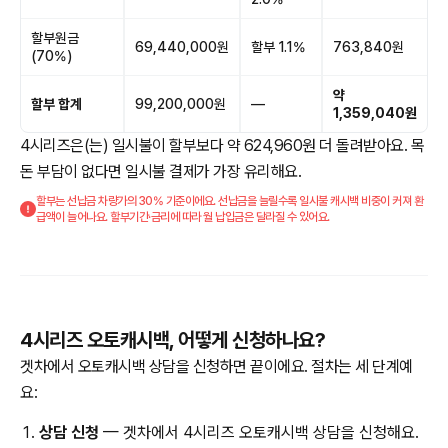
할부원금
69,440,000원
할부 1.1%
763,840원
(70%)
약
할부 합계
99,200,000원
—
1,359,040원
4시리즈은(는) 일시불이 할부보다 약 624,960원 더 돌려받아요. 목
돈 부담이 없다면 일시불 결제가 가장 유리해요.
할부는 선납금 차량가의 30% 기준이에요. 선납금을 늘릴수록 일시불 캐시백 비중이 커져 환
급액이 늘어나요. 할부기간·금리에 따라 월 납입금은 달라질 수 있어요.
4시리즈 오토캐시백, 어떻게 신청하나요?
겟차에서 오토캐시백 상담을 신청하면 끝이에요. 절차는 세 단계예
요:
상담 신청
— 겟차에서 4시리즈 오토캐시백 상담을 신청해요.