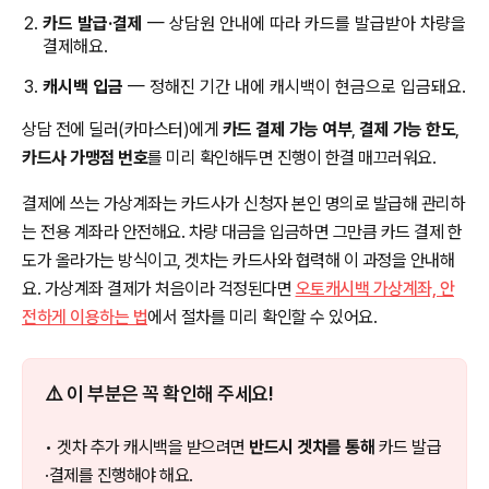
카드 발급·결제
— 상담원 안내에 따라 카드를 발급받아 차량을
결제해요.
캐시백 입금
— 정해진 기간 내에 캐시백이 현금으로 입금돼요.
상담 전에 딜러(카마스터)에게
카드 결제 가능 여부
,
결제 가능 한도
,
카드사 가맹점 번호
를 미리 확인해두면 진행이 한결 매끄러워요.
결제에 쓰는 가상계좌는 카드사가 신청자 본인 명의로 발급해 관리하
는 전용 계좌라 안전해요. 차량 대금을 입금하면 그만큼 카드 결제 한
도가 올라가는 방식이고, 겟차는 카드사와 협력해 이 과정을 안내해
요. 가상계좌 결제가 처음이라 걱정된다면
오토캐시백 가상계좌, 안
전하게 이용하는 법
에서 절차를 미리 확인할 수 있어요.
⚠️ 이 부분은 꼭 확인해 주세요!
• 겟차 추가 캐시백을 받으려면
반드시 겟차를 통해
카드 발급
·결제를 진행해야 해요.