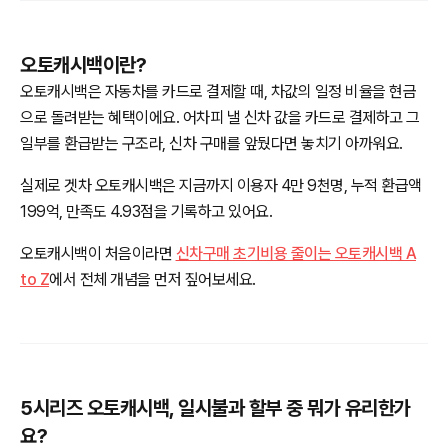
오토캐시백이란?
오토캐시백은 자동차를 카드로 결제할 때, 차값의 일정 비율을 현금
으로 돌려받는 혜택이에요. 어차피 낼 신차 값을 카드로 결제하고 그
일부를 환급받는 구조라, 신차 구매를 앞뒀다면 놓치기 아까워요.
실제로 겟차 오토캐시백은 지금까지 이용자 4만 9천명, 누적 환급액
199억, 만족도 4.93점을 기록하고 있어요.
오토캐시백이 처음이라면
신차구매 초기비용 줄이는 오토캐시백 A
to Z
에서 전체 개념을 먼저 짚어보세요.
5시리즈 오토캐시백, 일시불과 할부 중 뭐가 유리한가
요?