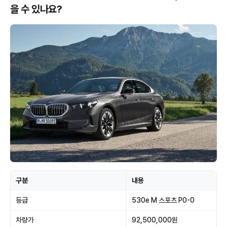
을 수 있나요?
구분
내용
등급
530e M 스포츠 P0-0
차량가
92,500,000원