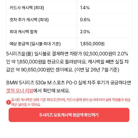
카드사 캐시백 (최대)
1.4%
겟차 추가 캐시백 (최대)
0.6%
최대 캐시백 합계
2.0%
예상 환급액 (일시불·최대 기준)
1,850,000원
5시리즈을(를) 일시불로 결제하면 차량가 92,500,000원의 2.0%
인 약 1,850,000원을 현금으로 돌려받아요. 캐시백을 빼면 실질 차
값은 약 90,650,000원인 셈이에요. (이번 달 26년 7월 기준)
BMW 5시리즈 530e M 스포츠 P0-0 실제 차주 후기가 궁금하다면
겟차 오너 리뷰
에서 확인해 보세요.
표시된 캐시백은 현재 기준 최대 조건이며, 카드사·결제 방식·심사에 따라 실제 적용률과 환급
액은 달라질 수 있어요.
5시리즈 오토캐시백 환급액 확인하기