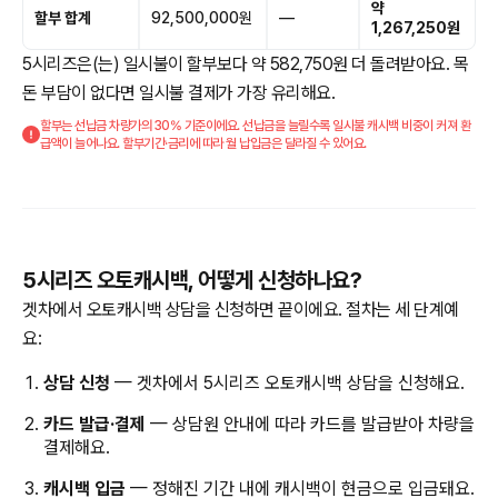
약
할부 합계
92,500,000원
—
1,267,250원
5시리즈은(는) 일시불이 할부보다 약 582,750원 더 돌려받아요. 목
돈 부담이 없다면 일시불 결제가 가장 유리해요.
할부는 선납금 차량가의 30% 기준이에요. 선납금을 늘릴수록 일시불 캐시백 비중이 커져 환
급액이 늘어나요. 할부기간·금리에 따라 월 납입금은 달라질 수 있어요.
5시리즈 오토캐시백, 어떻게 신청하나요?
겟차에서 오토캐시백 상담을 신청하면 끝이에요. 절차는 세 단계예
요:
상담 신청
— 겟차에서 5시리즈 오토캐시백 상담을 신청해요.
카드 발급·결제
— 상담원 안내에 따라 카드를 발급받아 차량을
결제해요.
캐시백 입금
— 정해진 기간 내에 캐시백이 현금으로 입금돼요.