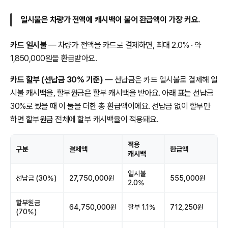
일시불은 차량가 전액에 캐시백이 붙어 환급액이 가장 커요.
카드 일시불
— 차량가 전액을 카드로 결제하면, 최대 2.0% · 약
1,850,000원을 환급받아요.
카드 할부 (선납금 30% 기준)
— 선납금은 카드 일시불로 결제해 일
시불 캐시백을, 할부원금은 할부 캐시백을 받아요. 아래 표는 선납금
30%로 뒀을 때 이 둘을 더한 총 환급액이에요. 선납금 없이 할부만
하면 할부원금 전체에 할부 캐시백율이 적용돼요.
적용
구분
결제액
환급액
캐시백
일시불
선납금 (30%)
27,750,000원
555,000원
2.0%
할부원금
64,750,000원
할부 1.1%
712,250원
(70%)