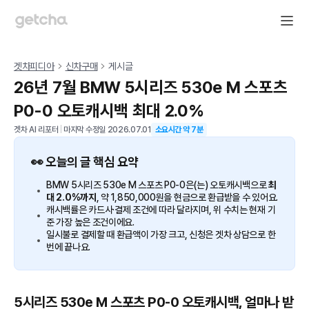
겟차피디아
신차구매
게시글
26년 7월 BMW 5시리즈 530e M 스포츠
P0-0 오토캐시백 최대 2.0%
겟차 AI 리포터
|
마지막 수정일
2026.07.01
소요시간 약
7
분
👀 오늘의 글 핵심 요약
BMW 5시리즈 530e M 스포츠 P0-0은(는) 오토캐시백으로
최
대 2.0%까지
, 약 1,850,000원을 현금으로 환급받을 수 있어요.
캐시백률은 카드사·결제 조건에 따라 달라지며, 위 수치는 현재 기
준 가장 높은 조건이에요.
일시불로 결제할 때 환급액이 가장 크고, 신청은 겟차 상담으로 한
번에 끝나요.
5시리즈 530e M 스포츠 P0-0 오토캐시백, 얼마나 받