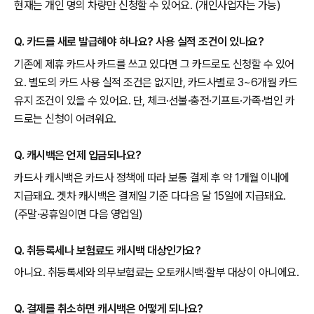
현재는 개인 명의 차량만 신청할 수 있어요. (개인사업자는 가능)
Q. 카드를 새로 발급해야 하나요? 사용 실적 조건이 있나요?
기존에 제휴 카드사 카드를 쓰고 있다면 그 카드로도 신청할 수 있어
요. 별도의 카드 사용 실적 조건은 없지만, 카드사별로 3~6개월 카드
유지 조건이 있을 수 있어요. 단, 체크·선불·충전·기프트·가족·법인 카
드로는 신청이 어려워요.
Q. 캐시백은 언제 입금되나요?
카드사 캐시백은 카드사 정책에 따라 보통 결제 후 약 1개월 이내에
지급돼요. 겟차 캐시백은 결제일 기준 다다음 달 15일에 지급돼요.
(주말·공휴일이면 다음 영업일)
Q. 취등록세나 보험료도 캐시백 대상인가요?
아니요. 취등록세와 의무보험료는 오토캐시백·할부 대상이 아니에요.
Q. 결제를 취소하면 캐시백은 어떻게 되나요?