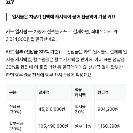
요?
일시불은 차량가 전액에 캐시백이 붙어 환급액이 가장 커요.
카드 일시불
— 차량가 전액을 카드로 결제하면, 최대 2.0% · 약
3,014,000원을 환급받아요.
카드 할부 (선납금 30% 기준)
— 선납금은 카드 일시불로 결제해 일
시불 캐시백을, 할부원금은 할부 캐시백을 받아요. 아래 표는 선납금
30%로 뒀을 때 이 둘을 더한 총 환급액이에요. 선납금 없이 할부만
하면 할부원금 전체에 할부 캐시백율이 적용돼요.
적용
구분
결제액
환급액
캐시백
선납금
일시불
45,210,000원
904,200원
(30%)
2.0%
할부원금
105,490,000원
할부 1.1%
1,160,390원
(70%)