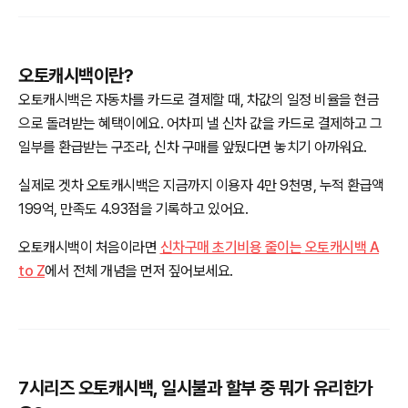
오토캐시백이란?
오토캐시백은 자동차를 카드로 결제할 때, 차값의 일정 비율을 현금
으로 돌려받는 혜택이에요. 어차피 낼 신차 값을 카드로 결제하고 그
일부를 환급받는 구조라, 신차 구매를 앞뒀다면 놓치기 아까워요.
실제로 겟차 오토캐시백은 지금까지 이용자 4만 9천명, 누적 환급액
199억, 만족도 4.93점을 기록하고 있어요.
오토캐시백이 처음이라면
신차구매 초기비용 줄이는 오토캐시백 A
to Z
에서 전체 개념을 먼저 짚어보세요.
7시리즈 오토캐시백, 일시불과 할부 중 뭐가 유리한가