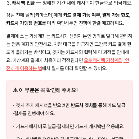
캐시백 입금
— 정해진 기간 내에 캐시백이 현금으로 입금돼요.
상담 전에 딜러(카마스터)에게
카드 결제 가능 여부
,
결제 가능 한도
,
카드사 가맹점 번호
를 미리 확인해두면 진행이 한결 매끄러워요.
결제에 쓰는 가상계좌는 카드사가 신청자 본인 명의로 발급해 관리하
는 전용 계좌라 안전해요. 차량 대금을 입금하면 그만큼 카드 결제 한
도가 올라가는 방식이고, 겟차는 카드사와 협력해 이 과정을 안내해
요. 가상계좌 결제가 처음이라 걱정된다면
오토캐시백 가상계좌, 안
전하게 이용하는 법
에서 절차를 미리 확인할 수 있어요.
⚠️ 이 부분은 꼭 확인해 주세요!
• 겟차 추가 캐시백을 받으려면
반드시 겟차를 통해
카드 발급
·결제를 진행해야 해요.
• 카드사에서 바로 발급·결제하면 카드사 캐시백만 적용돼요.