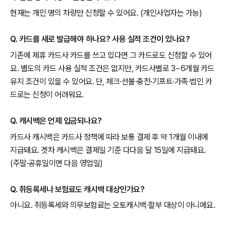
현재는 개인 명의 차량만 신청할 수 있어요. (개인사업자는 가능)
Q. 카드를 새로 발급해야 하나요? 사용 실적 조건이 있나요?
기존에 제휴 카드사 카드를 쓰고 있다면 그 카드로도 신청할 수 있어
요. 별도의 카드 사용 실적 조건은 없지만, 카드사별로 3~6개월 카드
유지 조건이 있을 수 있어요. 단, 체크·선불·충전·기프트·가족·법인 카
드로는 신청이 어려워요.
Q. 캐시백은 언제 입금되나요?
카드사 캐시백은 카드사 정책에 따라 보통 결제 후 약 1개월 이내에
지급돼요. 겟차 캐시백은 결제일 기준 다다음 달 15일에 지급돼요.
(주말·공휴일이면 다음 영업일)
Q. 취등록세나 보험료도 캐시백 대상인가요?
아니요. 취등록세와 의무보험료는 오토캐시백·할부 대상이 아니에요.