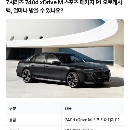
7시리즈 740d xDrive M 스포츠 패키지 P1 오토캐시
백, 얼마나 받을 수 있나요?
구분
내용
등급
740d xDrive M 스포츠 패키지 P1