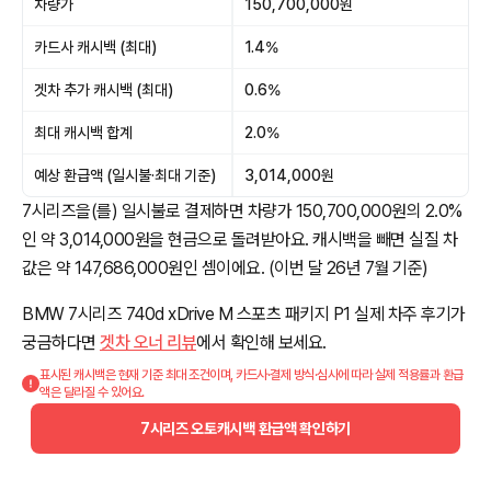
차량가
150,700,000원
카드사 캐시백 (최대)
1.4%
겟차 추가 캐시백 (최대)
0.6%
최대 캐시백 합계
2.0%
예상 환급액 (일시불·최대 기준)
3,014,000원
7시리즈을(를) 일시불로 결제하면 차량가 150,700,000원의 2.0%
인 약 3,014,000원을 현금으로 돌려받아요. 캐시백을 빼면 실질 차
값은 약 147,686,000원인 셈이에요. (이번 달 26년 7월 기준)
BMW 7시리즈 740d xDrive M 스포츠 패키지 P1 실제 차주 후기가
궁금하다면
겟차 오너 리뷰
에서 확인해 보세요.
표시된 캐시백은 현재 기준 최대 조건이며, 카드사·결제 방식·심사에 따라 실제 적용률과 환급
액은 달라질 수 있어요.
7시리즈 오토캐시백 환급액 확인하기