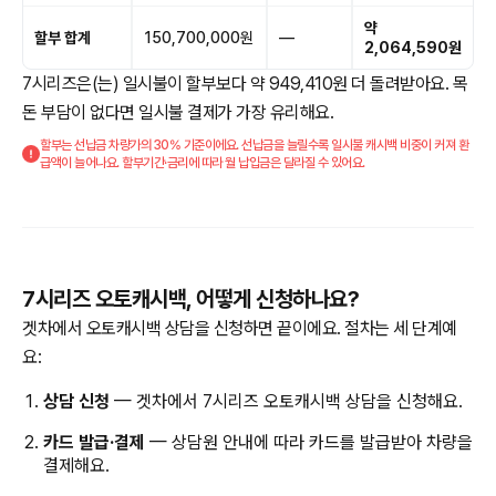
약
할부 합계
150,700,000원
—
2,064,590원
7시리즈은(는) 일시불이 할부보다 약 949,410원 더 돌려받아요. 목
돈 부담이 없다면 일시불 결제가 가장 유리해요.
할부는 선납금 차량가의 30% 기준이에요. 선납금을 늘릴수록 일시불 캐시백 비중이 커져 환
급액이 늘어나요. 할부기간·금리에 따라 월 납입금은 달라질 수 있어요.
7시리즈 오토캐시백, 어떻게 신청하나요?
겟차에서 오토캐시백 상담을 신청하면 끝이에요. 절차는 세 단계예
요:
상담 신청
— 겟차에서 7시리즈 오토캐시백 상담을 신청해요.
카드 발급·결제
— 상담원 안내에 따라 카드를 발급받아 차량을
결제해요.