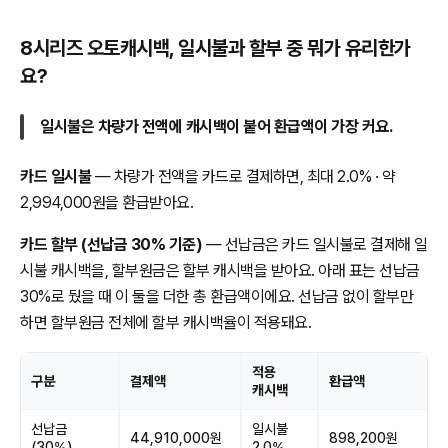
8시리즈 오토캐시백, 일시불과 할부 중 뭐가 유리한가
요?
일시불은 차량가 전액에 캐시백이 붙어 환급액이 가장 커요.
카드 일시불
— 차량가 전액을 카드로 결제하면, 최대 2.0% · 약
2,994,000원을 환급받아요.
카드 할부 (선납금 30% 기준)
— 선납금은 카드 일시불로 결제해 일
시불 캐시백을, 할부원금은 할부 캐시백을 받아요. 아래 표는 선납금
30%로 뒀을 때 이 둘을 더한 총 환급액이에요. 선납금 없이 할부만
하면 할부원금 전체에 할부 캐시백율이 적용돼요.
적용
구분
결제액
환급액
캐시백
선납금
일시불
44,910,000원
898,200원
(30%)
2.0%