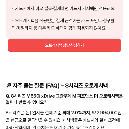
• 카드사에서 바로 발급·결제하면 카드사 캐시백만 적용돼요.
• 오토캐시백을 적용받은 결제 금액에는 카드 포인트·청구할
인·마일리지 등 다른 카드 혜택이 함께 적용되지 않아요.
오토캐시백 상담 신청하기
🔎 자주 묻는 질문 (FAQ) – 8시리즈 오토캐시백
Q. 8시리즈 M850i xDrive 그란쿠페 M 퍼포먼스 P1 오토캐시백은
얼마나 받을 수 있나요?
8시리즈은(는) 일시불 결제 기준
최대 2.0%까지
, 약 2,994,000원
을 현금으로 환급받을 수 있어요. 캐시백률은 카드사와 결제 조건에
따라 달라지며, 위 수치는 현재 기준 가장 높은 조건이에요.