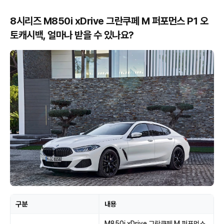
8시리즈 M850i xDrive 그란쿠페 M 퍼포먼스 P1 오
토캐시백, 얼마나 받을 수 있나요?
구분
내용
M850i xDrive 그란쿠페 M 퍼포먼스