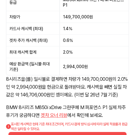
등급
P1
차량가
149,700,000원
카드사 캐시백 (최대)
1.4%
겟차 추가 캐시백 (최대)
0.6%
최대 캐시백 합계
2.0%
예상 환급액 (일시불·최대
2,994,000원
기준)
8시리즈을(를) 일시불로 결제하면 차량가 149,700,000원의 2.0%
인 약 2,994,000원을 현금으로 돌려받아요. 캐시백을 빼면 실질 차
값은 약 146,706,000원인 셈이에요. (이번 달 26년 7월 기준)
BMW 8시리즈 M850i xDrive 그란쿠페 M 퍼포먼스 P1 실제 차주
후기가 궁금하다면
겟차 오너 리뷰
에서 확인해 보세요.
표시된 캐시백은 현재 기준 최대 조건이며, 카드사·결제 방식·심사에 따라 실제 적용률과 환급
액은 달라질 수 있어요.