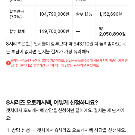
할부원금
104,790,000원
할부 1.1%
1,152,690원
(70%)
약
할부 합계
149,700,000원
—
2,050,890원
8시리즈은(는) 일시불이 할부보다 약 943,110원 더 돌려받아요. 목
돈 부담이 없다면 일시불 결제가 가장 유리해요.
할부는 선납금 차량가의 30% 기준이에요. 선납금을 늘릴수록 일시불 캐시백 비중이 커져 환
급액이 늘어나요. 할부기간·금리에 따라 월 납입금은 달라질 수 있어요.
8시리즈 오토캐시백, 어떻게 신청하나요?
겟차에서 오토캐시백 상담을 신청하면 끝이에요. 절차는 세 단계예
요:
상담 신청
— 겟차에서 8시리즈 오토캐시백 상담을 신청해요.