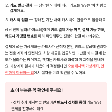
카드 발급·결제
— 상담원 안내에 따라 카드를 발급받아 차량을
결제해요.
캐시백 입금
— 정해진 기간 내에 캐시백이 현금으로 입금돼요.
상담 전에 딜러(카마스터)에게
카드 결제 가능 여부
,
결제 가능 한도
,
카드사 가맹점 번호
를 미리 확인해두면 진행이 한결 매끄러워요.
결제에 쓰는 가상계좌는 카드사가 신청자 본인 명의로 발급해 관리하
는 전용 계좌라 안전해요. 차량 대금을 입금하면 그만큼 카드 결제 한
도가 올라가는 방식이고, 겟차는 카드사와 협력해 이 과정을 안내해
요. 가상계좌 결제가 처음이라 걱정된다면
오토캐시백 가상계좌, 안
전하게 이용하는 법
에서 절차를 미리 확인할 수 있어요.
⚠️ 이 부분은 꼭 확인해 주세요!
• 겟차 추가 캐시백을 받으려면
반드시 겟차를 통해
카드 발급
·결제를 진행해야 해요.