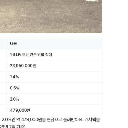
내용
1.6 LPi 모던 왼손 왼발 장애
23,950,000원
1.4%
0.6%
2.0%
479,000원
 2.0%인 약 479,000원을 현금으로 돌려받아요. 캐시백을
26년 7월 기준)