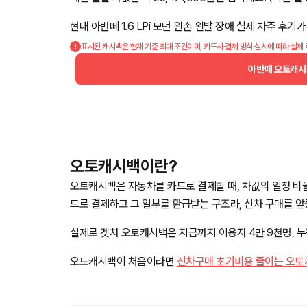
현대 아반떼 1.6 LPi 모던 왼손 왼발 장애 실제 차주 후
표시된 캐시백은 현재 기준 최대 조건이며, 카드사·결제 방식·심사에 따라 실제
아반떼 오토캐시
오토캐시백이란?
오토캐시백은 자동차를 카드로 결제할 때, 차값의 일정 비
드로 결제하고 그 일부를 환급받는 구조라, 신차 구매를 
실제로 겟차 오토캐시백은 지금까지 이용자 4만 9천명, 누적
오토캐시백이 처음이라면
신차구매 초기비용 줄이는 오토캐시