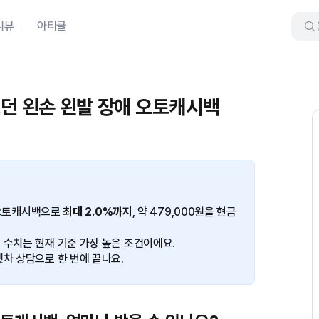
리뷰
아티클
i 모던 왼손 왼발 장애 오토캐시백
) 오토캐시백으로
최대 2.0%까지
, 약 479,000원을 현금
 수치는 현재 기준 가장 높은 조건이에요.
겟차 상담으로 한 번에 끝나요.