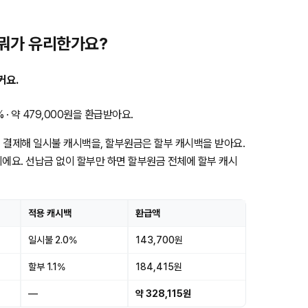
 뭐가 유리한가요?
커요.
· 약 479,000원을 환급받아요.
 결제해 일시불 캐시백을, 할부원금은 할부 캐시백을 받아요.
이에요. 선납금 없이 할부만 하면 할부원금 전체에 할부 캐시
적용 캐시백
환급액
일시불 2.0%
143,700원
할부 1.1%
184,415원
—
약 328,115원