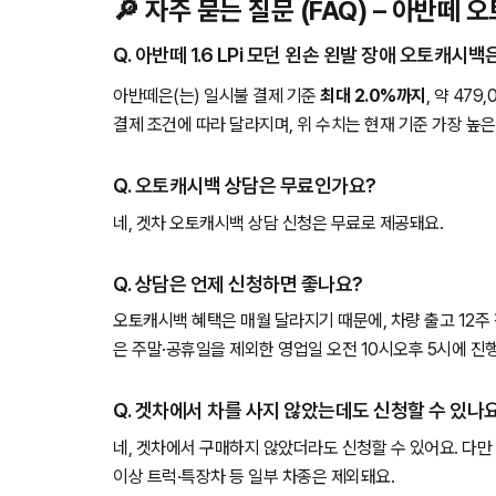
🔎 자주 묻는 질문 (FAQ) – 아반떼
Q. 아반떼 1.6 LPi 모던 왼손 왼발 장애 오토캐시
아반떼은(는) 일시불 결제 기준
최대 2.0%까지
, 약 47
결제 조건에 따라 달라지며, 위 수치는 현재 기준 가장 높
Q. 오토캐시백 상담은 무료인가요?
네, 겟차 오토캐시백 상담 신청은 무료로 제공돼요.
Q. 상담은 언제 신청하면 좋나요?
오토캐시백 혜택은 매월 달라지기 때문에, 차량 출고 12주
은 주말·공휴일을 제외한 영업일 오전 10시오후 5시에 진
Q. 겟차에서 차를 사지 않았는데도 신청할 수 있나
네, 겟차에서 구매하지 않았더라도 신청할 수 있어요. 다만 
이상 트럭·특장차 등 일부 차종은 제외돼요.