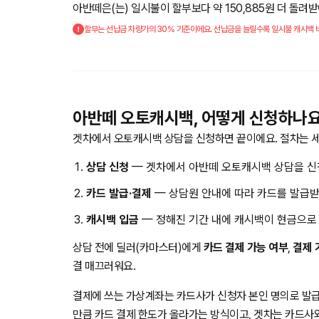
아반떼은(는) 일시불이 할부보다 약 150,885원 더 돌려
할부는 선납금 차량가의 30% 기준이에요. 선납금을 늘릴수록 일시불 캐시백 비
아반떼 오토캐시백, 어떻게 신청하나요
겟차에서 오토캐시백 상담을 신청하면 끝이에요. 절차는 세
상담 신청
— 겟차에서 아반떼 오토캐시백 상담을 신
카드 발급·결제
— 상담원 안내에 따라 카드를 발급받
캐시백 입금
— 정해진 기간 내에 캐시백이 현금으로
상담 전에 딜러(카마스터)에게
카드 결제 가능 여부
,
결제 
결 매끄러워요.
결제에 쓰는 가상계좌는 카드사가 신청자 본인 명의로 발급
만큼 카드 결제 한도가 올라가는 방식이고, 겟차는 카드사