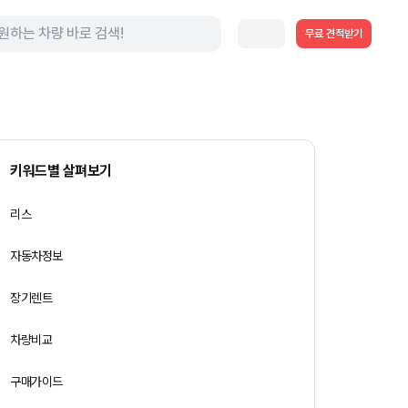
무료 견적받기
키워드별 살펴보기
리스
자동차정보
장기렌트
차량비교
구매가이드