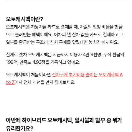
오토캐시백이란?
오토캐시백은 자동차를 카드로 결제할 때, 차값의 일정 비율을 현금
으로 돌려받는 혜택이에요. 어차피 낼 신차 값을 카드로 결제하고 그
일부를 환급받는 구조라, 신차 구매를 앞뒀다면 놓치기 아까워요.
실제로 겟차 오토캐시백은 지금까지 이용자 4만 9천명, 누적 환급액
199억, 만족도 4.93점을 기록하고 있어요.
오토캐시백이 처음이라면
신차구매 초기비용 줄이는 오토캐시백 A
to Z
에서 전체 개념을 먼저 짚어보세요.
아반떼 하이브리드 오토캐시백, 일시불과 할부 중 뭐가
유리한가요?