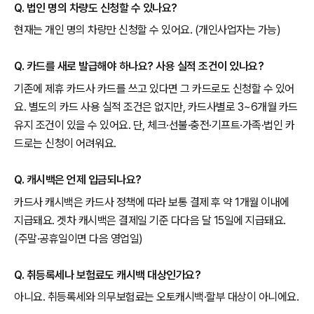
Q. 법인 명의 차량도 신청할 수 있나요?
현재는 개인 명의 차량만 신청할 수 있어요. (개인사업자는 가능)
Q. 카드를 새로 발급해야 하나요? 사용 실적 조건이 있나요?
기존에 제휴 카드사 카드를 쓰고 있다면 그 카드로도 신청할 수 있어
요. 별도의 카드 사용 실적 조건은 없지만, 카드사별로 3~6개월 카드
유지 조건이 있을 수 있어요. 단, 체크·선불·충전·기프트·가족·법인 카
드로는 신청이 어려워요.
Q. 캐시백은 언제 입금되나요?
카드사 캐시백은 카드사 정책에 따라 보통 결제 후 약 1개월 이내에
지급돼요. 겟차 캐시백은 결제일 기준 다다음 달 15일에 지급돼요.
(주말·공휴일이면 다음 영업일)
Q. 취등록세나 보험료도 캐시백 대상인가요?
아니요. 취등록세와 의무보험료는 오토캐시백·할부 대상이 아니에요.