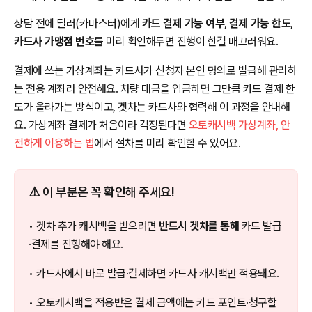
상담 전에 딜러(카마스터)에게
카드 결제 가능 여부
,
결제 가능 한도
,
카드사 가맹점 번호
를 미리 확인해두면 진행이 한결 매끄러워요.
결제에 쓰는 가상계좌는 카드사가 신청자 본인 명의로 발급해 관리하
는 전용 계좌라 안전해요. 차량 대금을 입금하면 그만큼 카드 결제 한
도가 올라가는 방식이고, 겟차는 카드사와 협력해 이 과정을 안내해
요. 가상계좌 결제가 처음이라 걱정된다면
오토캐시백 가상계좌, 안
전하게 이용하는 법
에서 절차를 미리 확인할 수 있어요.
⚠️ 이 부분은 꼭 확인해 주세요!
• 겟차 추가 캐시백을 받으려면
반드시 겟차를 통해
카드 발급
·결제를 진행해야 해요.
• 카드사에서 바로 발급·결제하면 카드사 캐시백만 적용돼요.
• 오토캐시백을 적용받은 결제 금액에는 카드 포인트·청구할