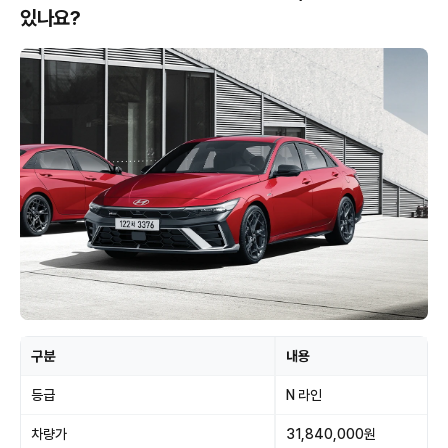
있나요?
구분
내용
등급
N 라인
차량가
31,840,000원