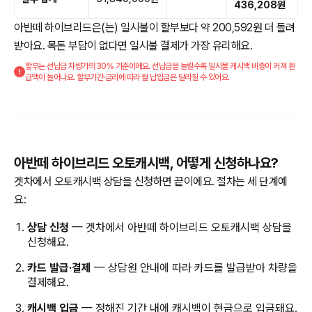
436,208원
아반떼 하이브리드은(는) 일시불이 할부보다 약 200,592원 더 돌려
받아요. 목돈 부담이 없다면 일시불 결제가 가장 유리해요.
할부는 선납금 차량가의 30% 기준이에요. 선납금을 늘릴수록 일시불 캐시백 비중이 커져 환
급액이 늘어나요. 할부기간·금리에 따라 월 납입금은 달라질 수 있어요.
아반떼 하이브리드 오토캐시백, 어떻게 신청하나요?
겟차에서 오토캐시백 상담을 신청하면 끝이에요. 절차는 세 단계예
요:
상담 신청
— 겟차에서 아반떼 하이브리드 오토캐시백 상담을
신청해요.
카드 발급·결제
— 상담원 안내에 따라 카드를 발급받아 차량을
결제해요.
캐시백 입금
— 정해진 기간 내에 캐시백이 현금으로 입금돼요.