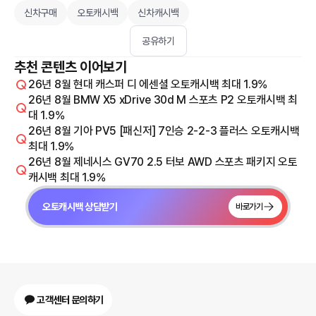
신차구매
오토캐시백
신차캐시백
공유하기
추천 콘텐츠 이어보기
26년 8월 현대 캐스퍼 디 에센셜 오토캐시백 최대 1.9%
26년 8월 BMW X5 xDrive 30d M 스포츠 P2 오토캐시백 최
대 1.9%
26년 8월 기아 PV5 [패신저] 7인승 2-2-3 플러스 오토캐시백
최대 1.9%
26년 8월 제네시스 GV70 2.5 터보 AWD 스포츠 패키지 오토
캐시백 최대 1.9%
오토캐시백 상담받기
바로가기
고객센터 문의하기