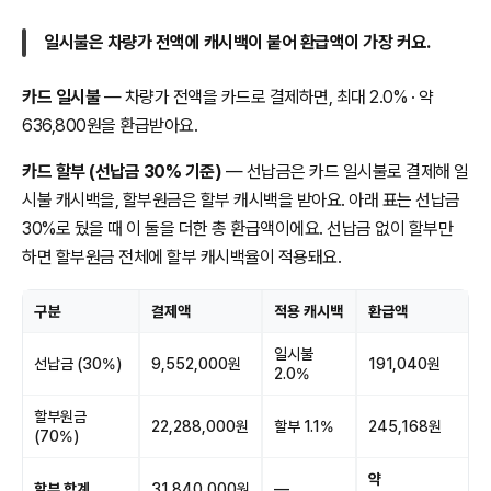
일시불은 차량가 전액에 캐시백이 붙어 환급액이 가장 커요.
카드 일시불
— 차량가 전액을 카드로 결제하면, 최대 2.0% · 약
636,800원을 환급받아요.
카드 할부 (선납금 30% 기준)
— 선납금은 카드 일시불로 결제해 일
시불 캐시백을, 할부원금은 할부 캐시백을 받아요. 아래 표는 선납금
30%로 뒀을 때 이 둘을 더한 총 환급액이에요. 선납금 없이 할부만
하면 할부원금 전체에 할부 캐시백율이 적용돼요.
구분
결제액
적용 캐시백
환급액
일시불
선납금 (30%)
9,552,000원
191,040원
2.0%
할부원금
22,288,000원
할부 1.1%
245,168원
(70%)
약
할부 합계
31,840,000원
—