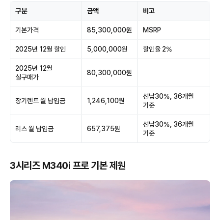
구분
금액
비고
기본가격
85,300,000원
MSRP
2025년 12월 할인
5,000,000원
할인율 2%
2025년 12월
80,300,000원
실구매가
선납30%, 36개월
장기렌트 월 납입금
1,246,100원
기준
선납30%, 36개월
리스 월 납입금
657,375원
기준
3시리즈 M340i 프로 기본 제원