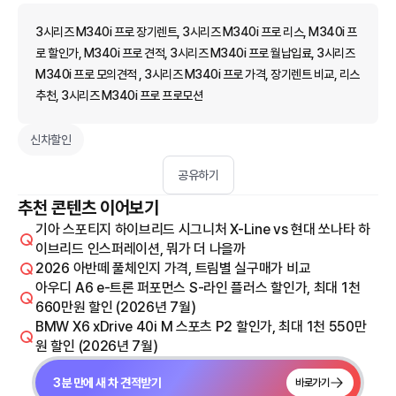
3시리즈 M340i 프로 장기렌트, 3시리즈 M340i 프로 리스, M340i 프
로 할인가, M340i 프로 견적, 3시리즈 M340i 프로 월납입료, 3시리즈
M340i 프로 모의견적 , 3시리즈 M340i 프로 가격, 장기렌트 비교, 리스
추천, 3시리즈 M340i 프로 프로모션
신차할인
공유하기
추천 콘텐츠 이어보기
기아 스포티지 하이브리드 시그니처 X-Line vs 현대 쏘나타 하
이브리드 인스퍼레이션, 뭐가 더 나을까
2026 아반떼 풀체인지 가격, 트림별 실구매가 비교
아우디 A6 e-트론 퍼포먼스 S-라인 플러스 할인가, 최대 1천
660만원 할인 (2026년 7월)
BMW X6 xDrive 40i M 스포츠 P2 할인가, 최대 1천 550만
원 할인 (2026년 7월)
3분 만에 새 차 견적받기
바로가기