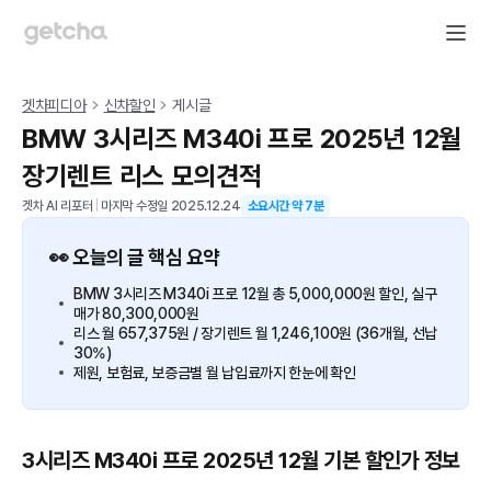
겟차피디아
신차할인
게시글
BMW 3시리즈 M340i 프로 2025년 12월
장기렌트 리스 모의견적
겟차 AI 리포터
|
마지막 수정일
2025.12.24
소요시간 약
7
분
👀 오늘의 글 핵심 요약
BMW 3시리즈 M340i 프로 12월 총 5,000,000원 할인, 실구
매가 80,300,000원
리스 월 657,375원 / 장기렌트 월 1,246,100원 (36개월, 선납
30%)
제원, 보험료, 보증금별 월 납입료까지 한눈에 확인
3시리즈 M340i 프로 2025년 12월 기본 할인가 정보