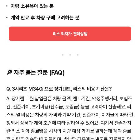
차량 소유욕이 있는 분
계약 만료 후 차량 구매 고려하는 분
리스 최저가 견적상담
🔎 자주 묻는 질문 (FAQ)
Q. 3시리즈 M340i 프로 장기렌트, 리스의 비용 계산은?
A. 장기렌트 월 납입금은 차량 금액, 렌트기간, 약정주행거리, 보험조
건, 잔존가치, 초기비용(선수금, 보증금) 등을 고려하여 산출돼요. 리
스의 월 비용은 차량의 가격과 계약 기간, 잔존가치, 이자율에 따라 결
정되서 상품과 계약 조건에 따라 달라질 수 있어요. 여기서 잔존가치
란 리스 계약 종료됐을 시점의 차량 예상 가치를 말하는데 계약 종료
후 차량을 인수할 때 지불하며, 반납할 경우에는 별도로 지불하지 않