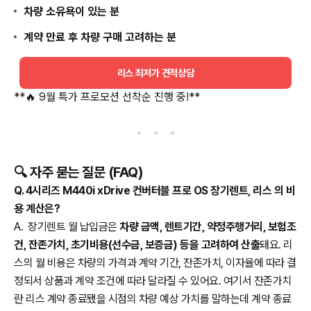
차량 소유욕이 있는 분
계약 만료 후 차량 구매 고려하는 분
리스 최저가 견적상담
**🔥 9월 특가 프로모션 선착순 진행 중!**
🔍 자주 묻는 질문 (FAQ)
Q. 4시리즈 M440i xDrive 컨버터블 프로 OS 장기렌트, 리스 의 비
용 계산은?
A. 장기렌트 월 납입금은
차량 금액, 렌트기간, 약정주행거리, 보험조
건, 잔존가치, 초기비용(선수금, 보증금) 등을 고려하여 산출
돼요. 리
스의 월 비용은 차량의 가격과 계약 기간, 잔존가치, 이자율에 따라 결
정되서 상품과 계약 조건에 따라 달라질 수 있어요. 여기서 잔존가치
란 리스 계약 종료됐을 시점의 차량 예상 가치를 말하는데 계약 종료