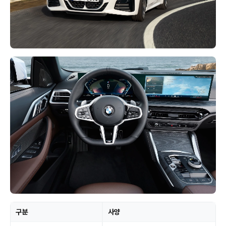
구분
사양