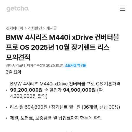
겟차피디아
신차할인
게시글
BMW 4시리즈 M440i xDrive 컨버터블
프로 OS 2025년 10월 장기렌트 리스
모의견적
겟차 AI 리포터
|
마지막 수정일
2025.10.31
소요시간 약
7
분
3줄 요약
BMW 4시리즈 M440i xDrive 컨버터블 프로 OS 기본가격
99,200,000원
→ 할인가
94,900,000원
(약
4,300,000원 할인)
리스 월 694,890원 / 장기렌트 월 -원 (36개월, 선납 30%)
제원, 보험료, 보증금별 월 납입료까지 한눈에 확인