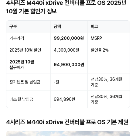
4시리즈 M440i xDrive 컨버터블 프로 OS 2025년
10월 기본 할인가 정보
구분
금액
비고
기본가격
99,200,000원
MSRP
2025년 10월 할인
4,300,000원
할인율 2%
2025년 10월
94,900,000원
실구매가
선납30%, 36개월
장기렌트 월 납입금
-원
기준
선납30%, 36개월
리스 월 납입금
694,890원
기준
4시리즈 M440i xDrive 컨버터블 프로 OS 기본 제원