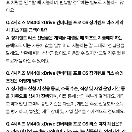
후 차량을 인수할 때 지불하며, 반납할 경우에는 별도로 지불하지 않
아요
Q. 4시리즈 M440i xDrive 컨버터블 프로 OS 장기렌트 리스 계약
시 최초 지불 금액이란?
A. 장기렌트 리스 선납금은 계약을 체결할 때 최초로 지불해야 하는
금액
으로 이는 자동차 값을 일부 미리 지불하는 말 그대로 ‘선'납금을
말해요. 상황에 따라 선납금 없이도 이용할 수 있지만 그럴 경우 월 렌
트료가 높아질 수 있어요
Q. 4시리즈 M440i xDrive 컨버터블 프로 OS 장기렌트 리스 승인
조건은 어떻게 될까?
A. 장기렌트 신청 시 신용 등급, 소득 수준, 직장 및 사업 운영 기간 등
을 기준으로 심사가 진행
되며, 이를 통해 승인 여부가 결정돼요. 개인
고객과 법인 고객의 승인 기준은 다르며, 개인은 주로 신용도와 소득
을 평가하고, 법인은 재무 상태 및 사업 실적을 추가적으로 검토해요.
Q. 4시리즈 M440i xDrive 컨버터블 프로 OS 리스 이자 계산은?
A. 리스 이자의 금리는 고정이며, 리스 금리는 취득원가, 약정기간, 잔