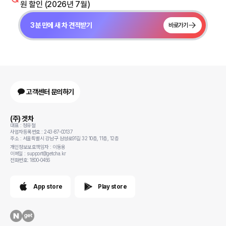
원 할인 (2026년 7월)
3분 만에 새 차 견적받기
바로가기
고객센터 문의하기
(주) 겟차
대표 : 정유철
사업자등록번호 : 243-87-00137
주소 : 서울특별시 강남구 삼성로91길 32 10층, 11층, 12층
개인정보보호책임자 : 이동용
이메일 : support@getcha.kr
전화번호: 1800-0456
App store
Play store