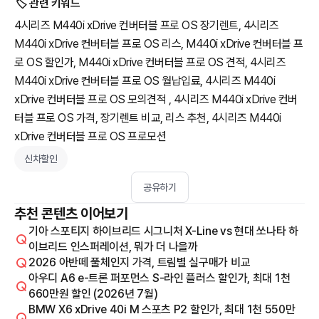
🏷️ 관련 키워드
4시리즈 M440i xDrive 컨버터블 프로 OS 장기렌트, 4시리즈
M440i xDrive 컨버터블 프로 OS 리스, M440i xDrive 컨버터블 프
로 OS 할인가, M440i xDrive 컨버터블 프로 OS 견적, 4시리즈
M440i xDrive 컨버터블 프로 OS 월납입료, 4시리즈 M440i
xDrive 컨버터블 프로 OS 모의견적 , 4시리즈 M440i xDrive 컨버
터블 프로 OS 가격, 장기렌트 비교, 리스 추천, 4시리즈 M440i
xDrive 컨버터블 프로 OS 프로모션
신차할인
공유하기
추천 콘텐츠 이어보기
기아 스포티지 하이브리드 시그니처 X-Line vs 현대 쏘나타 하
이브리드 인스퍼레이션, 뭐가 더 나을까
2026 아반떼 풀체인지 가격, 트림별 실구매가 비교
아우디 A6 e-트론 퍼포먼스 S-라인 플러스 할인가, 최대 1천
660만원 할인 (2026년 7월)
BMW X6 xDrive 40i M 스포츠 P2 할인가, 최대 1천 550만