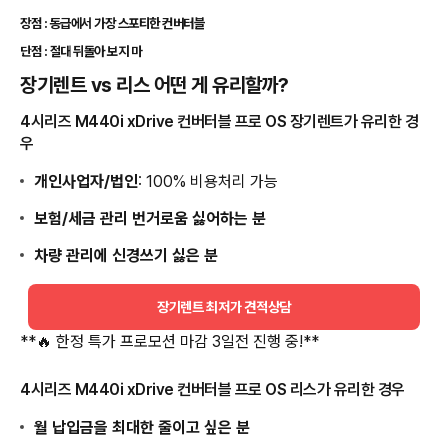
장점 : 동급에서 가장 스포티한 컨버터블
단점 : 절대 뒤돌아 보지 마
장기렌트 vs 리스 어떤 게 유리할까?
4시리즈 M440i xDrive 컨버터블 프로 OS 장기렌트가 유리한 경
우
개인사업자/법인
: 100% 비용처리 가능
보험/세금 관리 번거로움 싫어하는 분
차량 관리에 신경쓰기 싫은 분
장기렌트 최저가 견적상담
**🔥 한정 특가 프로모션 마감 3일전 진행 중!**
4시리즈 M440i xDrive 컨버터블 프로 OS 리스가 유리한 경우
월 납입금을 최대한 줄이고 싶은 분