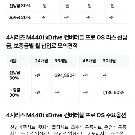
선납금 30%
-원
-원
-원
-원
보증금 30%
-원
-원
-원
-원
4시리즈 M440i xDrive 컨버터블 프로 OS 리스 선납
금, 보증금별 월 납입료 모의견적
비율
24개월
36개월
48개월
60개월
선납금
-원
694,890원
-원
-원
30%
보증금
-원
-원
-원
1,136,908원
30%
4시리즈 M440i xDrive 컨버터블 프로 OS 주요옵션
천연가죽시트, 뒷좌석 폴딩시트, 조수석 통풍시트, 운전석 통풍
시트, 조수석 열선시트, 운전석 열선시트, 메모리시트, 조수석