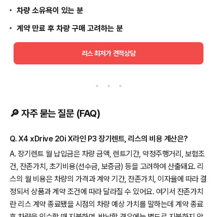
차량 소유욕이 있는 분
계약 만료 후 차량 구매 고려하는 분
리스 최저가 견적상담
🔎 자주 묻는 질문 (FAQ)
Q. X4 xDrive 20i X라인 P3 장기렌트, 리스의 비용 계산은?
A. 장기렌트 월 납입금은 차량 금액, 렌트기간, 약정주행거리, 보험조
건, 잔존가치, 초기비용(선수금, 보증금) 등을 고려하여 산출돼요. 리
스의 월 비용은 차량의 가격과 계약 기간, 잔존가치, 이자율에 따라 결
정되서 상품과 계약 조건에 따라 달라질 수 있어요. 여기서 잔존가치
란 리스 계약 종료됐을 시점의 차량 예상 가치를 말하는데 계약 종료
후 차량을 인수할 때 지불하며, 반납할 경우에는 별도로 지불하지 않