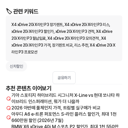
🏷️ 관련 키워드
X4 xDrive 20i X라인 P3 장기렌트, X4 xDrive 20i X라인 P3 리스,
xDrive 20i X라인 P3 할인가, xDrive 20i X라인 P3 견적, X4 xDrive
20i X라인 P3 월납입료, X4 xDrive 20i X라인 P3 모의견적 , X4
xDrive 20i X라인 P3 가격, 장기렌트 비교, 리스 추천, X4 xDrive 20i X
라인 P3 프로모션
신차할인
공유하기
추천 콘텐츠 이어보기
기아 스포티지 하이브리드 시그니처 X-Line vs 현대 쏘나타 하
이브리드 인스퍼레이션, 뭐가 더 나을까
2026 아반떼 풀체인지 가격, 트림별 실구매가 비교
아우디 A6 e-트론 퍼포먼스 S-라인 플러스 할인가, 최대 1천
660만원 할인 (2026년 7월)
BMW X6 xDrive 40i M 스포츠 P2 할인가, 최대 1천 550만