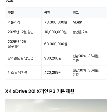
정보
구분
금액
비고
기본가격
73,300,000원
MSRP
2025년 12월 할인
10,000,000원
할인율 2%
2025년 12월
63,300,000원
실구매가
선납30%, 36개월
장기렌트 월 납입금
930,200원
기준
선납30%, 36개월
리스 월 납입금
420,299원
기준
X4 xDrive 20i X라인 P3 기본 제원