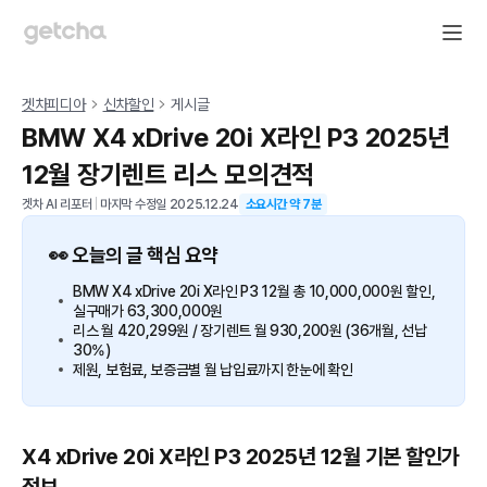
겟차피디아
신차할인
게시글
BMW X4 xDrive 20i X라인 P3 2025년
12월 장기렌트 리스 모의견적
겟차 AI 리포터
|
마지막 수정일
2025.12.24
소요시간 약
7
분
👀 오늘의 글 핵심 요약
BMW X4 xDrive 20i X라인 P3 12월 총 10,000,000원 할인,
실구매가 63,300,000원
리스 월 420,299원 / 장기렌트 월 930,200원 (36개월, 선납
30%)
제원, 보험료, 보증금별 월 납입료까지 한눈에 확인
X4 xDrive 20i X라인 P3 2025년 12월 기본 할인가