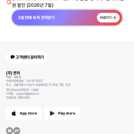
원 할인 (2026년 7월)
3분 만에 새 차 견적받기
바로가기
고객센터 문의하기
(주) 겟차
대표 : 정유철
사업자등록번호 : 243-87-00137
주소 : 서울특별시 강남구 삼성로91길 32 10층, 11층, 12층
개인정보보호책임자 : 이동용
이메일 : support@getcha.kr
전화번호: 1800-0456
App store
Play store