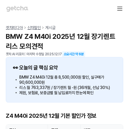
겟차피디아
신차할인
게시글
BMW Z4 M40i 2025년 12월 장기렌트
리스 모의견적
겟차 AI 리포터
|
마지막 수정일
2025.12.17
소요시간 약
6
분
👀 오늘의 글 핵심 요약
BMW Z4 M40i 12월 총 8,500,000원 할인, 실구매가
90,600,000원
리스 월 763,337원 / 장기렌트 월 -원 (36개월, 선납 30%)
제원, 보험료, 보증금별 월 납입료까지 한눈에 확인
Z4 M40i 2025년 12월 기본 할인가 정보