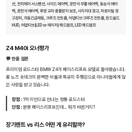
션, 전자제어 서스펜션, 사이드 에어백, 운전석 무릎 에어백, 동승석 에어
백, 운전석 에어백, 후방 교차 충돌방지 보조, 사각지대 경고, 차로이탈 경
고장치, 자동긴급제동, 크루즈 컨트롤, 어댑티브 크루즈 컨트롤, 윈드쉴드
HUD, 어댑티브(LED or 레이저) 헤드램프, LED 헤드램프
Z4 M40i 오너평가
💬 한줄 결론
프리미엄 로드스터 BMW Z4가 페이스리프트 모델로 돌아왔습니다.
롱 노즈 숏데크의 완벽한 비율과 특유의 주행감으로 마니아들에게 많
은 사랑을 받고 있습니다.
장점 :
1억 미만으로 만나는 정통 로드스터
단점 :
분명 페이스리프트인데... 뭐가 바뀐거지?
장기렌트 vs 리스 어떤 게 유리할까?