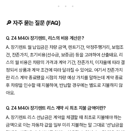
🔎 자주 묻는 질문 (FAQ)
Q. Z4 M40i 장기렌트, 리스의 비용 계산은?
A. 장기렌트 월 납입금은 차량 금액, 렌트기간, 약정주행거리, 보험조
건, 잔존가치, 초기비용(선수금, 보증금) 등을 고려하여 산출돼요. 리
스의 월 비용은 차량의 가격과 계약 기간, 잔존가치, 이자율에 따라 결
정되서 상품과 계약 조건에 따라 달라질 수 있어요. 여기서 잔존가치
란 리스 계약 종료됐을 시점의 차량 예상 가치를 말하는데 계약 종료
후 차량을 인수할 때 지불하며, 반납할 경우에는 별도로 지불하지 않
아요.
Q. Z4 M40i 장기렌트 리스 계약 시 최초 지불 금액이란?
A. 장기렌트 리스 선납금은 계약을 체결할 때 최초로 지불해야 하는
금액으로 이는 자동차 값을 일부 미리 지불하는 말 그대로 '선'납금을