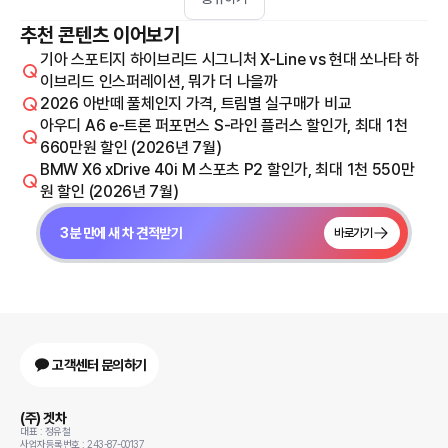
추천 콘텐츠 이어보기
기아 스포티지 하이브리드 시그니처 X-Line vs 현대 쏘나타 하
이브리드 인스퍼레이션, 뭐가 더 나을까
2026 아반떼 풀체인지 가격, 트림별 실구매가 비교
아우디 A6 e-트론 퍼포먼스 S-라인 플러스 할인가, 최대 1천
660만원 할인 (2026년 7월)
BMW X6 xDrive 40i M 스포츠 P2 할인가, 최대 1천 550만
원 할인 (2026년 7월)
3분 만에 새 차 견적받기
바로가기
고객센터 문의하기
(주) 겟차
대표 : 정유철
사업자등록번호 : 243-87-00137