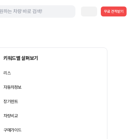
무료 견적받기
키워드별 살펴보기
리스
자동차정보
장기렌트
차량비교
구매가이드