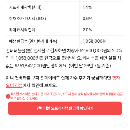
카드사 캐시백 (최대)
1.4%
겟차 추가 캐시백 (최대)
0.6%
최대 캐시백 합계
2.0%
예상 환급액 (일시불·최대 기준)
1,058,000원
컨버터블을(를) 일시불로 결제하면 차량가 52,900,000원의 2.0%
인 약 1,058,000원을 현금으로 돌려받아요. 캐시백을 빼면 실질 차
값은 약 51,842,000원인 셈이에요. (이번 달 26년 7월 기준)
미니 컨버터블 쿠퍼 S 페이버드 실제 차주 후기가 궁금하다면
겟차
오너 리뷰
에서 확인해 보세요.
표시된 캐시백은 현재 기준 최대 조건이며, 카드사·결제 방식·심사에 따라 실제 적용률과 환급
액은 달라질 수 있어요.
컨버터블 오토캐시백 환급액 확인하기