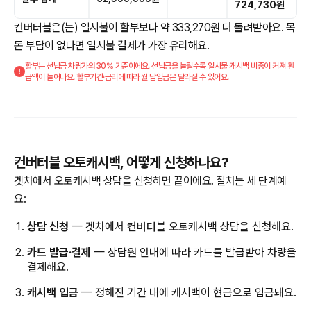
724,730원
컨버터블은(는) 일시불이 할부보다 약 333,270원 더 돌려받아요. 목
돈 부담이 없다면 일시불 결제가 가장 유리해요.
할부는 선납금 차량가의 30% 기준이에요. 선납금을 늘릴수록 일시불 캐시백 비중이 커져 환
급액이 늘어나요. 할부기간·금리에 따라 월 납입금은 달라질 수 있어요.
컨버터블 오토캐시백, 어떻게 신청하나요?
겟차에서 오토캐시백 상담을 신청하면 끝이에요. 절차는 세 단계예
요:
상담 신청
— 겟차에서 컨버터블 오토캐시백 상담을 신청해요.
카드 발급·결제
— 상담원 안내에 따라 카드를 발급받아 차량을
결제해요.
캐시백 입금
— 정해진 기간 내에 캐시백이 현금으로 입금돼요.