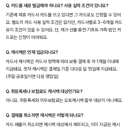
Q. 카드를 새로 발급해야 하나요? 사용 실적 조건이 있나요?
기존에 제휴 카드사 카드를 쓰고 있다면 그 카드로도 신청할 수 있어
요. 별도의 카드 사용 실적 조건은 없지만, 카드사별로 3~6개월 카드
유지 조건이 있을 수 있어요. 단, 체크·선불·충전·기프트·가족·법인 카
드로는 신청이 어려워요.
Q. 캐시백은 언제 입금되나요?
카드사 캐시백은 카드사 정책에 따라 보통 결제 후 약 1개월 이내에
지급돼요. 겟차 캐시백은 결제일 기준 다다음 달 15일에 지급돼요.
(주말·공휴일이면 다음 영업일)
Q. 취등록세나 보험료도 캐시백 대상인가요?
아니요. 취등록세와 의무보험료는 오토캐시백·할부 대상이 아니에요.
Q. 결제를 취소하면 캐시백은 어떻게 되나요?
카드 매출이 취소되면 캐시백 대상에서 제외되고, 이미 지급된 캐시