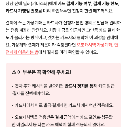
상담 전에 딜러(카마스터)에게
카드 결제 가능 여부
,
결제 가능 한도
,
카드사 가맹점 번호
를 미리 확인해두면 진행이 한결 매끄러워요.
결제에 쓰는 가상계좌는 카드사가 신청자 본인 명의로 발급해 관리하
는 전용 계좌라 안전해요. 차량 대금을 입금하면 그만큼 카드 결제 한
도가 올라가는 방식이고, 겟차는 카드사와 협력해 이 과정을 안내해
요. 가상계좌 결제가 처음이라 걱정된다면
오토캐시백 가상계좌, 안
전하게 이용하는 법
에서 절차를 미리 확인할 수 있어요.
⚠️ 이 부분은 꼭 확인해 주세요!
• 겟차 추가 캐시백을 받으려면
반드시 겟차를 통해
카드 발급
·결제를 진행해야 해요.
• 카드사에서 바로 발급·결제하면 카드사 캐시백만 적용돼요.
• 오토캐시백을 적용받은 결제 금액에는 카드 포인트·청구할
인·마일리지 등 다른 카드 혜택이 함께 적용되지 않아요.