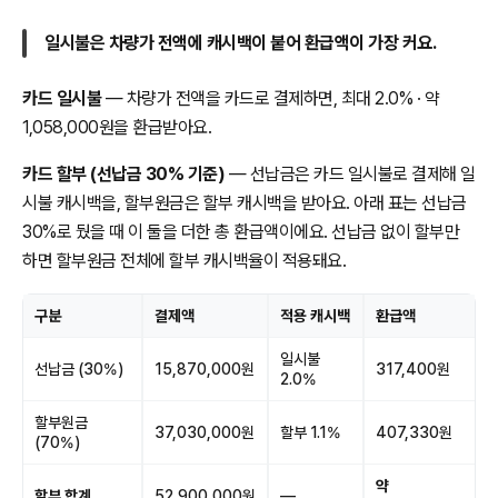
일시불은 차량가 전액에 캐시백이 붙어 환급액이 가장 커요.
카드 일시불
— 차량가 전액을 카드로 결제하면, 최대 2.0% · 약
1,058,000원을 환급받아요.
카드 할부 (선납금 30% 기준)
— 선납금은 카드 일시불로 결제해 일
시불 캐시백을, 할부원금은 할부 캐시백을 받아요. 아래 표는 선납금
30%로 뒀을 때 이 둘을 더한 총 환급액이에요. 선납금 없이 할부만
하면 할부원금 전체에 할부 캐시백율이 적용돼요.
구분
결제액
적용 캐시백
환급액
일시불
선납금 (30%)
15,870,000원
317,400원
2.0%
할부원금
37,030,000원
할부 1.1%
407,330원
(70%)
약
할부 합계
52,900,000원
—