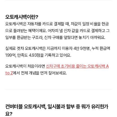
오토캐시백이란?
오토캐시백은 자동차를 카드로 결제할 때, 차값의 일정 비율을 현금
으로 돌려받는 혜택이에요. 어차피 낼 신차 값을 카드로 결제하고 그
일부를 환급받는 구조라, 신차 구매를 앞뒀다면 놓치기 아까워요.
실제로 겟차 오토캐시백은 지금까지 이용자 4만 9천명, 누적 환급액
199억, 만족도 4.93점을 기록하고 있어요.
오토캐시백이 처음이라면
신차구매 초기비용 줄이는 오토캐시백 A
to Z
에서 전체 개념을 먼저 짚어보세요.
컨버터블 오토캐시백, 일시불과 할부 중 뭐가 유리한가
요?