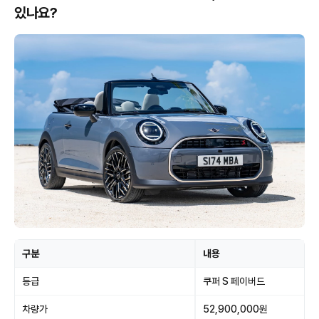
있나요?
구분
내용
등급
쿠퍼 S 페이버드
차량가
52,900,000원