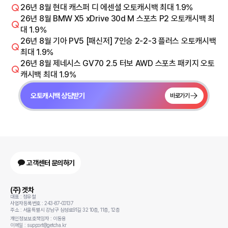
26년 8월 현대 캐스퍼 디 에센셜 오토캐시백 최대 1.9%
26년 8월 BMW X5 xDrive 30d M 스포츠 P2 오토캐시백 최
대 1.9%
26년 8월 기아 PV5 [패신저] 7인승 2-2-3 플러스 오토캐시백
최대 1.9%
26년 8월 제네시스 GV70 2.5 터보 AWD 스포츠 패키지 오토
캐시백 최대 1.9%
오토캐시백 상담받기
바로가기
고객센터 문의하기
(주) 겟차
대표 : 정유철
사업자등록번호 : 243-87-00137
주소 : 서울특별시 강남구 삼성로91길 32 10층, 11층, 12층
개인정보보호책임자 : 이동용
이메일 : support@getcha.kr