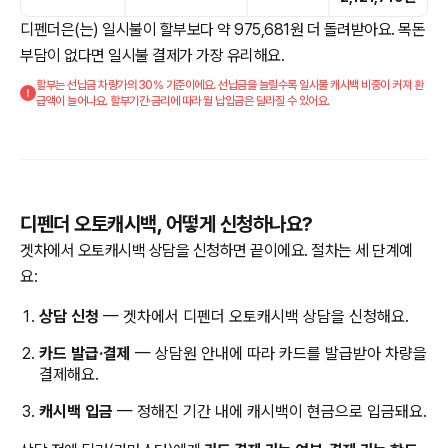
디펜더은(는) 일시불이 할부보다 약 975,681원 더 돌려받아요. 목돈
부담이 없다면 일시불 결제가 가장 유리해요.
할부는 선납금 차량가의 30% 기준이에요. 선납금을 늘릴수록 일시불 캐시백 비중이 커져 환
급액이 늘어나요. 할부기간·금리에 따라 월 납입금은 달라질 수 있어요.
디펜더 오토캐시백, 어떻게 신청하나요?
겟차에서 오토캐시백 상담을 신청하면 끝이에요. 절차는 세 단계예
요:
상담 신청
— 겟차에서 디펜더 오토캐시백 상담을 신청해요.
카드 발급·결제
— 상담원 안내에 따라 카드를 발급받아 차량을
결제해요.
캐시백 입금
— 정해진 기간 내에 캐시백이 현금으로 입금돼요.