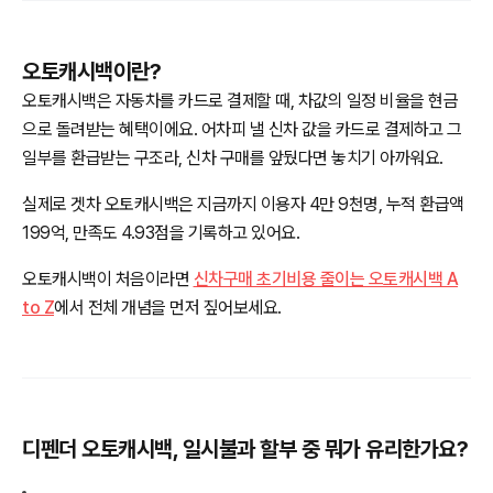
오토캐시백이란?
오토캐시백은 자동차를 카드로 결제할 때, 차값의 일정 비율을 현금
으로 돌려받는 혜택이에요. 어차피 낼 신차 값을 카드로 결제하고 그
일부를 환급받는 구조라, 신차 구매를 앞뒀다면 놓치기 아까워요.
실제로 겟차 오토캐시백은 지금까지 이용자 4만 9천명, 누적 환급액
199억, 만족도 4.93점을 기록하고 있어요.
오토캐시백이 처음이라면
신차구매 초기비용 줄이는 오토캐시백 A
to Z
에서 전체 개념을 먼저 짚어보세요.
디펜더 오토캐시백, 일시불과 할부 중 뭐가 유리한가요?