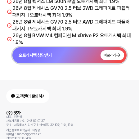
26년 8월 렉서스 LM 500h 로열 오토캐시백 최대 1.9%
26년 8월 제네시스 GV70 2.5 터보 2WD 그래파이트 파퓰러
패키지 Il 오토캐시백 최대 1.9%
26년 8월 제네시스 GV70 2.5 터보 AWD 그래파이트 파퓰러
패키지 Il 오토캐시백 최대 1.9%
26년 8월 BMW M4 컴페티션 M xDrive P2 오토캐시백 최대
1.9%
오토캐시백 상담받기
바로가기
고객센터 문의하기
(주) 겟차
대표 : 정유철
사업자등록번호 : 243-87-00137
주소 : 서울특별시 강남구 삼성로91길 32 10층, 11층, 12층
개인정보보호책임자 : 이동용
이메일 : support@getcha.kr
전화번호: 1800-0456