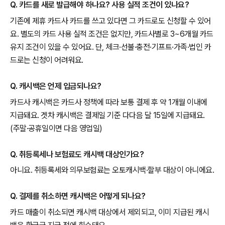
Q. 카드를 새로 발급해야 하나요? 사용 실적 조건이 있나요?
기존에 제휴 카드사 카드를 쓰고 있다면 그 카드로도 신청할 수 있어
요. 별도의 카드 사용 실적 조건은 없지만, 카드사별로 3~6개월 카드
유지 조건이 있을 수 있어요. 단, 체크·선불·충전·기프트·가족·법인 카
드로는 신청이 어려워요.
Q. 캐시백은 언제 입금되나요?
카드사 캐시백은 카드사 정책에 따라 보통 결제 후 약 1개월 이내에
지급돼요. 겟차 캐시백은 결제일 기준 다다음 달 15일에 지급돼요.
(주말·공휴일이면 다음 영업일)
Q. 취등록세나 보험료도 캐시백 대상인가요?
아니요. 취등록세와 의무보험료는 오토캐시백·할부 대상이 아니에요.
Q. 결제를 취소하면 캐시백은 어떻게 되나요?
카드 매출이 취소되면 캐시백 대상에서 제외되고, 이미 지급된 캐시