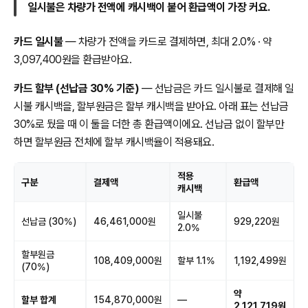
일시불은 차량가 전액에 캐시백이 붙어 환급액이 가장 커요.
카드 일시불
— 차량가 전액을 카드로 결제하면, 최대 2.0% · 약
3,097,400원을 환급받아요.
카드 할부 (선납금 30% 기준)
— 선납금은 카드 일시불로 결제해 일
시불 캐시백을, 할부원금은 할부 캐시백을 받아요. 아래 표는 선납금
30%로 뒀을 때 이 둘을 더한 총 환급액이에요. 선납금 없이 할부만
하면 할부원금 전체에 할부 캐시백율이 적용돼요.
적용
구분
결제액
환급액
캐시백
일시불
선납금 (30%)
46,461,000원
929,220원
2.0%
할부원금
108,409,000원
할부 1.1%
1,192,499원
(70%)
약
할부 합계
154,870,000원
—
2,121,719원