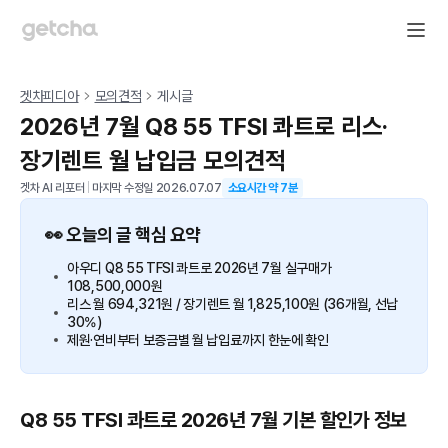
겟차피디아
모의견적
게시글
2026년 7월 Q8 55 TFSI 콰트로 리스·
장기렌트 월 납입금 모의견적
겟차 AI 리포터
|
마지막 수정일
2026.07.07
소요시간 약
7
분
👀 오늘의 글 핵심 요약
아우디 Q8 55 TFSI 콰트로 2026년 7월 실구매가
108,500,000원
리스 월 694,321원 / 장기렌트 월 1,825,100원 (36개월, 선납
30%)
제원·연비부터 보증금별 월 납입료까지 한눈에 확인
Q8 55 TFSI 콰트로 2026년 7월 기본 할인가 정보