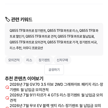
🏷️ 관련 키워드
Q855 TFSI 콰트로 장기렌트, Q855 TFSI 콰트로 리스, Q855 TFSI 콰
트로 할인가, Q855 TFSI 콰트로 견적, Q855 TFSI 콰트로 월납입료,
Q855 TFSI 콰트로 모의견적, Q855 TFSI 콰트로 가격, 장기렌트 비교,
리스 추천, 아우디 프로모션
모의견적
리스
장기렌트
신차구매
공유하기
추천 콘텐츠 이어보기
2026년 7월 GV70 3.5 터보 2WD 그래파이트 패키지 리스·장
기렌트 월 납입금 모의견적
2026년 7월 911 타르가 4 GTS 리스·장기렌트 월 납입금 모의
견적
2026년 7월 무쏘 EV 블랙 엣지 리스·장기렌트 월 납입금 모의