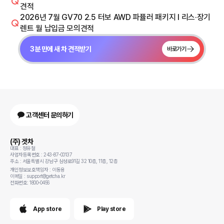
견적
2026년 7월 GV70 2.5 터보 AWD 파퓰러 패키지 I 리스·장기
렌트 월 납입금 모의견적
3분 만에 새 차 견적받기
바로가기
고객센터 문의하기
(주) 겟차
대표 : 정유철
사업자등록번호 : 243-87-00137
주소 : 서울특별시 강남구 삼성로91길 32 10층, 11층, 12층
개인정보보호책임자 : 이동용
이메일 : support@getcha.kr
전화번호: 1800-0456
App store
Play store