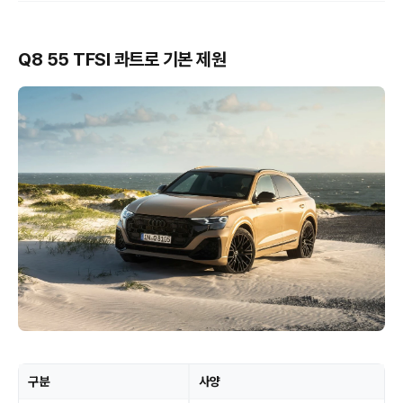
Q8 55 TFSI 콰트로 기본 제원
구분
사양