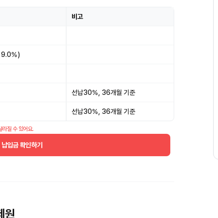
비고
 9.0%)
선납30%, 36개월 기준
선납30%, 36개월 기준
달라질 수 있어요.
월 납입금 확인하기
 제원