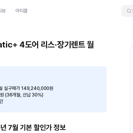
리뷰
아티클
matic+ 4도어 리스·장기렌트 월
7월 실구매가 149,240,000원
3원 (36개월, 선납 30%)
인
26년 7월 기본 할인가 정보