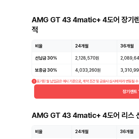
AMG GT 43 4matic+ 4도어 장
적
비율
24개월
36개월
선납금 30%
2,128,570원
2,089,6
보증금 30%
4,033,260원
3,310,9
표기된 월 납입금은 예시 기준으로, 계약 조건 및 금융사 심사에 따라 변동될 수
장기렌트 
AMG GT 43 4matic+ 4도어 리
비율
24개월
36개월