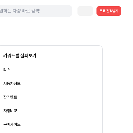
무료 견적받기
키워드별 살펴보기
리스
자동차정보
장기렌트
차량비교
구매가이드