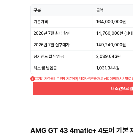
구분
금액
기본가격
164,000,000원
2026년 7월 최대 할인
14,760,000원 (최대
2026년 7월 실구매가
149,240,000원
장기렌트 월 납입금
2,089,643원
리스 월 납입금
1,031,344원
표기된 가격·할인은 현재 기준이며, 제조사 정책과 재고 상황에 따라 시기별로 
내 조건으로 
AMG GT 43 4matic+ 4도어 기본