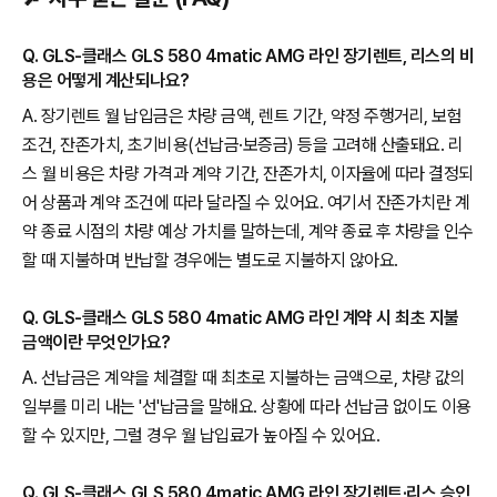
Q. GLS-클래스 GLS 580 4matic AMG 라인 장기렌트, 리스의 비
용은 어떻게 계산되나요?
A. 장기렌트 월 납입금은 차량 금액, 렌트 기간, 약정 주행거리, 보험
조건, 잔존가치, 초기비용(선납금·보증금) 등을 고려해 산출돼요. 리
스 월 비용은 차량 가격과 계약 기간, 잔존가치, 이자율에 따라 결정되
어 상품과 계약 조건에 따라 달라질 수 있어요. 여기서 잔존가치란 계
약 종료 시점의 차량 예상 가치를 말하는데, 계약 종료 후 차량을 인수
할 때 지불하며 반납할 경우에는 별도로 지불하지 않아요.
Q. GLS-클래스 GLS 580 4matic AMG 라인 계약 시 최초 지불
금액이란 무엇인가요?
A. 선납금은 계약을 체결할 때 최초로 지불하는 금액으로, 차량 값의
일부를 미리 내는 '선'납금을 말해요. 상황에 따라 선납금 없이도 이용
할 수 있지만, 그럴 경우 월 납입료가 높아질 수 있어요.
Q. GLS-클래스 GLS 580 4matic AMG 라인 장기렌트·리스 승인