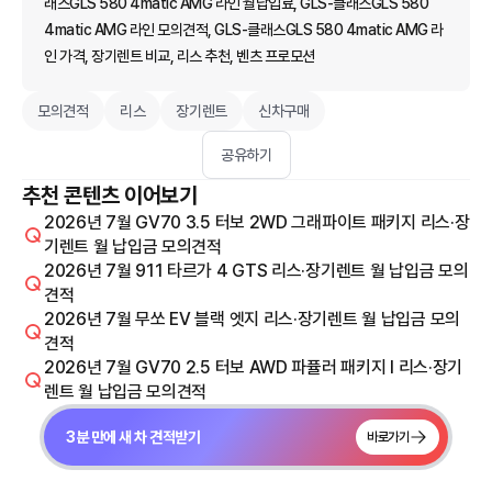
래스GLS 580 4matic AMG 라인 월납입료, GLS-클래스GLS 580
4matic AMG 라인 모의견적, GLS-클래스GLS 580 4matic AMG 라
인 가격, 장기렌트 비교, 리스 추천, 벤츠 프로모션
모의견적
리스
장기렌트
신차구매
공유하기
추천 콘텐츠 이어보기
2026년 7월 GV70 3.5 터보 2WD 그래파이트 패키지 리스·장
기렌트 월 납입금 모의견적
2026년 7월 911 타르가 4 GTS 리스·장기렌트 월 납입금 모의
견적
2026년 7월 무쏘 EV 블랙 엣지 리스·장기렌트 월 납입금 모의
견적
2026년 7월 GV70 2.5 터보 AWD 파퓰러 패키지 I 리스·장기
렌트 월 납입금 모의견적
3분 만에 새 차 견적받기
바로가기