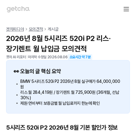
겟차피디아
모의견적
게시글
2026년 8월 5시리즈 520i P2 리스·
장기렌트 월 납입금 모의견적
겟차 AI 리포터
|
마지막 수정일
2026.08.06
소요시간 약
7
분
👀 오늘의 글 핵심 요약
BMW 5시리즈 520i P2 2026년 8월 실구매가 64,000,000
원
리스 월 284,419원 / 장기렌트 월 725,900원 (36개월, 선납
30%)
제원·연비부터 보증금별 월 납입료까지 한눈에 확인
5시리즈 520i P2 2026년 8월 기본 할인가 정보