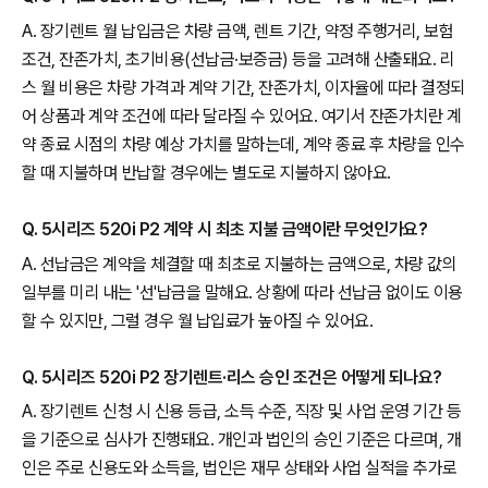
A. 장기렌트 월 납입금은 차량 금액, 렌트 기간, 약정 주행거리, 보험
조건, 잔존가치, 초기비용(선납금·보증금) 등을 고려해 산출돼요. 리
스 월 비용은 차량 가격과 계약 기간, 잔존가치, 이자율에 따라 결정되
어 상품과 계약 조건에 따라 달라질 수 있어요. 여기서 잔존가치란 계
약 종료 시점의 차량 예상 가치를 말하는데, 계약 종료 후 차량을 인수
할 때 지불하며 반납할 경우에는 별도로 지불하지 않아요.
Q. 5시리즈 520i P2 계약 시 최초 지불 금액이란 무엇인가요?
A. 선납금은 계약을 체결할 때 최초로 지불하는 금액으로, 차량 값의
일부를 미리 내는 '선'납금을 말해요. 상황에 따라 선납금 없이도 이용
할 수 있지만, 그럴 경우 월 납입료가 높아질 수 있어요.
Q. 5시리즈 520i P2 장기렌트·리스 승인 조건은 어떻게 되나요?
A. 장기렌트 신청 시 신용 등급, 소득 수준, 직장 및 사업 운영 기간 등
을 기준으로 심사가 진행돼요. 개인과 법인의 승인 기준은 다르며, 개
인은 주로 신용도와 소득을, 법인은 재무 상태와 사업 실적을 추가로