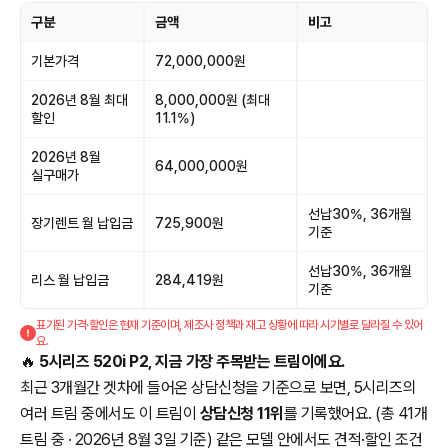
구분
금액
비고
기본가격
72,000,000원
2026년 8월 최대
8,000,000원 (최대
할인
11.1%)
2026년 8월
64,000,000원
실구매가
선납30%, 36개월
장기렌트 월 납입금
725,900원
기준
선납30%, 36개월
리스 월 납입금
284,419원
기준
표기된 가격·할인은 현재 기준이며, 제조사 정책과 재고 상황에 따라 시기별로 달라질 수 있어
요.
🔥
5시리즈 520i P2, 지금 가장 주목받는 트림이에요.
최근 3개월간 겟차에 들어온 상담신청을 기준으로 보면, 5시리즈의
여러 트림 중에서도 이 트림이
상담신청 11위
를 기록했어요. (총 41개
트림 중 · 2026년 8월 3일 기준) 같은 모델 안에서도 견적·할인 조건