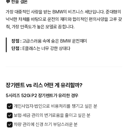
💬 한줄 결론
가장 대중적인 사랑을 받는 BMW의 비즈니스 세단입니다. 준대형의
넉넉한 차체를 바탕으로 운전의 재미와 합리적인 편의사양을 고루 갖
춰, 가장 만족도가 높은 모델로 꼽힙니다.
장점 :
고급스러움 속에 숨은 BMW 운전재미
단점 :
E클래스는 너무 강한 상대다
장기렌트 vs 리스 어떤 게 유리할까?
5시리즈 520i P2 장기렌트가 유리한 경우
개인사업자·법인으로 비용처리를 챙기고 싶은 분
보험·세금 관리의 번거로움을 줄이고 싶은 분
차량 관리에 신경 쓰기 부담스러운 분