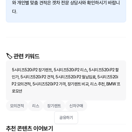
와 개인별 맞춤 견적은 겟차 전문 상담사와 확인하시기 바랍니
다.
🏷️ 관련 키워드
5시리즈520i P2 장기렌트, 5시리즈520i P2 리스, 5시리즈520i P2 할
인가, 5시리즈520i P2 견적, 5시리즈520i P2 월납입료, 5시리즈520i
P2 모의견적, 5시리즈520i P2 가격, 장기렌트 비교, 리스 추천, BMW 프
로모션
모의견적
리스
장기렌트
신차구매
공유하기
추천 콘텐츠 이어보기