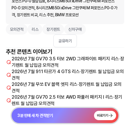
포먼스 P0-0 월납입료, 8시리즈M850i xDrive 그란쿠페 M 퍼포먼스
P0-0 모의견적, 8시리즈M850i xDrive 그란쿠페 M 퍼포먼스 P0-0 가
격, 장기렌트 비교, 리스 추천, BMW 프로모션
모의견적
리스
장기렌트
신차구매
공유하기
추천 콘텐츠 이어보기
2026년 7월 GV70 3.5 터보 2WD 그래파이트 패키지 리스·장
기렌트 월 납입금 모의견적
2026년 7월 911 타르가 4 GTS 리스·장기렌트 월 납입금 모의
견적
2026년 7월 무쏘 EV 블랙 엣지 리스·장기렌트 월 납입금 모의
견적
2026년 7월 GV70 2.5 터보 AWD 파퓰러 패키지 I 리스·장기
렌트 월 납입금 모의견적
3분 만에 새 차 견적받기
바로가기