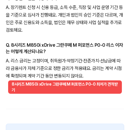
A. 장기렌트 신청 시 신용 등급, 소득 수준, 직장 및 사업 운영 기간 등
을 기준으로 심사가 진행돼요. 개인과 법인의 승인 기준은 다르며, 개
인은 주로 신용도와 소득을, 법인은 재무 상태와 사업 실적을 추가로
검토해요.
Q. 8시리즈 M850i xDrive 그란쿠페 M 퍼포먼스 P0-0 리스 이자
는 어떻게 계산되나요?
A. 리스 금리는 고정이며, 취득원가·약정기간·잔존가치·선납금에 따
라 금융사가 자체 기준으로 정한 금리가 적용돼요. 금리는 계약 시점
에 확정되며 계약 기간 동안 변동되지 않아요.
8시리즈 M850i xDrive 그란쿠페 M 퍼포먼스 P0-0 최저가 견적받
기