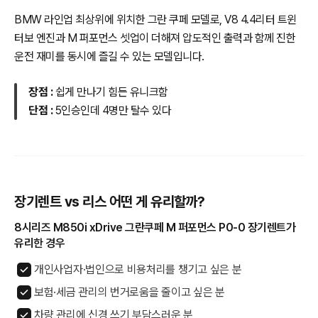
BMW 라인업 최상위에 위치한 그란 쿠페 모델로, V8 4.4리터 트윈
터보 엔진과 M 퍼포먼스 셋업이 더해져 압도적인 출력과 함께 진한
운전 재미를 동시에 즐길 수 있는 모델입니다.
장점 :
쉽게 만나기 힘든 유니크함
단점 :
5인승인데 4명만 탈수 있다
장기렌트 vs 리스 어떤 게 유리할까?
8시리즈 M850i xDrive 그란쿠페 M 퍼포먼스 P0-0 장기렌트가
유리한 경우
개인사업자·법인으로 비용처리를 챙기고 싶은 분
보험·세금 관리의 번거로움을 줄이고 싶은 분
차량 관리에 신경 쓰기 부담스러운 분