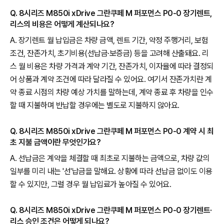
Q. 8시리즈 M850i xDrive 그란쿠페 M 퍼포먼스 P0-0 장기렌트,
리스의 비용은 어떻게 계산되나요?
A. 장기렌트 월 납입금은 차량 금액, 렌트 기간, 약정 주행거리, 보험
조건, 잔존가치, 초기비용(선납금·보증금) 등을 고려해 산출돼요. 리
스 월 비용은 차량 가격과 계약 기간, 잔존가치, 이자율에 따라 결정되
어 상품과 계약 조건에 따라 달라질 수 있어요. 여기서 잔존가치란 계
약 종료 시점의 차량 예상 가치를 말하는데, 계약 종료 후 차량을 인수
할 때 지불하며 반납할 경우에는 별도로 지불하지 않아요.
Q. 8시리즈 M850i xDrive 그란쿠페 M 퍼포먼스 P0-0 계약 시 최
초 지불 금액이란 무엇인가요?
A. 선납금은 계약을 체결할 때 최초로 지불하는 금액으로, 차량 값의
일부를 미리 내는 '선'납금을 말해요. 상황에 따라 선납금 없이도 이용
할 수 있지만, 그럴 경우 월 납입료가 높아질 수 있어요.
Q. 8시리즈 M850i xDrive 그란쿠페 M 퍼포먼스 P0-0 장기렌트·
리스 승인 조건은 어떻게 되나요?