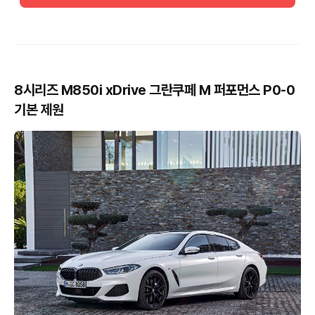
8시리즈 M850i xDrive 그란쿠페 M 퍼포먼스 P0-0
기본 제원