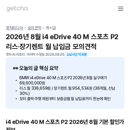
겟차피디아
모의견적
게시글
2026년 8월 i4 eDrive 40 M 스포츠 P2
리스·장기렌트 월 납입금 모의견적
겟차 AI 리포터
|
마지막 수정일
2026.08.05
소요시간 약
8
분
👀 오늘의 글 핵심 요약
BMW i4 eDrive 40 M 스포츠 P2 2026년 8월 실구매가
69,600,000원
리스 월 338,659원 / 장기렌트 월 954,534원 (36개월, 선납
30%)
모터 출력·주행 제원부터 보증금별 월 납입료까지 한눈에 확인
i4 eDrive 40 M 스포츠 P2 2026년 8월 기본 할인가