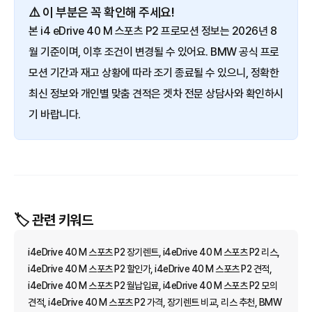
⚠️ 이 부분은 꼭 확인해 주세요!
본 i4 eDrive 40 M 스포츠 P2 프로모션 정보는 2026년 8
월 기준이며, 이후 조건이 변경될 수 있어요. BMW 공식 프로
모션 기간과 재고 상황에 따라 조기 종료될 수 있으니, 정확한
최신 정보와 개인별 맞춤 견적은 겟차 전문 상담사와 확인하시
기 바랍니다.
🏷️ 관련 키워드
i4eDrive 40 M 스포츠 P2 장기렌트, i4eDrive 40 M 스포츠 P2 리스,
i4eDrive 40 M 스포츠 P2 할인가, i4eDrive 40 M 스포츠 P2 견적,
i4eDrive 40 M 스포츠 P2 월납입료, i4eDrive 40 M 스포츠 P2 모의
견적, i4eDrive 40 M 스포츠 P2 가격, 장기렌트 비교, 리스 추천, BMW