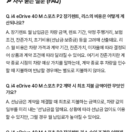
🔎 자주 묻는 질문 (FAQ)
Q. i4 eDrive 40 M 스포츠 P2 장기렌트, 리스의 비용은 어떻게 계
산되나요?
A. 장기렌트 월 납입금은 차량 금액, 렌트 기간, 약정 주행거리, 보험
조건, 잔존가치, 초기비용(선납금·보증금) 등을 고려해 산출돼요. 리
스 월 비용은 차량 가격과 계약 기간, 잔존가치, 이자율에 따라 결정되
어 상품과 계약 조건에 따라 달라질 수 있어요. 여기서 잔존가치란 계
약 종료 시점의 차량 예상 가치를 말하는데, 계약 종료 후 차량을 인수
할 때 지불하며 반납할 경우에는 별도로 지불하지 않아요.
Q. i4 eDrive 40 M 스포츠 P2 계약 시 최초 지불 금액이란 무엇인
가요?
A. 선납금은 계약을 체결할 때 최초로 지불하는 금액으로, 차량 값의
일부를 미리 내는 '선'납금을 말해요. 상황에 따라 선납금 없이도 이용
할 수 있지만, 그럴 경우 월 납입료가 높아질 수 있어요.