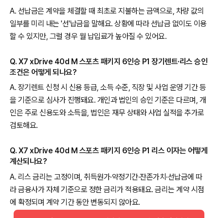
A. 선납금은 계약을 체결할 때 최초로 지불하는 금액으로, 차량 값의
일부를 미리 내는 '선'납금을 말해요. 상황에 따라 선납금 없이도 이용
할 수 있지만, 그럴 경우 월 납입료가 높아질 수 있어요.
Q. X7 xDrive 40d M 스포츠 패키지 6인승 P1 장기렌트·리스 승인
조건은 어떻게 되나요?
A. 장기렌트 신청 시 신용 등급, 소득 수준, 직장 및 사업 운영 기간 등
을 기준으로 심사가 진행돼요. 개인과 법인의 승인 기준은 다르며, 개
인은 주로 신용도와 소득을, 법인은 재무 상태와 사업 실적을 추가로
검토해요.
Q. X7 xDrive 40d M 스포츠 패키지 6인승 P1 리스 이자는 어떻게
계산되나요?
A. 리스 금리는 고정이며, 취득원가·약정기간·잔존가치·선납금에 따
라 금융사가 자체 기준으로 정한 금리가 적용돼요. 금리는 계약 시점
에 확정되며 계약 기간 동안 변동되지 않아요.