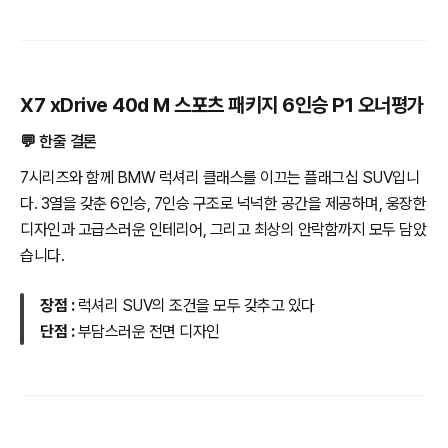
X7 xDrive 40d M 스포츠 패키지 6인승 P1 오너평가
💬 한줄 결론
7시리즈와 함께 BMW 럭셔리 클래스를 이끄는 플래그십 SUV입니
다. 3열을 갖춘 6인승, 7인승 구조로 넉넉한 공간을 제공하며, 웅장한
디자인과 고급스러운 인테리어, 그리고 최상의 안락함까지 모두 담았
습니다.
장점 :
럭셔리 SUV의 조건을 모두 갖추고 있다
단점 :
부담스러운 전면 디자인