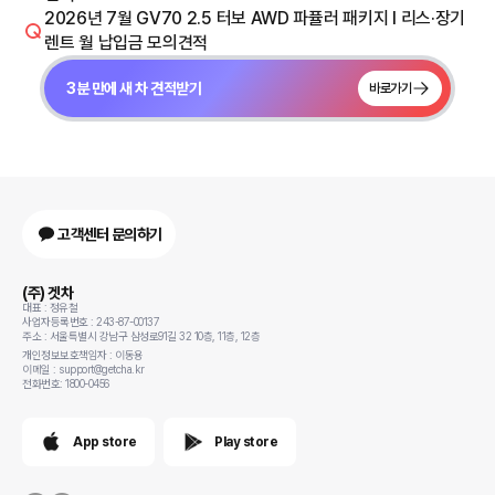
2026년 7월 GV70 2.5 터보 AWD 파퓰러 패키지 I 리스·장기
렌트 월 납입금 모의견적
3분 만에 새 차 견적받기
바로가기
고객센터 문의하기
(주) 겟차
대표 : 정유철
사업자등록번호 : 243-87-00137
주소 : 서울특별시 강남구 삼성로91길 32 10층, 11층, 12층
개인정보보호책임자 : 이동용
이메일 : support@getcha.kr
전화번호: 1800-0456
App store
Play store