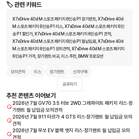
🏷️ 관련 키워드
X7xDrive 40d M 스포츠 패키지 6인승 P1 장기렌트, X7xDrive 40d
M 스포츠 패키지 6인승 P1 리스, X7xDrive 40d M 스포츠 패키지 6인
승 P1 할인가, X7xDrive 40d M 스포츠 패키지 6인승 P1 견적,
X7xDrive 40d M 스포츠 패키지 6인승 P1 월납입료, X7xDrive 40d
M 스포츠 패키지 6인승 P1 모의견적, X7xDrive 40d M 스포츠 패키지
6인승 P1 가격, 장기렌트 비교, 리스 추천, BMW 프로모션
모의견적
리스
장기렌트
신차구매
공유하기
추천 콘텐츠 이어보기
2026년 7월 GV70 3.5 터보 2WD 그래파이트 패키지 리스·장
기렌트 월 납입금 모의견적
2026년 7월 911 타르가 4 GTS 리스·장기렌트 월 납입금 모의
견적
2026년 7월 무쏘 EV 블랙 엣지 리스·장기렌트 월 납입금 모의
견적