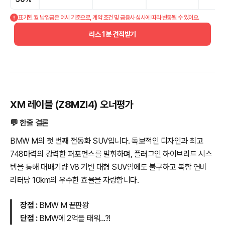
표기된 월 납입금은 예시 기준으로, 계약 조건 및 금융사 심사에 따라 변동될 수 있어요.
리스 1분 견적받기
XM 레이블 (Z8MZI4) 오너평가
💬 한줄 결론
BMW M의 첫 번째 전동화 SUV입니다. 독보적인 디자인과 최고
748마력의 강력한 퍼포먼스를 발휘하며, 플러그인 하이브리드 시스
템을 통해 대배기량 V8 기반 대형 SUV임에도 불구하고 복합 연비
리터당 10km의 우수한 효율을 자랑합니다.
장점 :
BMW M 끝판왕
단점 :
BMW에 2억을 태워...?!