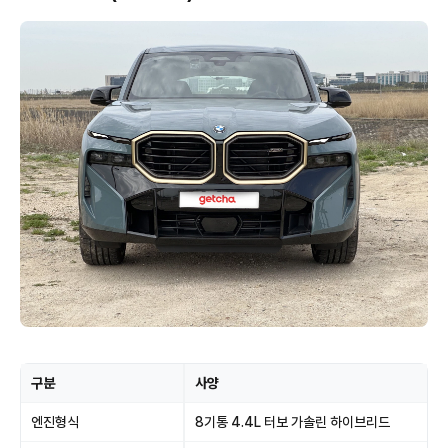
구분
사양
엔진형식
8기통 4.4L 터보 가솔린 하이브리드