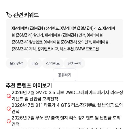
🏷️ 관련 키워드
XM레이블 (Z8MZI4) 장기렌트, XM레이블 (Z8MZI4) 리스, XM레이
블 (Z8MZI4) 할인가, XM레이블 (Z8MZI4) 견적, XM레이블
(Z8MZI4) 월납입료, XM레이블 (Z8MZI4) 모의견적, XM레이블
(Z8MZI4) 가격, 장기렌트 비교, 리스 추천, BMW 프로모션
모의견적
리스
장기렌트
신차구매
공유하기
추천 콘텐츠 이어보기
2026년 7월 GV70 3.5 터보 2WD 그래파이트 패키지 리스·장
기렌트 월 납입금 모의견적
2026년 7월 911 타르가 4 GTS 리스·장기렌트 월 납입금 모의
견적
2026년 7월 무쏘 EV 블랙 엣지 리스·장기렌트 월 납입금 모의
견적