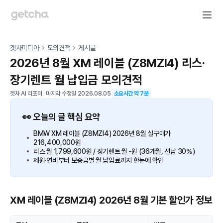
겟차피디아
모의견적
게시글
2026년 8월 XM 레이블 (Z8MZI4) 리스·
장기렌트 월 납입금 모의견적
겟차 AI 리포터
|
마지막 수정일
2026.08.05
소요시간 약
7
분
👀 오늘의 글 핵심 요약
BMW XM 레이블 (Z8MZI4) 2026년 8월 실구매가
216,400,000원
리스 월 1,799,600원 / 장기렌트 월 -원 (36개월, 선납 30%)
제원·연비부터 보증금별 월 납입료까지 한눈에 확인
XM 레이블 (Z8MZI4) 2026년 8월 기본 할인가 정보