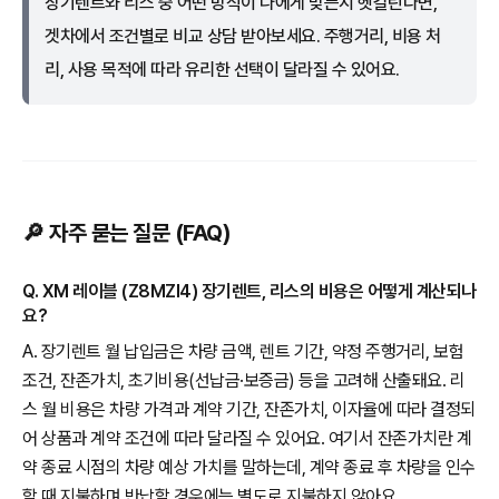
장기렌트와 리스 중 어떤 방식이 나에게 맞는지 헷갈린다면,
겟차에서 조건별로 비교 상담 받아보세요. 주행거리, 비용 처
리, 사용 목적에 따라 유리한 선택이 달라질 수 있어요.
🔎 자주 묻는 질문 (FAQ)
Q. XM 레이블 (Z8MZI4) 장기렌트, 리스의 비용은 어떻게 계산되나
요?
A. 장기렌트 월 납입금은 차량 금액, 렌트 기간, 약정 주행거리, 보험
조건, 잔존가치, 초기비용(선납금·보증금) 등을 고려해 산출돼요. 리
스 월 비용은 차량 가격과 계약 기간, 잔존가치, 이자율에 따라 결정되
어 상품과 계약 조건에 따라 달라질 수 있어요. 여기서 잔존가치란 계
약 종료 시점의 차량 예상 가치를 말하는데, 계약 종료 후 차량을 인수
할 때 지불하며 반납할 경우에는 별도로 지불하지 않아요.