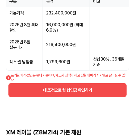
구분
금액
비고
기본가격
232,400,000원
2026년 8월 최대
16,000,000원 (최대
할인
6.9%)
2026년 8월
216,400,000원
실구매가
선납30%, 36개월
리스 월 납입금
1,799,600원
기준
표기된 가격·할인은 현재 기준이며, 제조사 정책과 재고 상황에 따라 시기별로 달라질 수 있어
요.
내 조건으로 월 납입금 확인하기
XM 레이블 (Z8MZI4) 기본 제원